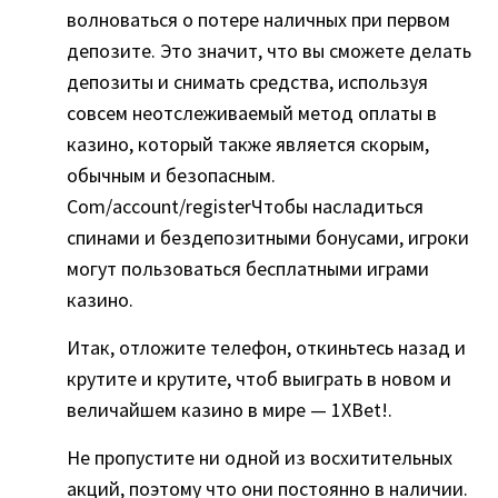
волноваться о потере наличных при первом
депозите. Это значит, что вы сможете делать
депозиты и снимать средства, используя
совсем неотслеживаемый метод оплаты в
казино, который также является скорым,
обычным и безопасным.
Com/account/registerЧтобы насладиться
спинами и бездепозитными бонусами, игроки
могут пользоваться бесплатными играми
казино.
Итак, отложите телефон, откиньтесь назад и
крутите и крутите, чтоб выиграть в новом и
величайшем казино в мире — 1XBet!.
Не пропустите ни одной из восхитительных
акций, поэтому что они постоянно в наличии.