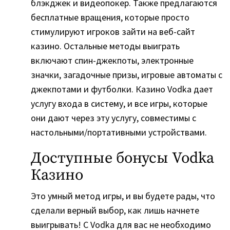
блэкджек и видеопокер. Также предлагаются
бесплатные вращения, которые просто
стимулируют игроков зайти на веб-сайт
казино. Остальные методы выиграть
включают спин-джекпоты, электронные
значки, загадочные призы, игровые автоматы с
джекпотами и футболки. Казино Vodka дает
услугу входа в систему, и все игры, которые
они дают через эту услугу, совместимы с
настольными/портативными устройствами.
Доступные бонусы Vodka
Казино
Это умный метод игры, и вы будете рады, что
сделали верный выбор, как лишь начнете
выигрывать! С Vodka для вас не необходимо