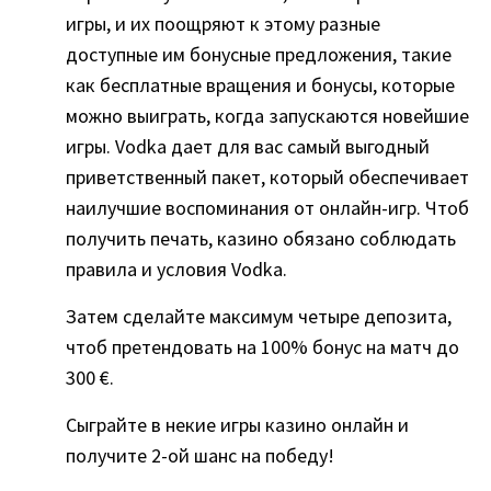
игры, и их поощряют к этому разные
доступные им бонусные предложения, такие
как бесплатные вращения и бонусы, которые
можно выиграть, когда запускаются новейшие
игры. Vodka дает для вас самый выгодный
приветственный пакет, который обеспечивает
наилучшие воспоминания от онлайн-игр. Чтоб
получить печать, казино обязано соблюдать
правила и условия Vodka.
Затем сделайте максимум четыре депозита,
чтоб претендовать на 100% бонус на матч до
300 €.
Сыграйте в некие игры казино онлайн и
получите 2-ой шанс на победу!