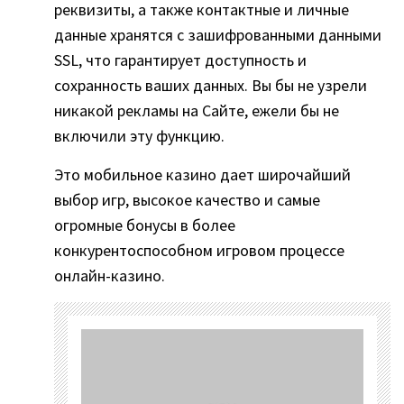
реквизиты, а также контактные и личные
данные хранятся с зашифрованными данными
SSL, что гарантирует доступность и
сохранность ваших данных. Вы бы не узрели
никакой рекламы на Сайте, ежели бы не
включили эту функцию.
Это мобильное казино дает широчайший
выбор игр, высокое качество и самые
огромные бонусы в более
конкурентоспособном игровом процессе
онлайн-казино.