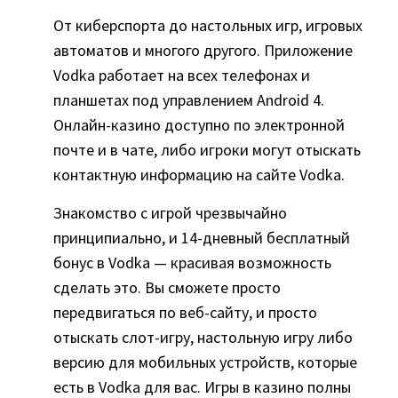
От киберспорта до настольных игр, игровых
автоматов и многого другого. Приложение
Vodka работает на всех телефонах и
планшетах под управлением Android 4.
Онлайн-казино доступно по электронной
почте и в чате, либо игроки могут отыскать
контактную информацию на сайте Vodka.
Знакомство с игрой чрезвычайно
принципиально, и 14-дневный бесплатный
бонус в Vodka — красивая возможность
сделать это. Вы сможете просто
передвигаться по веб-сайту, и просто
отыскать слот-игру, настольную игру либо
версию для мобильных устройств, которые
есть в Vodka для вас. Игры в казино полны