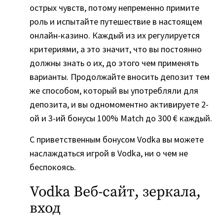
острых чувств, потому непременно примите
роль и испытайте путешествие в настоящем
онлайн-казино. Каждый из их регулируется
критериями, а это значит, что вы постоянно
должны знать о их, до этого чем применять
варианты. Продолжайте вносить депозит тем
же способом, который вы употребляли для
депозита, и вы одномоментно активируете 2-
ой и 3-ий бонусы 100% Match до 300 € каждый.
С приветственным бонусом Vodka вы можете
наслаждаться игрой в Vodka, ни о чем не
беспокоясь.
Vodka Веб-сайт, зеркала,
вход