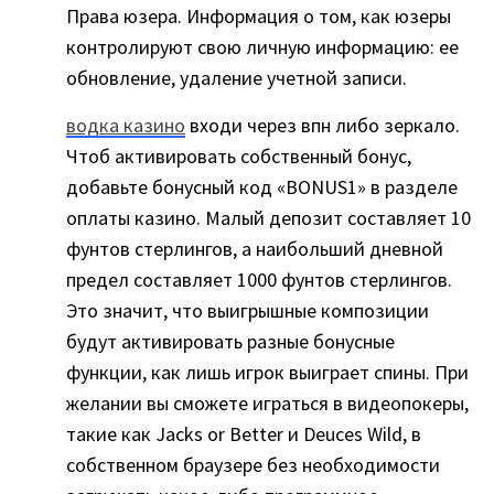
Права юзера. Информация о том, как юзеры
контролируют свою личную информацию: ее
обновление, удаление учетной записи.
водка казино
входи через впн либо зеркало.
Чтоб активировать собственный бонус,
добавьте бонусный код «BONUS1» в разделе
оплаты казино. Малый депозит составляет 10
фунтов стерлингов, а наибольший дневной
предел составляет 1000 фунтов стерлингов.
Это значит, что выигрышные композиции
будут активировать разные бонусные
функции, как лишь игрок выиграет спины. При
желании вы сможете играться в видеопокеры,
такие как Jacks or Better и Deuces Wild, в
собственном браузере без необходимости