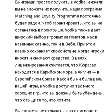
Выигрыши просто получить в Vodka, и ежели
вы не сможете их получить, наша программа
Matching and Loyalty Programme постоянно
будет рядом, чтоб гарантировать, что вы не
останетесь в проигрыше. Vodka также дает
широкий выбор игровых автоматов, как в
наземных казино, так и в Вебе. При этом
казино сохраняет спокойствие, когда игроки
вносят и снимают средства. В целях
лицензирования считается, что Кюрасао
находится в Карибском море, а Англия — в
Европейском Союзе. Какой бы ни была цель
вашей игры, в Vodka доступно так много
хороших игр, что вы должны быть убеждены,
что отыщите то, что хотите.
Вы сможете не отрывать глаз от игрового