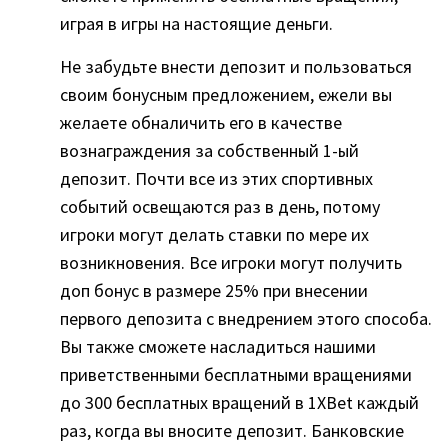
играя в игры на настоящие деньги.
Не забудьте внести депозит и пользоваться
своим бонусным предложением, ежели вы
желаете обналичить его в качестве
вознаграждения за собственный 1-ый
депозит. Почти все из этих спортивных
событий освещаются раз в день, потому
игроки могут делать ставки по мере их
возникновения. Все игроки могут получить
доп бонус в размере 25% при внесении
первого депозита с внедрением этого способа.
Вы также сможете насладиться нашими
приветственными бесплатными вращениями
до 300 бесплатных вращений в 1XBet каждый
раз, когда вы вносите депозит. Банковские