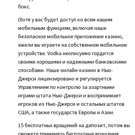
бокс.
(Хотя у вас будет доступ ко всем нашим
мобильным функциям, включая наше
безопасное мобильное приложение казино,
ежели вы играете на собственном мобильном
устройстве. Vodka неописуемо гордится
своими хорошими и надежными банковскими
способами. Наше онлайн-казино в Нью-
Джерси лицензировано и регулируется
Управлением по контролю за азартными
играми штата Нью-Джерси и воспринимает
игроков из Нью-Джерси и остальных штатов
США, а также государств Европы и Азии.
15 бесплатных вращений на депозит, потом вы
сможете применять бесплатные вращения,