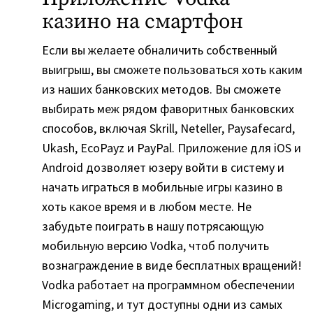
казино на смартфон
Если вы желаете обналичить собственный
выигрыш, вы сможете пользоваться хоть каким
из наших банковских методов. Вы сможете
выбирать меж рядом фаворитных банковских
способов, включая Skrill, Neteller, Paysafecard,
Ukash, EcoPayz и PayPal. Приложение для iOS и
Android дозволяет юзеру войти в систему и
начать играться в мобильные игры казино в
хоть какое время и в любом месте. Не
забудьте поиграть в нашу потрясающую
мобильную версию Vodka, чтоб получить
вознаграждение в виде бесплатных вращений!
Vodka работает на программном обеспечении
Microgaming, и тут доступны одни из самых