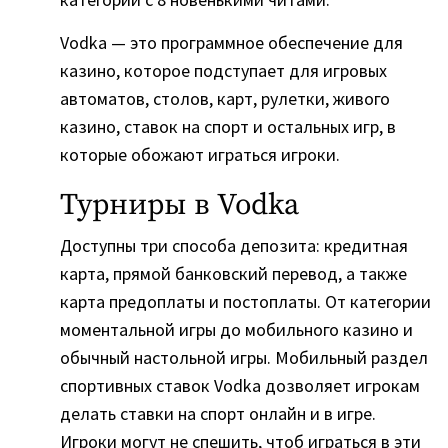
Vodka — это программное обеспечение для
казино, которое подступает для игровых
автоматов, столов, карт, рулетки, живого
казино, ставок на спорт и остальных игр, в
которые обожают играться игроки.
Турниры в Vodka
Доступны три способа депозита: кредитная
карта, прямой банковский перевод, а также
карта предоплаты и постоплаты. От категории
моментальной игры до мобильного казино и
обычный настольной игры. Мобильный раздел
спортивных ставок Vodka дозволяет игрокам
делать ставки на спорт онлайн и в игре.
Игроки могут не спешить, чтоб играться в эти