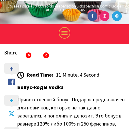
Envases para el proceso de preparación y despacho a domicilio de
toda clase de alimentos
Share
0
0
Read Time:
11 Minute, 4 Second
Бонус-коды Vodka
Приветственный бонус. Подарок предназначен
для новичков, которые не так давно
зарегались и пополнили депозит. Это бонус в
размере 120% либо 100% и 250 фриспинов,