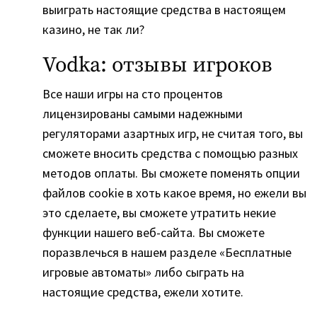
выиграть настоящие средства в настоящем
казино, не так ли?
Vodka: отзывы игроков
Все наши игры на сто процентов
лицензированы самыми надежными
регуляторами азартных игр, не считая того, вы
сможете вносить средства с помощью разных
методов оплаты. Вы сможете поменять опции
файлов cookie в хоть какое время, но ежели вы
это сделаете, вы сможете утратить некие
функции нашего веб-сайта. Вы сможете
поразвлечься в нашем разделе «Бесплатные
игровые автоматы» либо сыграть на
настоящие средства, ежели хотите.