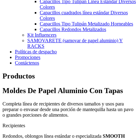
Capacillos Tipo Tulipán Línea Estándar Diversos
Colores
Capacillos cuadrados línea estándar Diversos
Colores
Capacillos Tipo Tulipán Metalizado Horneables
Capacillos Redondos Metalizados
Kit Influencers
SAMOVARETE (samovar de papel aluminio) Y
RACKS
Políticas de despacho
Promociones
Contáctenos
Productos
Moldes De Papel Aluminio Con Tapas
Completa línea de recipientes de diversos tamaños y usos para
preparar o envasar desde una porción de mantequilla hasta un pavo
o grandes porciones de alimentos.
Recipientes
Redondos, oblongos línea estándar o especializada
SMOOTH