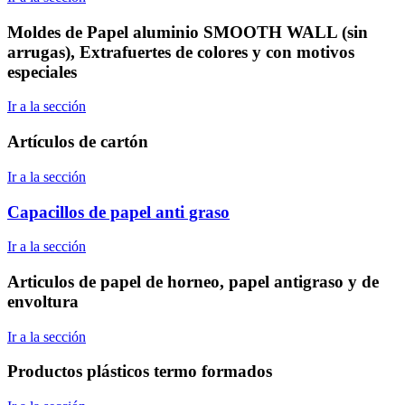
Moldes de Papel aluminio SMOOTH WALL (sin
arrugas), Extrafuertes de colores y con motivos
especiales
Ir a la sección
Artículos de cartón
Ir a la sección
Capacillos de papel anti graso
Ir a la sección
Articulos de papel de horneo, papel antigraso y de
envoltura
Ir a la sección
Productos plásticos termo formados