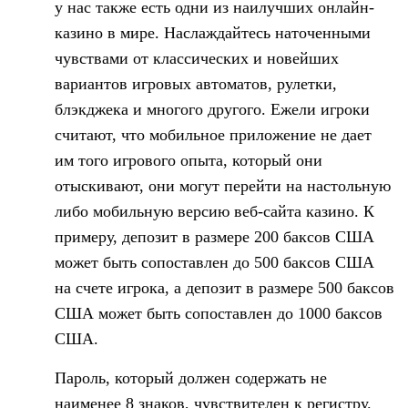
у нас также есть одни из наилучших онлайн-
казино в мире. Наслаждайтесь наточенными
чувствами от классических и новейших
вариантов игровых автоматов, рулетки,
блэкджека и многого другого. Ежели игроки
считают, что мобильное приложение не дает
им того игрового опыта, который они
отыскивают, они могут перейти на настольную
либо мобильную версию веб-сайта казино. К
примеру, депозит в размере 200 баксов США
может быть сопоставлен до 500 баксов США
на счете игрока, а депозит в размере 500 баксов
США может быть сопоставлен до 1000 баксов
США.
Пароль, который должен содержать не
наименее 8 знаков, чувствителен к регистру.