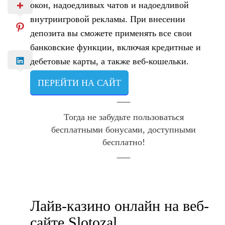
окон, надоедливых чатов и надоедливой
внутриигровой рекламы. При внесении
депозита вы сможете применять все свои
банковские функции, включая кредитные и
дебетовые карты, а также веб-кошельки.
ПЕРЕЙТИ НА САЙТ
Тогда не забудьте пользоваться
бесплатными бонусами, доступными
бесплатно!
Лайв-казино онлайн на веб-
сайте Slotozal