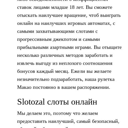
ставок лицами младше 18 лет. Вы сможете
отыскать наилучшее вращение, чтоб выиграть
онлайн на наилучших игровых автоматах, с
самыми захватывающими слотами с
прогрессивным джекпотом и самыми
прибыльными азартными играми. Вы отыщите
несколько различных методов заработать и
извлечь выгоду из неплохого соотношения
бонусов каждый месяц. Ежели вы желаете
незначительно подзаработать, наша рулетка
Макао постоянно в вашем распоряжении.
Slotozal слоты онлайн
Мы делаем это, поэтому что желаем
предоставить наилучший, самый безопасный,