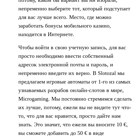
потому, какой бы вариант вы ни избрали,
непременно выберите тот, который подступает
для вас лучше всего. Место, где можно
заработать бонусы мобильного казино,
находится в Интернете.
Чтобы войти в свою учетную запись, для вас
просто необходимо ввести собственный
адресок электронной почты и пароль, и
непременно введите их верно. В Slotozal мы
предлагаем игровые автоматы от 1-го из самых
узнаваемых разрабов онлайн-слотов в мире,
Microgaming. Мы постоянно стремимся сделать
их лучше, потому, ежели вы не видите тут что-
то, что для вас нравится, просто дайте нам
знать. Это значит, что ежели вы вносите 10 €,
вы сможете добавить до 50 € в виде