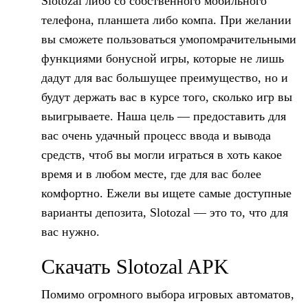
Slotozal либо со собственного мобильного
телефона, планшета либо компа. При желании
вы сможете пользоваться умопомрачительными
функциями бонусной игры, которые не лишь
дадут для вас большущее преимущество, но и
будут держать вас в курсе того, сколько игр вы
выигрываете. Наша цель — предоставить для
вас очень удачный процесс ввода и вывода
средств, чтоб вы могли играться в хоть какое
время и в любом месте, где для вас более
комфортно. Ежели вы ищете самые доступные
варианты депозита, Slotozal — это то, что для
вас нужно.
Скачать Slotozal APK
Помимо огромного выбора игровых автоматов,