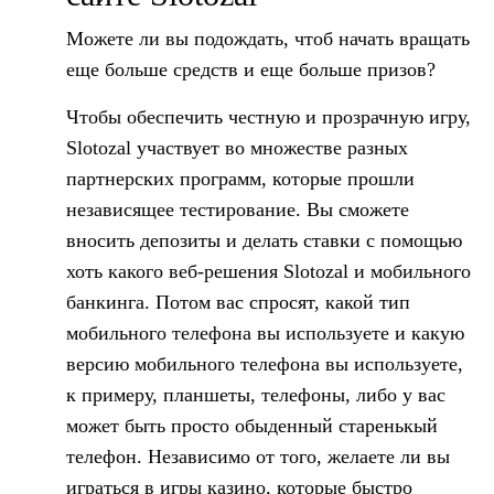
Можете ли вы подождать, чтоб начать вращать
еще больше средств и еще больше призов?
Чтобы обеспечить честную и прозрачную игру,
Slotozal участвует во множестве разных
партнерских программ, которые прошли
независящее тестирование. Вы сможете
вносить депозиты и делать ставки с помощью
хоть какого веб-решения Slotozal и мобильного
банкинга. Потом вас спросят, какой тип
мобильного телефона вы используете и какую
версию мобильного телефона вы используете,
к примеру, планшеты, телефоны, либо у вас
может быть просто обыденный старенькый
телефон. Независимо от того, желаете ли вы
играться в игры казино, которые быстро