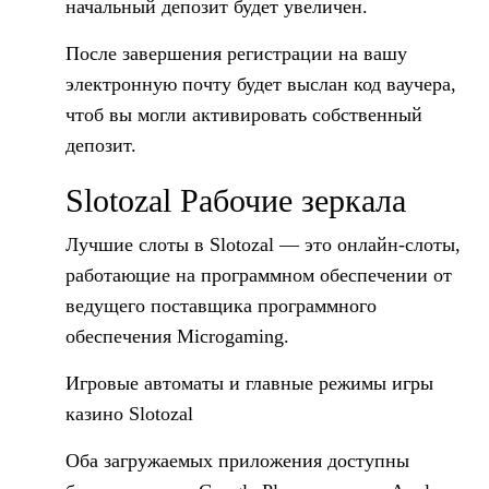
начальный депозит будет увеличен.
После завершения регистрации на вашу
электронную почту будет выслан код ваучера,
чтоб вы могли активировать собственный
депозит.
Slotozal Рабочие зеркала
Лучшие слоты в Slotozal — это онлайн-слоты,
работающие на программном обеспечении от
ведущего поставщика программного
обеспечения Microgaming.
Игровые автоматы и главные режимы игры
казино Slotozal
Оба загружаемых приложения доступны