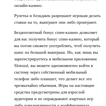
онлайн-казино.
Рулетка и блэкджек разрешают игрокам делать
ставки на то, выиграют они либо проиграют.
Бездепозитный бонус спин-казино дозволяет
для вас получить бонус спин-казино, который
вы потом сможете употреблять, чтоб получить
шанс на большой выигрыш. Но, как лишь вы
зарегистрируетесь в мобильном приложении
Slotozal, вы можете одномоментно войти в
систему через собственный мобильный
телефон либо планшет, что делает все это
чрезвычайно обычным. Игры на настоящие
средства предусмотрены для взрослой
аудитории и не оправдывают азартных игр
либо осведомленности о коэффициентах