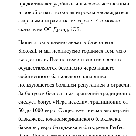
предоставляет удобный и высококачественный
игровой опыт, позволяя игрокам наслаждаться
азартными играми на телефоне. Его можно
скачать на ОС Дроид, iOS.
Наши игры в казино лежат в базе опыта
Slotozal, и мы неописуемо гордимся тем, чего
же достигли. Все платежи и снятие средств
осуществляются безопасно через нашего
собственного банковского напарника,
пользующегося большей репутацией в отрасли.
За бонусом бесплатных вращений традиционно
следует бонус «Игра недели», традиционно от
50 до 1000 евро. Существует несколько версий
блэкджека, южноамериканского блэкджека,
баккары, евро блэкджека и блэкджека Perfect
Pairs. Лишь в течение ограниченного времени