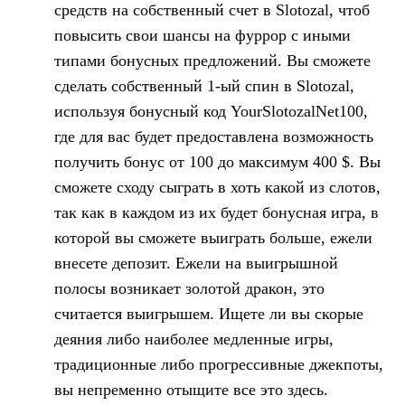
средств на собственный счет в Slotozal, чтоб
повысить свои шансы на фуррор с иными
типами бонусных предложений. Вы сможете
сделать собственный 1-ый спин в Slotozal,
используя бонусный код YourSlotozalNet100,
где для вас будет предоставлена возможность
получить бонус от 100 до максимум 400 $. Вы
сможете сходу сыграть в хоть какой из слотов,
так как в каждом из их будет бонусная игра, в
которой вы сможете выиграть больше, ежели
внесете депозит. Ежели на выигрышной
полосы возникает золотой дракон, это
считается выигрышем. Ищете ли вы скорые
деяния либо наиболее медленные игры,
традиционные либо прогрессивные джекпоты,
вы непременно отыщите все это здесь.