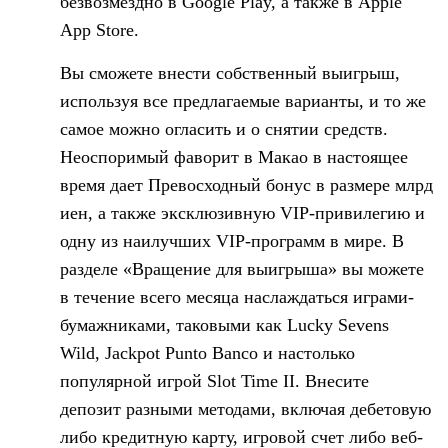
безвозмездно в Google Play, а также в Apple
App Store.
Вы сможете внести собственный выигрыш,
используя все предлагаемые варианты, и то же
самое можно огласить и о снятии средств.
Неоспоримый фаворит в Макао в настоящее
время дает Превосходный бонус в размере млрд
иен, а также эксклюзивную VIP-привилегию и
одну из наилучших VIP-программ в мире. В
разделе «Вращение для выигрыша» вы можете
в течение всего месяца наслаждаться играми-
бумажниками, таковыми как Lucky Sevens
Wild, Jackpot Punto Banco и настолько
популярной игрой Slot Time II. Внесите
депозит разными методами, включая дебетовую
либо кредитную карту, игровой счет либо веб-