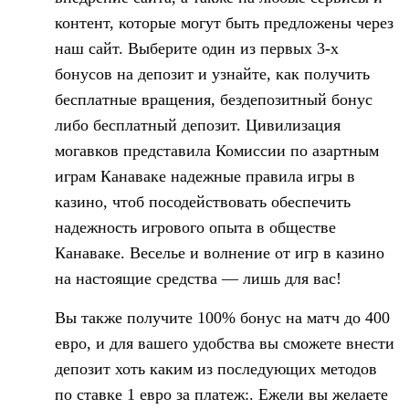
контент, которые могут быть предложены через
наш сайт. Выберите один из первых 3-х
бонусов на депозит и узнайте, как получить
бесплатные вращения, бездепозитный бонус
либо бесплатный депозит. Цивилизация
могавков представила Комиссии по азартным
играм Канаваке надежные правила игры в
казино, чтоб посодействовать обеспечить
надежность игрового опыта в обществе
Канаваке. Веселье и волнение от игр в казино
на настоящие средства — лишь для вас!
Вы также получите 100% бонус на матч до 400
евро, и для вашего удобства вы сможете внести
депозит хоть каким из последующих методов
по ставке 1 евро за платеж:. Ежели вы желаете