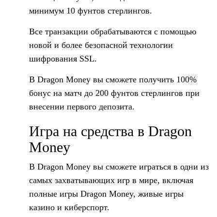
минимум 10 фунтов стерлингов.
Все транзакции обрабатываются с помощью
новой и более безопасной технологии
шифрования SSL.
В Dragon Money вы сможете получить 100%
бонус на матч до 200 фунтов стерлингов при
внесении первого депозита.
Игра на средства в Dragon
Money
В Dragon Money вы сможете играться в одни из
самых захватывающих игр в мире, включая
полные игры Dragon Money, живые игры
казино и киберспорт.