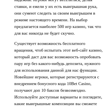
ставки, и ежели у их есть выигрышная рука,
они сумеют следить за своим выигрышем в
режиме настоящего времени. На выбор
предлагается наиболее 500 игр казино, так что
для вас никогда не будет скучно.
Существует возможность бесплатного
вращения, чтоб испытать этот веб-сайт казино,
который даст для вас возможность опробовать
пару игр без какого-нибудь депозита, нужного
для использования данной для нас функции.
Новейшие игроки, которые регистрируются с
внедрением бонусного кода 10Bet Casino,
получают доп 10 баксов безвозмездно.
Используйте доступные варианты и поглядите,
какие выигрышные композиции вы сможете