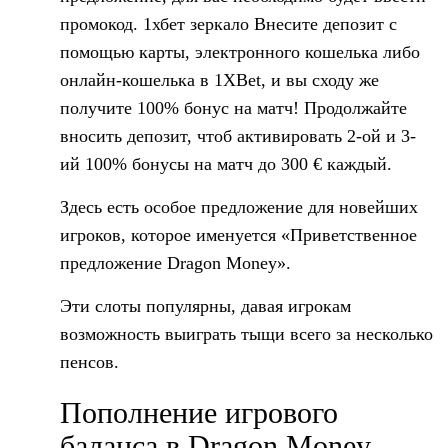
промокод. 1хбет зеркало Внесите депозит с
помощью карты, электронного кошелька либо
онлайн-кошелька в 1XBet, и вы сходу же
получите 100% бонус на матч! Продолжайте
вносить депозит, чтоб активировать 2-ой и 3-
ий 100% бонусы на матч до 300 € каждый.
Здесь есть особое предложение для новейших
игроков, которое именуется «Приветственное
предложение Dragon Money».
Эти слоты популярны, давая игрокам
возможность выиграть тыщи всего за несколько
пенсов.
Пополнение игрового
баланса в Dragon Money