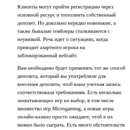
Клиенты могут пройти регистрацию через
основной ресурс и пополнить собственный
депозит. Но довольно нередко новенькие, а
также бывалые гемблеры сталкиваются с
неувязкой. Речь идет о ситуациях, когда
приводит азартного игрока на
заблокированный вебсайт.
Вам необходимо будет применять тот же способ
депозита, который вы употребляли для
внесения депозита, чтоб ваша учетная запись
соответствовала требованиям. Есть несколько
захватывающих игр на выбор, в том числе
множество игр Microgaming, а новые игры
онлайн-казино просто ожидают, чтоб в их
можно было сыграть. Есть много обстоятельств