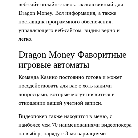
веб-сайт онлайн-ставок, эксклюзивный для
Dragon Money. Вся информация, а также
поставщик программного обеспечения,
управляющего веб-сайтом, видны верно и
легко.
Dragon Money Фаворитные
игровые автоматы
Команда Казино постоянно готова и может
посодействовать для вас с хоть какими
вопросцами, которые могут появиться в
отношении вашей учетной записи.
Видеопокер также находится в меню, с
наиболее чем 70 наименованиями видеопокера
на выбор, наряду с 3-мя вариациями