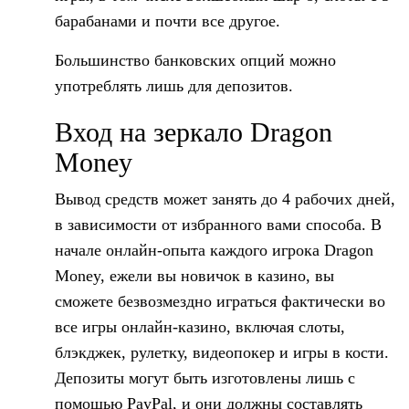
барабанами и почти все другое.
Большинство банковских опций можно
употреблять лишь для депозитов.
Вход на зеркало Dragon
Money
Вывод средств может занять до 4 рабочих дней,
в зависимости от избранного вами способа. В
начале онлайн-опыта каждого игрока Dragon
Money, ежели вы новичок в казино, вы
сможете безвозмездно играться фактически во
все игры онлайн-казино, включая слоты,
блэкджек, рулетку, видеопокер и игры в кости.
Депозиты могут быть изготовлены лишь с
помощью PayPal, и они должны составлять