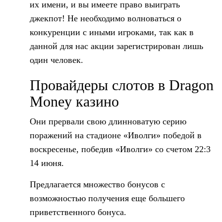
их имени, и вы имеете право выиграть
джекпот! Не необходимо волноваться о
конкуренции с иными игроками, так как в
данной для нас акции зарегистрирован лишь
один человек.
Провайдеры слотов в Dragon
Money казино
Они прервали свою длинноватую серию
поражений на стадионе «Иволги» победой в
воскресенье, победив «Иволги» со счетом 22:3
14 июня.
Предлагается множество бонусов с
возможностью получения еще большего
приветственного бонуса.