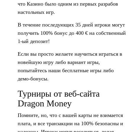
что Казино было одним из первых разрабов
настольных игр.
В течение последующих 35 дней игроки могут
получить 100% бонус до 400 € на собственный
1-ый депозит!
Если вы просто желаете научиться играться в
новейшую игру либо вариант игры,
попытайтесь наши бесплатные игры либо
демо-бонусы.
Турниры от веб-сайта
Dragon Money
Помните, но, что с вашей карты не взимается
плата, и все транзакции на 100% безопасны и
надежны. Игроки могут веселиться, делая