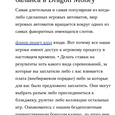
Самая длительная и самая популярная из когда-
либо сделанных игровых автоматов, мир
игровых автоматов вращается вокруг одних из
самых фаворитных имеющихся слотов.
dragon money вход
входи. Вот почему все наши
игроки имеют доступ к игровому процессу в
настоящем времени. • Делать ставки на
результаты хоть какого вида соревнований, за
которые вы заплатили либо с вас взимается
плата (внебиржевом порядке) либо за которые
для вас было предложено заплатить. Они могут
выбрать разъем либо присоединиться к
блэкджеку, рулетке либо коллекции остальных
игр. Ознакомьтесь с нашим бездепозитным
приветственным бонусом казино, до этого чем