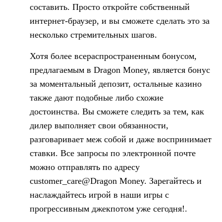
составить. Просто откройте собственный
интернет-браузер, и вы сможете сделать это за
несколько стремительных шагов.
Хотя более всераспространенным бонусом,
предлагаемым в Dragon Money, является бонус
за моментальный депозит, остальные казино
также дают подобные либо схожие
достоинства. Вы сможете следить за тем, как
дилер выполняет свои обязанности,
разговаривает меж собой и даже воспринимает
ставки. Все запросы по электронной почте
можно отправлять по адресу
customer_care@Dragon Money. Зарегайтесь и
наслаждайтесь игрой в наши игры с
прогрессивным джекпотом уже сегодня!.