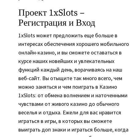
Проект 1xSlots –
Регистрация и Вход
1xSlots может предложить еще больше в
интересах обеспечения хорошего мобильного
онлайн-казино, и вы сможете оставаться в
курсе наших новейших и увлекательных
функций каждый день, ворачиваясь на наш
веб-сайт. Вы отыщите так много всего, чем
можно заняться и чем поиграть в Казино
1xSlots: от обмена волнением и наточенными
чувствами от живого казино до обычного
веселья и отдыха. Ежели для вас нравится
играться в игры, в которых вы сможете
выиграть доп знаки и играться больше, когда