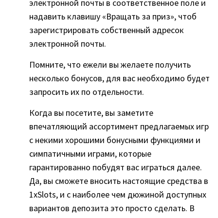
электронной почты в соответственное поле и
надавить клавишу «Вращать за приз», чтоб
зарегистрировать собственный адресок
электронной почты.
Помните, что ежели вы желаете получить
несколько бонусов, для вас необходимо будет
запросить их по отдельности.
Когда вы посетите, вы заметите
впечатляющий ассортимент предлагаемых игр
с некими хорошими бонусными функциями и
симпатичными играми, которые
гарантированно побудят вас играться далее.
Да, вы сможете вносить настоящие средства в
1xSlots, и с наиболее чем дюжиной доступных
вариантов депозита это просто сделать. В