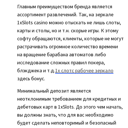
Главным преимуществом бренда является
ассортимент развлечений. Так, на зеркале
1xSlots casino можно отыскать не лишь слоты,
карты и столы, но и т.н. скорые игры. К этому
софту обращаются, клиенты, которые не могут
растрачивать огромное количество времени
на вращение барабана автоматов либо
исследование сложных правил покера,
блэкджека и т.д.
1х слотс рабочее зеркало
здесь бонус.
Минимальный депозит является
неотклонимым требованием для кредитных и
дебетовых карт в 1xSlots. До этого чем начать,
вы должны знать, что для вас необходимо
будет сделать неповторимый и безопасный