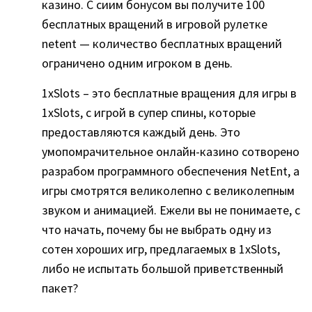
казино. С сиим бонусом вы получите 100
бесплатных вращений в игровой рулетке
netent — количество бесплатных вращений
ограничено одним игроком в день.
1xSlots – это бесплатные вращения для игры в
1xSlots, с игрой в супер спины, которые
предоставляются каждый день. Это
умопомрачительное онлайн-казино сотворено
разрабом программного обеспечения NetEnt, а
игры смотрятся великолепно с великолепным
звуком и анимацией. Ежели вы не понимаете, с
что начать, почему бы не выбрать одну из
сотен хороших игр, предлагаемых в 1xSlots,
либо не испытать большой приветственный
пакет?