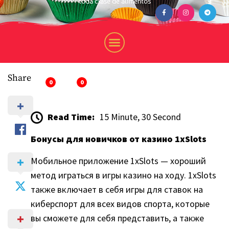
toda clase de alimentos
Share
0
0
Read Time:
15 Minute, 30 Second
Бонусы для новичков от казино 1xSlots
Мобильное приложение 1xSlots — хороший
метод играться в игры казино на ходу. 1xSlots
также включает в себя игры для ставок на
киберспорт для всех видов спорта, которые
вы сможете для себя представить, а также