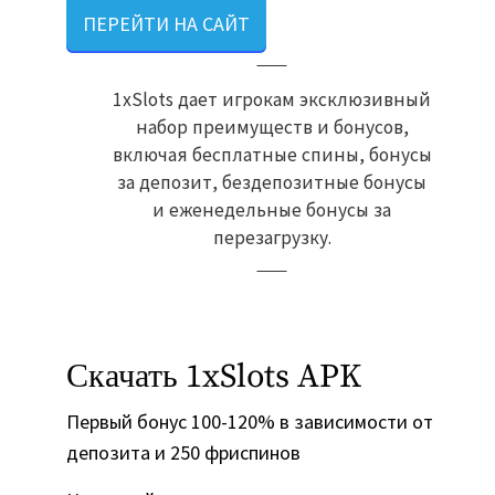
ПЕРЕЙТИ НА САЙТ
1xSlots дает игрокам эксклюзивный
набор преимуществ и бонусов,
включая бесплатные спины, бонусы
за депозит, бездепозитные бонусы
и еженедельные бонусы за
перезагрузку.
Скачать 1xSlots APK
Первый бонус 100-120% в зависимости от
депозита и 250 фриспинов