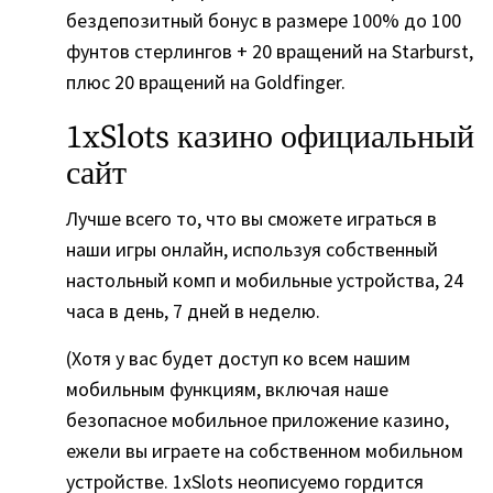
бездепозитный бонус в размере 100% до 100
фунтов стерлингов + 20 вращений на Starburst,
плюс 20 вращений на Goldfinger.
1xSlots казино официальный
сайт
Лучше всего то, что вы сможете играться в
наши игры онлайн, используя собственный
настольный комп и мобильные устройства, 24
часа в день, 7 дней в неделю.
(Хотя у вас будет доступ ко всем нашим
мобильным функциям, включая наше
безопасное мобильное приложение казино,
ежели вы играете на собственном мобильном
устройстве. 1xSlots неописуемо гордится