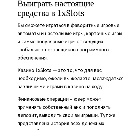
Выиграть настоящие
средства в 1xSlots
Вы сможете играться в фаворитные игровые
автоматы и настольные игры, карточные игры
и самые популярные игры от ведущих
глобальных поставщиков программного
обеспечения.
Казино 1xSlots — это то, что для вас
необходимо, ежели вы желаете наслаждаться
различными играми в казино на ходу.
Финансовые операции – юзер может
применять собственный акк и пополнять
депозит, выводить свои выигрыши. Тут же
представлена история всех денежных