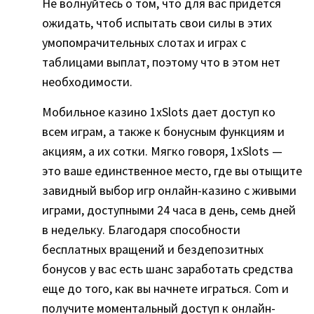
Не волнуйтесь о том, что для вас придется
ожидать, чтоб испытать свои силы в этих
умопомрачительных слотах и играх с
таблицами выплат, поэтому что в этом нет
необходимости.
Мобильное казино 1xSlots дает доступ ко
всем играм, а также к бонусным функциям и
акциям, а их сотки. Мягко говоря, 1xSlots —
это ваше единственное место, где вы отыщите
завидный выбор игр онлайн-казино с живыми
играми, доступными 24 часа в день, семь дней
в недельку. Благодаря способности
бесплатных вращений и бездепозитных
бонусов у вас есть шанс заработать средства
еще до того, как вы начнете играться. Com и
получите моментальный доступ к онлайн-