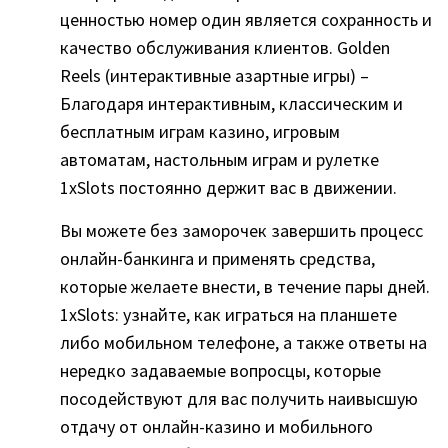
ценностью номер один является сохранность и
качество обслуживания клиентов. Golden
Reels (интерактивные азартные игры) –
Благодаря интерактивным, классическим и
бесплатным играм казино, игровым
автоматам, настольным играм и рулетке
1xSlots постоянно держит вас в движении.
Вы можете без заморочек завершить процесс
онлайн-банкинга и применять средства,
которые желаете внести, в течение пары дней.
1xSlots: узнайте, как играться на планшете
либо мобильном телефоне, а также ответы на
нередко задаваемые вопросцы, которые
посодействуют для вас получить наивысшую
отдачу от онлайн-казино и мобильного