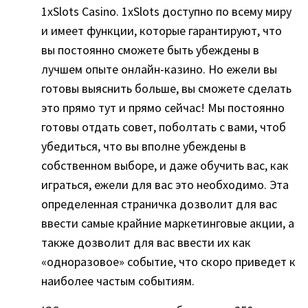
1xSlots Casino. 1xSlots доступно по всему миру
и имеет функции, которые гарантируют, что
вы постоянно сможете быть убеждены в
лучшем опыте онлайн-казино. Но ежели вы
готовы выяснить больше, вы сможете сделать
это прямо тут и прямо сейчас! Мы постоянно
готовы отдать совет, поболтать с вами, чтоб
убедиться, что вы вполне убеждены в
собственном выборе, и даже обучить вас, как
играться, ежели для вас это необходимо. Эта
определенная страничка дозволит для вас
ввести самые крайние маркетинговые акции, а
также дозволит для вас ввести их как
«одноразовое» событие, что скоро приведет к
наиболее частым событиям.