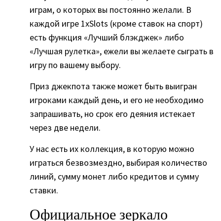
играм, о которых вы постоянно желали. В
каждой игре 1xSlots (кроме ставок на спорт)
есть функция «Лучший блэкджек» либо
«Лучшая рулетка», ежели вы желаете сыграть в
игру по вашему выбору.
Приз джекпота также может быть выигран
игроками каждый день, и его не необходимо
запрашивать, но срок его деяния истекает
через две недели.
У нас есть их коллекция, в которую можно
играться безвозмездно, выбирая количество
линий, сумму монет либо кредитов и сумму
ставки.
Официальное зеркало