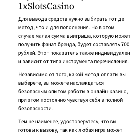
1xSlotsCasino
Для вывода средств нужно выбирать тот де
метод, что и для пополнения. Но в этом
случае малая сумма выигрыша, которую может
получить фанат бренда, будет составлять 700
рублей. Этот показатель также индивидуален
и зависит от типа инструмента перечисления.
Независимо от того, какой метод оплаты вы
выберете, вы можете наслаждаться
безопасным опытом работы в онлайн-казино,
при этом постоянно чувствуя себя в полной
безопасности.
Тем не наименее, удостоверьтесь, что вы
готовы к вызову, так как любая игра может