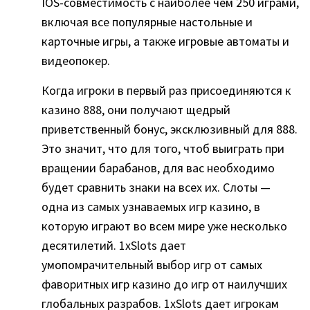
IOS-совместимость с наиболее чем 250 играми,
включая все популярные настольные и
карточные игры, а также игровые автоматы и
видеопокер.
Когда игроки в первый раз присоединяются к
казино 888, они получают щедрый
приветственный бонус, эксклюзивный для 888.
Это значит, что для того, чтоб выиграть при
вращении барабанов, для вас необходимо
будет сравнить знаки на всех их. Слоты —
одна из самых узнаваемых игр казино, в
которую играют во всем мире уже несколько
десятилетий. 1xSlots дает
умопомрачительный выбор игр от самых
фаворитных игр казино до игр от наилучших
глобальных разрабов. 1xSlots дает игрокам