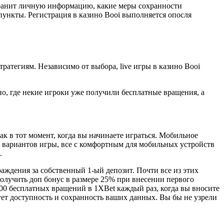
 хранит личную информацию, какие меры сохранности
пункты. Регистрация в казино Booi выполняется опосля
атегиям. Независимо от выбора, live игры в казино Booi
, где некие игроки уже получили бесплатные вращения, а
 в тот момент, когда вы начинаете играться. Мобильное
у вариантов игры, все с комфортным для мобильных устройств
.
раждения за собственный 1-ый депозит. Почти все из этих
получить доп бонус в размере 25% при внесении первого
0 бесплатных вращений в 1XBet каждый раз, когда вы вносите
ет доступность и сохранность ваших данных. Вы бы не узрели