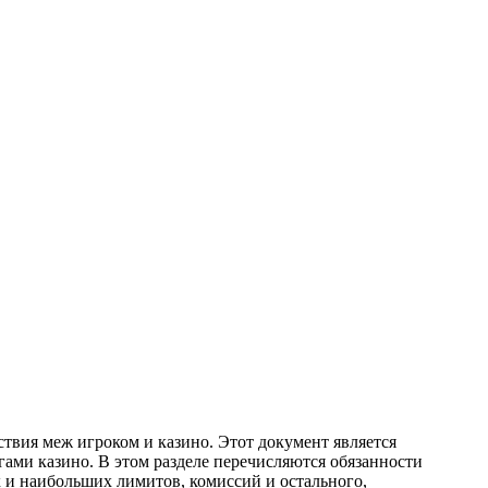
ствия меж игроком и казино. Этот документ является
гами казино. В этом разделе перечисляются обязанности
х и наибольших лимитов, комиссий и остального,