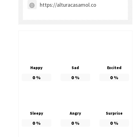
https://alturacasamol.co
Happy
Sad
Excited
0
%
0
%
0
%
Sleepy
Angry
Surprise
0
%
0
%
0
%