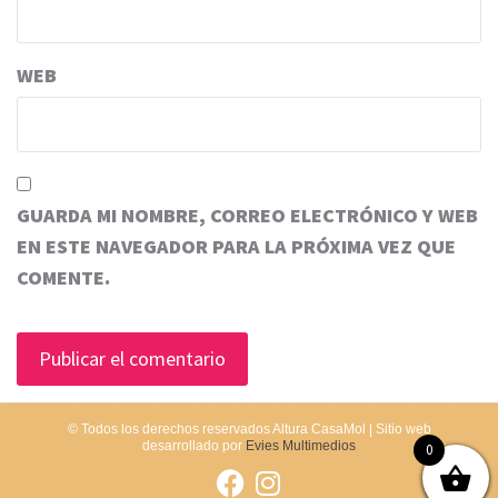
WEB
GUARDA MI NOMBRE, CORREO ELECTRÓNICO Y WEB
EN ESTE NAVEGADOR PARA LA PRÓXIMA VEZ QUE
COMENTE.
© Todos los derechos reservados Altura CasaMol | Sitio web
desarrollado por
Evies Multimedios
0