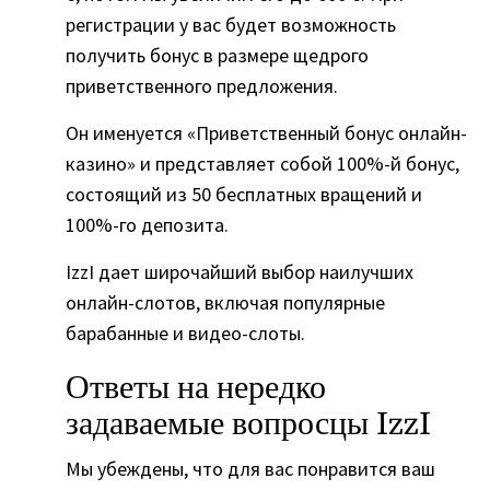
регистрации у вас будет возможность
получить бонус в размере щедрого
приветственного предложения.
Он именуется «Приветственный бонус онлайн-
казино» и представляет собой 100%-й бонус,
состоящий из 50 бесплатных вращений и
100%-го депозита.
IzzI дает широчайший выбор наилучших
онлайн-слотов, включая популярные
барабанные и видео-слоты.
Ответы на нередко
задаваемые вопросцы IzzI
Мы убеждены, что для вас понравится ваш