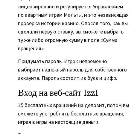
лицензировано и регулируется Управлением
по азартным играм Мальты, и это независящая
проверка истории казино. Опосля того, как вы
сделали первую ставку, вы сможете выбрать
ту же либо огромную сумму в поле «Сумма
вращения».
Придумать пароль. Игрок непременно
выбирает надежный пароль для собственного
аккаунта. Пароль состоит из букв и цифр.
Вход на веб-сайт IzzI
15 бесплатных вращений на депозит, потом вы
сможете употреблять бесплатные вращения,
играя в игры на настоящие деньги.