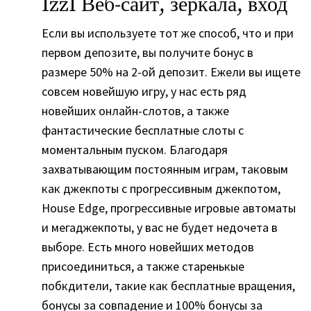
IzzI Веб-сайт, зеркала, вход
Если вы используете тот же способ, что и при
первом депозите, вы получите бонус в
размере 50% на 2-ой депозит. Ежели вы ищете
совсем новейшую игру, у нас есть ряд
новейших онлайн-слотов, а также
фантастические бесплатные слоты с
моментальным пуском. Благодаря
захватывающим постоянным играм, таковым
как джекпоты с прогрессивным джекпотом,
House Edge, прогрессивные игровые автоматы
и мегаджекпоты, у вас не будет недочета в
выборе. Есть много новейших методов
присоединиться, а также старенькые
побкдители, такие как бесплатные вращения,
бонусы за совпадение и 100% бонусы за