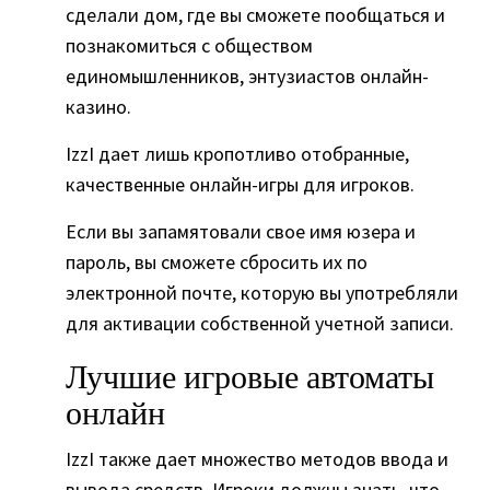
сделали дом, где вы сможете пообщаться и
познакомиться с обществом
единомышленников, энтузиастов онлайн-
казино.
IzzI дает лишь кропотливо отобранные,
качественные онлайн-игры для игроков.
Если вы запамятовали свое имя юзера и
пароль, вы сможете сбросить их по
электронной почте, которую вы употребляли
для активации собственной учетной записи.
Лучшие игровые автоматы
онлайн
IzzI также дает множество методов ввода и
вывода средств. Игроки должны знать, что,