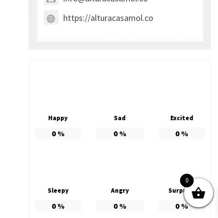
https://alturacasamol.co
Happy
Sad
Excited
0
%
0
%
0
%
0
Sleepy
Angry
Surprise
0
%
0
%
0
%