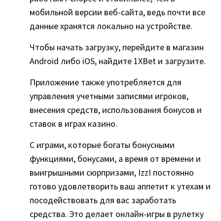
мобильной версии веб-сайта, ведь почти все
данные хранятся локально на устройстве.
Чтобы начать загрузку, перейдите в магазин
Android либо iOS, найдите 1XBet и загрузите.
Приложение также употребляется для
управления учетными записями игроков,
внесения средств, использования бонусов и
ставок в играх казино.
С играми, которые богаты бонусными
функциями, бонусами, а время от времени и
выигрышными сюрпризами, IzzI постоянно
готово удовлетворить ваш аппетит к утехам и
посодействовать для вас заработать
средства. Это делает онлайн-игры в рулетку