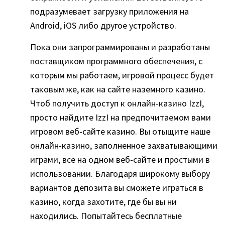
подразумевает загрузку приложения на
Android, iOS либо другое устройство.
Пока они запрограммированы и разработаны
поставщиком программного обеспечения, с
которым мы работаем, игровой процесс будет
таковым же, как на сайте наземного казино.
Чтоб получить доступ к онлайн-казино IzzI,
просто найдите IzzI на предпочитаемом вами
игровом веб-сайте казино. Вы отыщите наше
онлайн-казино, заполненное захватывающими
играми, все на одном веб-сайте и простыми в
использовании. Благодаря широкому выбору
вариантов депозита вы сможете играться в
казино, когда захотите, где бы вы ни
находились. Попытайтесь бесплатные