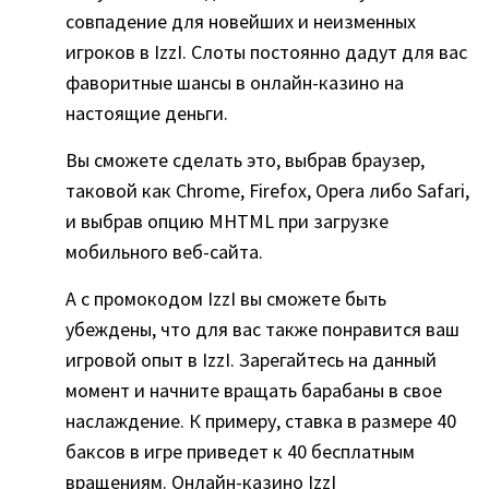
совпадение для новейших и неизменных
игроков в IzzI. Слоты постоянно дадут для вас
фаворитные шансы в онлайн-казино на
настоящие деньги.
Вы сможете сделать это, выбрав браузер,
таковой как Chrome, Firefox, Opera либо Safari,
и выбрав опцию MHTML при загрузке
мобильного веб-сайта.
А с промокодом IzzI вы сможете быть
убеждены, что для вас также понравится ваш
игровой опыт в IzzI. Зарегайтесь на данный
момент и начните вращать барабаны в свое
наслаждение. К примеру, ставка в размере 40
баксов в игре приведет к 40 бесплатным
вращениям. Онлайн-казино IzzI