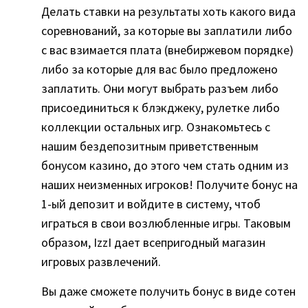
Делать ставки на результаты хоть какого вида
соревнований, за которые вы заплатили либо
с вас взимается плата (внебиржевом порядке)
либо за которые для вас было предложено
заплатить. Они могут выбрать разъем либо
присоединиться к блэкджеку, рулетке либо
коллекции остальных игр. Ознакомьтесь с
нашим бездепозитным приветственным
бонусом казино, до этого чем стать одним из
наших неизменных игроков! Получите бонус на
1-ый депозит и войдите в систему, чтоб
играться в свои возлюбленные игры. Таковым
образом, IzzI дает всепригодный магазин
игровых развлечений.
Вы даже сможете получить бонус в виде сотен