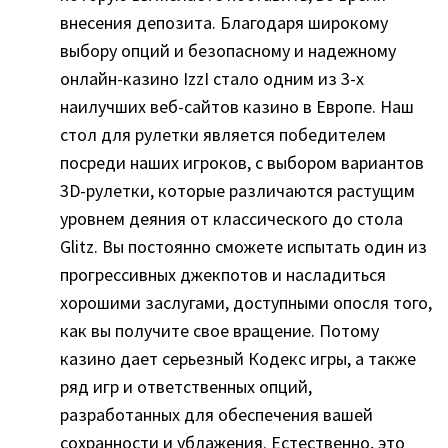
внесения депозита. Благодаря широкому
выбору опций и безопасному и надежному
онлайн-казино IzzI стало одним из 3-х
наилучших веб-сайтов казино в Европе. Наш
стол для рулетки является победителем
посреди наших игроков, с выбором вариантов
3D-рулетки, которые различаются растущим
уровнем деяния от классического до стола
Glitz. Вы постоянно сможете испытать один из
прогрессивных джекпотов и насладиться
хорошими заслугами, доступными опосля того,
как вы получите свое вращение. Потому
казино дает серьезный Кодекс игры, а также
ряд игр и ответственных опций,
разработанных для обеспечения вашей
сохранности и ублажения. Естественно, это