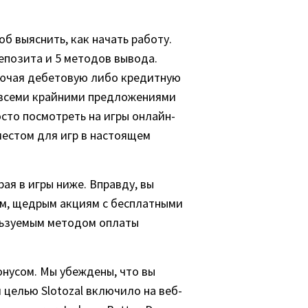
об выяснить, как начать работу.
епозита и 5 методов вывода.
ключая дебетовую либо кредитную
 всеми крайними предложениями
осто посмотреть на игры онлайн-
местом для игр в настоящем
ая в игры ниже. Вправду, вы
ам, щедрым акциям с бесплатными
льзуемым методом оплаты
онусом. Мы убеждены, что вы
м целью Slotozal включило на веб-