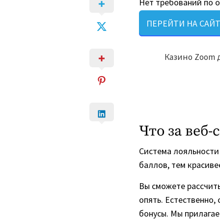
Нет требований по о
ПЕРЕЙТИ НА САЙ
Казино Zoom 
Что за веб-с
Система лояльности 
баллов, тем красиве
Вы сможете рассчиты
опять. Естественно
бонусы. Мы прилагае