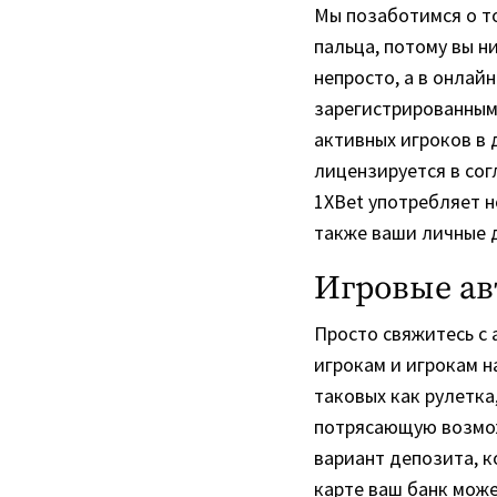
Мы позаботимся о то
пальца, потому вы н
непросто, а в онлай
зарегистрированным
активных игроков в 
лицензируется в сог
1XBet употребляет н
также ваши личные 
Игровые авт
Просто свяжитесь с 
игрокам и игрокам н
таковых как рулетка
потрясающую возмож
вариант депозита, к
карте ваш банк може