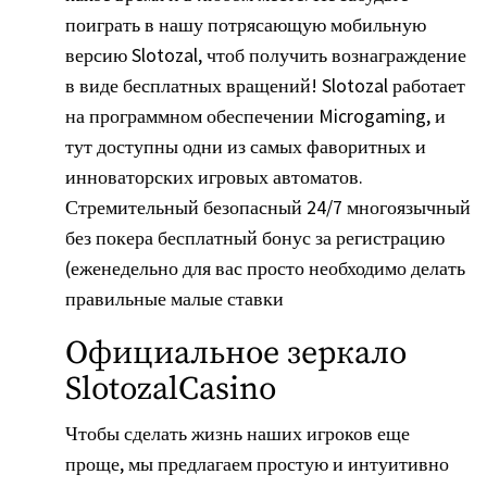
поиграть в нашу потрясающую мобильную
версию Slotozal, чтоб получить вознаграждение
в виде бесплатных вращений! Slotozal работает
на программном обеспечении Microgaming, и
тут доступны одни из самых фаворитных и
инноваторских игровых автоматов.
Стремительный безопасный 24/7 многоязычный
без покера бесплатный бонус за регистрацию
(еженедельно для вас просто необходимо делать
правильные малые ставки
Официальное зеркало
SlotozalCasino
Чтобы сделать жизнь наших игроков еще
проще, мы предлагаем простую и интуитивно