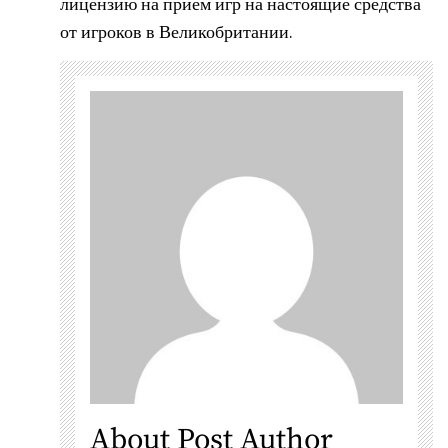
лицензию на прием игр на настоящие средства
от игроков в Великобритании.
About Post Author