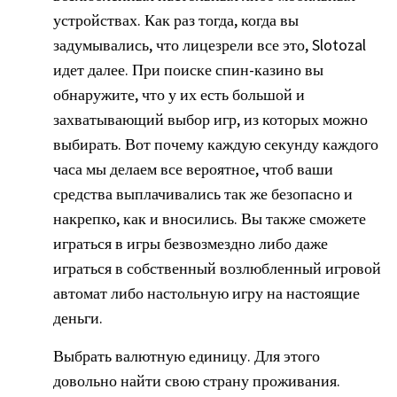
устройствах. Как раз тогда, когда вы
задумывались, что лицезрели все это, Slotozal
идет далее. При поиске спин-казино вы
обнаружите, что у их есть большой и
захватывающий выбор игр, из которых можно
выбирать. Вот почему каждую секунду каждого
часа мы делаем все вероятное, чтоб ваши
средства выплачивались так же безопасно и
накрепко, как и вносились. Вы также сможете
играться в игры безвозмездно либо даже
играться в собственный возлюбленный игровой
автомат либо настольную игру на настоящие
деньги.
Выбрать валютную единицу. Для этого
довольно найти свою страну проживания.