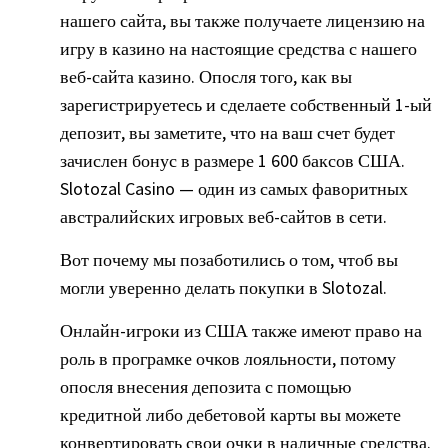
нашего сайта, вы также получаете лицензию на
игру в казино на настоящие средства с нашего
веб-сайта казино. Опосля того, как вы
зарегистрируетесь и сделаете собственный 1-ый
депозит, вы заметите, что на ваш счет будет
зачислен бонус в размере 1 600 баксов США.
Slotozal Casino — один из самых фаворитных
австралийских игровых веб-сайтов в сети.
Вот почему мы позаботились о том, чтоб вы
могли уверенно делать покупки в Slotozal.
Онлайн-игроки из США также имеют право на
роль в програмке очков лояльности, потому
опосля внесения депозита с помощью
кредитной либо дебетовой карты вы можете
конвертировать свои очки в наличные средства.