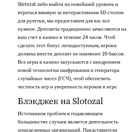
Slotozal либо выйти на новейший уровень и
играться вживую за интерактивным 3D-столом
для рулетки, мы предоставим для вас все
нужное. Депозиты традиционно зачисляются на
ваш счет в казино в течение 24 часов. Чтоб
сделать этот бонус легкодоступным, игроки
должны внести депозит не наименее 20 баксов.
Все игры в казино запускаются с внедрением
новой технологии шифрования и генератора
случайных чисел (ГСЧ), чтоб обеспечить
честность игр и уверенность игроков в игре.
Блэкджек на Slotozal
Источником проблем в подавляющем
большинстве случаев является деятельность
определенных организаций. Представители