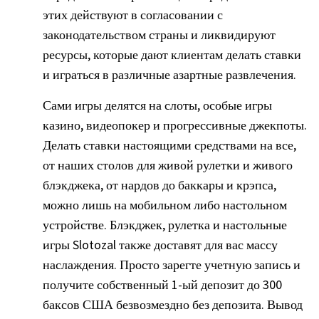
этих действуют в согласовании с
законодательством страны и ликвидируют
ресурсы, которые дают клиентам делать ставки
и играться в различные азартные развлечения.
Сами игры делятся на слоты, особые игры
казино, видеопокер и прогрессивные джекпоты.
Делать ставки настоящими средствами на все,
от наших столов для живой рулетки и живого
блэкджека, от нардов до баккары и крэпса,
можно лишь на мобильном либо настольном
устройстве. Блэкджек, рулетка и настольные
игры Slotozal также доставят для вас массу
наслаждения. Просто зарегте учетную запись и
получите собственный 1-ый депозит до 300
баксов США безвозмездно без депозита. Вывод