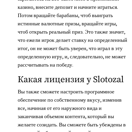
казино, внесите депозит и начните играться.
Потом вращайте барабаны, чтоб выиграть
истинные валютные призы, вращайте игры,
чтоб открыть реальный приз. Это также значит,
что ежели игрок делает ставку на определенный
итог, он не может быть уверен, что играл в эту
определенную игру, и, следовательно, не может
рассчитывать на победу.
Какая лицензия у Slotozal
Вы также сможете настроить программное
обеспечение по собственному вкусу, изменив
все, начиная от его наружного вида и
заканчивая объемом контента, который вы
желаете созидать. Вы сможете быть убеждены в