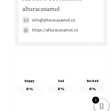
alturacasamol
info@alturacasamol.co
https://alturacasamol.co
Happy
Sad
Excited
0
%
0
%
0
%
0