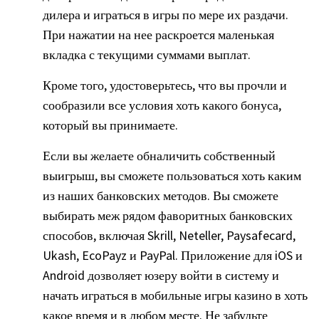
дилера и играться в игры по мере их раздачи.
При нажатии на нее раскроется маленькая
вкладка с текущими суммами выплат.
Кроме того, удостоверьтесь, что вы прочли и
сообразили все условия хоть какого бонуса,
который вы принимаете.
Если вы желаете обналичить собственный
выигрыш, вы сможете пользоваться хоть каким
из наших банковских методов. Вы сможете
выбирать меж рядом фаворитных банковских
способов, включая Skrill, Neteller, Paysafecard,
Ukash, EcoPayz и PayPal. Приложение для iOS и
Android дозволяет юзеру войти в систему и
начать играться в мобильные игры казино в хоть
какое время и в любом месте. Не забудьте