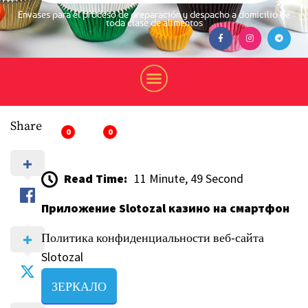
Envases para el proceso de preparación y despacho a domicilio de
toda clase de alimentos
Share
0
0
Read Time:
11 Minute, 49 Second
Приложение Slotozal казино на смартфон
Политика конфиденциальности веб-сайта
Slotozal
ЗЕРКАЛО