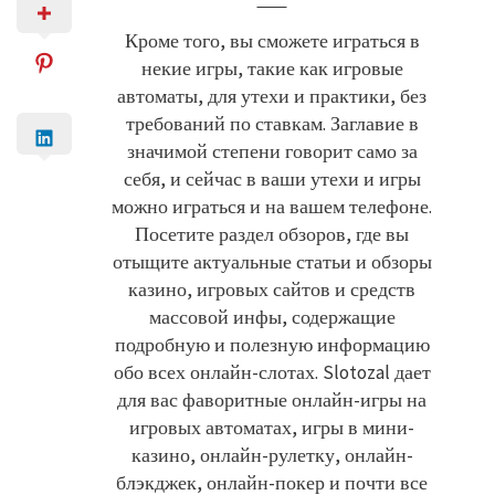
Кроме того, вы сможете играться в
некие игры, такие как игровые
автоматы, для утехи и практики, без
требований по ставкам. Заглавие в
значимой степени говорит само за
себя, и сейчас в ваши утехи и игры
можно играться и на вашем телефоне.
Посетите раздел обзоров, где вы
отыщите актуальные статьи и обзоры
казино, игровых сайтов и средств
массовой инфы, содержащие
подробную и полезную информацию
обо всех онлайн-слотах. Slotozal дает
для вас фаворитные онлайн-игры на
игровых автоматах, игры в мини-
казино, онлайн-рулетку, онлайн-
блэкджек, онлайн-покер и почти все