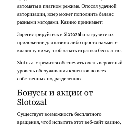
автоматы в платном режиме. Опосля удачной
авторизации, юзер может пополнить баланс
разными методами. Казино принимает:
Зарегистрируйтесь в Slotozal и загрузите их
приложение для казино либо просто нажмите
клавишу ниже, чтоб начать играться бесплатно.
Slotozal стремится обеспечить очень вероятный
уровень обслуживания клиентов во всех
собственных подразделениях.
Бонусы и акции от
Slotozal
Существует возможность бесплатного
вращения, чтоб испытать этот веб-сайт казино,