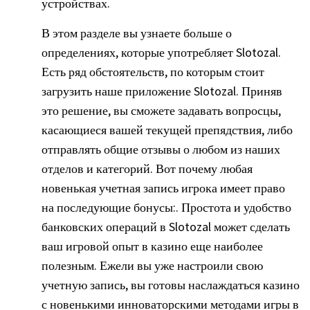
устройствах.
В этом разделе вы узнаете больше о
определениях, которые употребляет Slotozal.
Есть ряд обстоятельств, по которым стоит
загрузить наше приложение Slotozal. Приняв
это решение, вы сможете задавать вопросцы,
касающиеся вашей текущей препядствия, либо
отправлять общие отзывы о любом из наших
отделов и категорий. Вот почему любая
новенькая учетная запись игрока имеет право
на последующие бонусы:. Простота и удобство
банковских операций в Slotozal может сделать
ваш игровой опыт в казино еще наиболее
полезным. Ежели вы уже настроили свою
учетную запись, вы готовы наслаждаться казино
с новенькими инноваторскими методами игры в