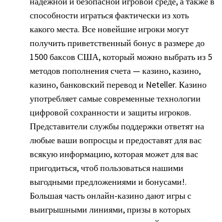
надежной и безопасной игровой среде, а также в
способности играться фактически из хоть
какого места. Все новейшие игроки могут
получить приветственный бонус в размере до
1500 баксов США, который можно выбрать из 5
методов пополнения счета — казино, казино,
казино, банковский перевод и Neteller. Казино
употребляет самые современные технологии
цифровой сохранности и защиты игроков.
Представители службы поддержки ответят на
любые ваши вопросцы и предоставят для вас
всякую информацию, которая может для вас
пригодиться, чтоб пользоваться нашими
выгодными предложениями и бонусами!.
Большая часть онлайн-казино дают игры с
выигрышными линиями, призы в которых