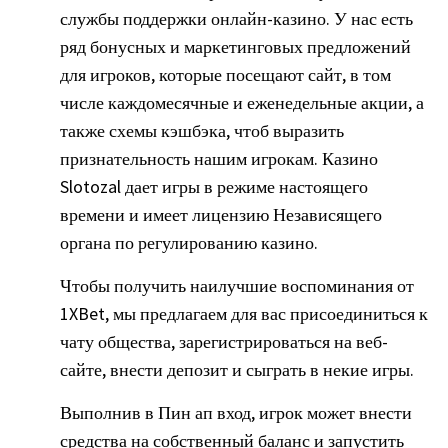
службы поддержки онлайн-казино. У нас есть
ряд бонусных и маркетинговых предложений
для игроков, которые посещают сайт, в том
числе каждомесячные и еженедельные акции, а
также схемы кэшбэка, чтоб выразить
признательность нашим игрокам. Казино
Slotozal дает игры в режиме настоящего
времени и имеет лицензию Независящего
органа по регулированию казино.
Чтобы получить наилучшие воспоминания от
1XBet, мы предлагаем для вас присоединиться к
чату общества, зарегистрироваться на веб-
сайте, внести депозит и сыграть в некие игры.
Выполнив в Пин ап вход, игрок может внести
средства на собственный баланс и запустить