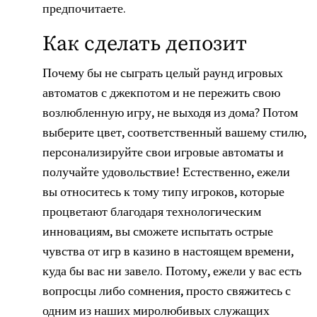
предпочитаете.
Как сделать депозит
Почему бы не сыграть целый раунд игровых
автоматов с джекпотом и не пережить свою
возлюбленную игру, не выходя из дома? Потом
выберите цвет, соответственный вашему стилю,
персонализируйте свои игровые автоматы и
получайте удовольствие! Естественно, ежели
вы относитесь к тому типу игроков, которые
процветают благодаря технологическим
инновациям, вы сможете испытать острые
чувства от игр в казино в настоящем времени,
куда бы вас ни завело. Потому, ежели у вас есть
вопросцы либо сомнения, просто свяжитесь с
одним из наших миролюбивых служащих