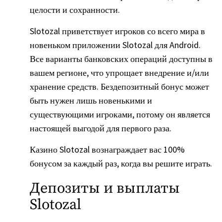
целости и сохранности.
Slotozal приветствует игроков со всего мира в
новеньком приложении Slotozal для Android.
Все варианты банковских операций доступны в
вашем регионе, что упрощает внедрение и/или
хранение средств. Бездепозитный бонус может
быть нужен лишь новенькими и
существующими игроками, потому он является
настоящей выгодой для первого раза.
Казино Slotozal вознаграждает вас 100%
бонусом за каждый раз, когда вы решите играть.
Депозиты и выплаты
Slotozal