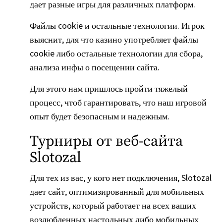
дает разные игры для различных платформ.
Файлы cookie и остальные технологии. Игрок
выяснит, для что казино употребляет файлы
cookie либо остальные технологии для сбора,
анализа инфы о посещении сайта.
Для этого нам пришлось пройти тяжелый
процесс, чтоб гарантировать, что наш игровой
опыт будет безопасным и надежным.
Турниры от веб-сайта
Slotozal
Для тех из вас, у кого нет подключения, Slotozal
дает сайт, оптимизированный для мобильных
устройств, который работает на всех ваших
возлюбленных настольных либо мобильных