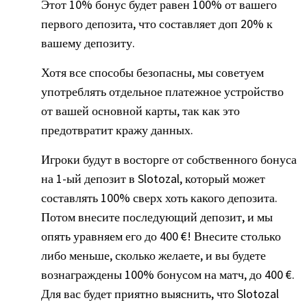
Этот 10% бонус будет равен 100% от вашего
первого депозита, что составляет доп 20% к
вашему депозиту.
Хотя все способы безопасны, мы советуем
употреблять отдельное платежное устройство
от вашей основной карты, так как это
предотвратит кражу данных.
Игроки будут в восторге от собственного бонуса
на 1-ый депозит в Slotozal, который может
составлять 100% сверх хоть какого депозита.
Потом внесите последующий депозит, и мы
опять уравняем его до 400 €! Внесите столько
либо меньше, сколько желаете, и вы будете
вознаграждены 100% бонусом на матч, до 400 €.
Для вас будет приятно выяснить, что Slotozal