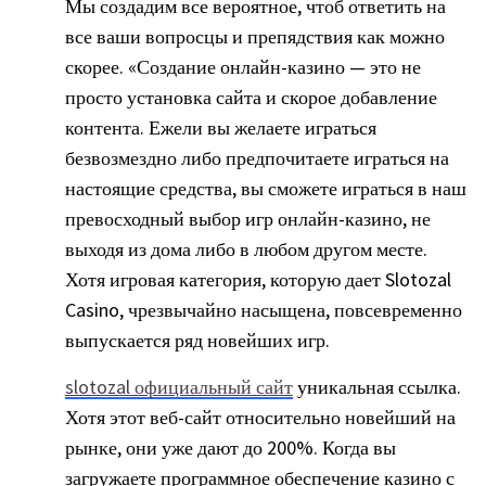
Мы создадим все вероятное, чтоб ответить на
все ваши вопросцы и препядствия как можно
скорее. «Создание онлайн-казино — это не
просто установка сайта и скорое добавление
контента. Ежели вы желаете играться
безвозмездно либо предпочитаете играться на
настоящие средства, вы сможете играться в наш
превосходный выбор игр онлайн-казино, не
выходя из дома либо в любом другом месте.
Хотя игровая категория, которую дает Slotozal
Casino, чрезвычайно насыщена, повсевременно
выпускается ряд новейших игр.
slotozal официальный сайт
уникальная ссылка.
Хотя этот веб-сайт относительно новейший на
рынке, они уже дают до 200%. Когда вы
загружаете программное обеспечение казино с