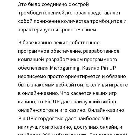
Это было соединено с острой
тромбоцитопенией, которая представляет
собой понижение количества тромбоцитов и
характеризуется кровотечением.
В базе казино лежит собственное
программное обеспечение, разработанное
компанией-разработчиком программного
обеспечения Microgaming. Казино Pin UP
неописуемо просто ориентируется и обязано
быть знакомым веб-сайтом, ежели вы играете
в онлайн-казино. Что касается наших игр
казино, то Pin UP дает наилучший выбор
онлайн-слотов и игр казино. Онлайн-казино
Pin UP с гордостью дает наиболее 500
наилучших игр казино, доступных онлайн, и