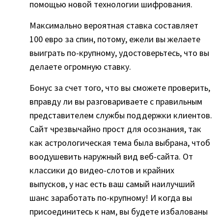
помощью новой технологии шифрования.
Максимально вероятная ставка составляет
100 евро за спин, потому, ежели вы желаете
выиграть по-крупному, удостоверьтесь, что вы
делаете огромную ставку.
Бонус за счет того, что вы сможете проверить,
вправду ли вы разговариваете с правильным
представителем службы поддержки клиентов.
Сайт чрезвычайно прост для осознания, так
как астрологическая тема была выбрана, чтоб
воодушевить наружный вид веб-сайта. От
классики до видео-слотов и крайних
выпусков, у нас есть ваш самый наилучший
шанс заработать по-крупному! И когда вы
присоединитесь к нам, вы будете избалованы