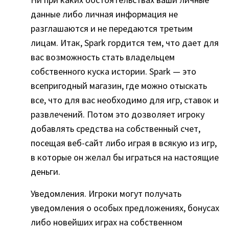
данные либо личная информация не
разглашаются и не передаются третьим
лицам. Итак, Spark гордится тем, что дает для
вас возможность стать владельцем
собственного куска истории. Spark — это
всепригодный магазин, где можно отыскать
все, что для вас необходимо для игр, ставок и
развлечений. Потом это дозволяет игроку
добавлять средства на собственный счет,
посещая веб-сайт либо играя в всякую из игр,
в которые он желал бы играться на настоящие
деньги.
Уведомления. Игроки могут получать
уведомления о особых предложениях, бонусах
либо новейших играх на собственном