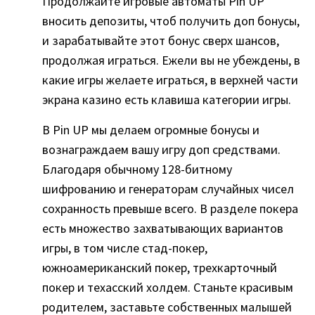
Продолжайте игровые автоматы Pin UP
вносить депозиты, чтоб получить доп бонусы,
и зарабатывайте этот бонус сверх шансов,
продолжая играться. Ежели вы не убеждены, в
какие игры желаете играться, в верхней части
экрана казино есть клавиша категории игры.
В Pin UP мы делаем огромные бонусы и
вознаграждаем вашу игру доп средствами.
Благодаря обычному 128-битному
шифрованию и генераторам случайных чисел
сохранность превыше всего. В разделе покера
есть множество захватывающих вариантов
игры, в том числе стад-покер,
южноамериканский покер, трехкарточный
покер и техасский холдем. Станьте красивым
родителем, заставьте собственных малышей