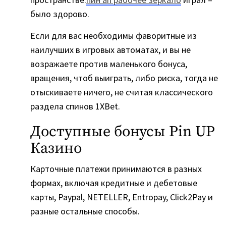
было здорово.
Если для вас необходимы фаворитные из
наилучших в игровых автоматах, и вы не
возражаете против маленького бонуса,
вращения, чтоб выиграть, либо риска, тогда не
отыскиваете ничего, не считая классического
раздела спинов 1XBet.
Доступные бонусы Pin UP
Казино
Карточные платежи принимаются в разных
формах, включая кредитные и дебетовые
карты, Paypal, NETELLER, Entropay, Click2Pay и
разные остальные способы.