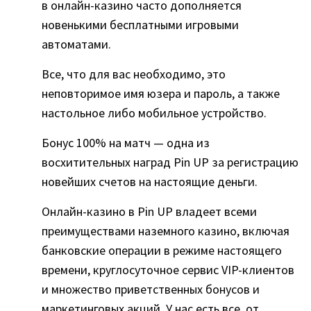
в онлайн-казино часто дополняется
новенькими бесплатными игровыми
автоматами.
Все, что для вас необходимо, это
неповторимое имя юзера и пароль, а также
настольное либо мобильное устройство.
Бонус 100% на матч — одна из
восхитительных наград Pin UP за регистрацию
новейших счетов на настоящие деньги.
Онлайн-казино в Pin UP владеет всеми
преимуществами наземного казино, включая
банковские операции в режиме настоящего
времени, круглосуточное сервис VIP-клиентов
и множество приветственных бонусов и
маркетинговых акций. У нас есть все, от