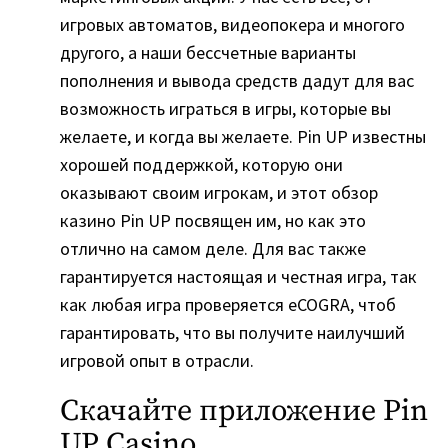
игровых автоматов, видеопокера и многого
другого, а наши бессчетные варианты
пополнения и вывода средств дадут для вас
возможность играться в игры, которые вы
желаете, и когда вы желаете. Pin UP известны
хорошей поддержкой, которую они
оказывают своим игрокам, и этот обзор
казино Pin UP посвящен им, но как это
отлично на самом деле. Для вас также
гарантируется настоящая и честная игра, так
как любая игра проверяется eCOGRA, чтоб
гарантировать, что вы получите наилучший
игровой опыт в отрасли.
Скачайте приложение Pin
UP Casino