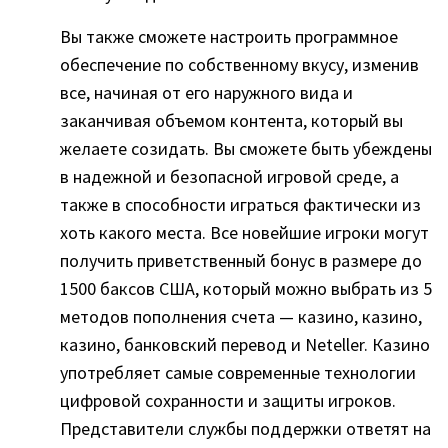
Вы также сможете настроить программное
обеспечение по собственному вкусу, изменив
все, начиная от его наружного вида и
заканчивая объемом контента, который вы
желаете созидать. Вы сможете быть убеждены
в надежной и безопасной игровой среде, а
также в способности играться фактически из
хоть какого места. Все новейшие игроки могут
получить приветственный бонус в размере до
1500 баксов США, который можно выбрать из 5
методов пополнения счета — казино, казино,
казино, банковский перевод и Neteller. Казино
употребляет самые современные технологии
цифровой сохранности и защиты игроков.
Представители службы поддержки ответят на