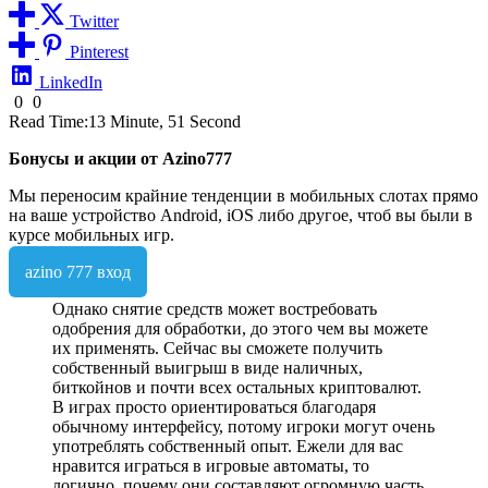
Twitter
Pinterest
LinkedIn
0
0
Read Time:
13 Minute, 51 Second
Бонусы и акции от Azino777
Мы переносим крайние тенденции в мобильных слотах прямо
на ваше устройство Android, iOS либо другое, чтоб вы были в
курсе мобильных игр.
azino 777 вход
Однако снятие средств может востребовать
одобрения для обработки, до этого чем вы можете
их применять. Сейчас вы сможете получить
собственный выигрыш в виде наличных,
биткойнов и почти всех остальных криптовалют.
В играх просто ориентироваться благодаря
обычному интерфейсу, потому игроки могут очень
употреблять собственный опыт. Ежели для вас
нравится играться в игровые автоматы, то
логично, почему они составляют огромную часть