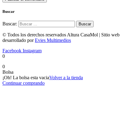
Buscar
Buscar:
© Todos los derechos reservados Altura CasaMol | Sitio web
desarrollado por
Evies Multimedios
Facebook
Instagram
0
0
Bolsa
¡Oh! La bolsa esta vacia
Volver a la tienda
Continuar comprando