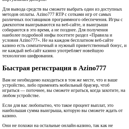
Для вывода средств вы сможете выбрать один из доступных
методов оплаты. Azino777 RTP с сотками игр от самых
различных поставщиков программного обеспечения. Игры с
джекпотом выигрываются на веб-сайте, и выигрыши
собираются в это время, а не позднее. Для получения
наиболее подробной инфы посетите раздел «Правила и
условия Azino777». Не на каждом бесплатном веб-сайте
казино есть симпатичный и нужный приветственный бонус, и
не каждый веб-сайт казино употребляет новейшую
технологию шифрования.
Быстрая регистрация в Azino777
Вам не необходимо находиться в том же месте, что и ваше
устройство, либо применять мобильный браузер, чтоб
играться — поточнее, вы сможете играться, когда захотите, на
любом устройстве.
Если для вас любопытно, что такое процент выплат, это
наибольшая сумма выигрыша, которую вы сможете ждать от
казино.
Они не похожи на остальные онлайн-казино, так как не