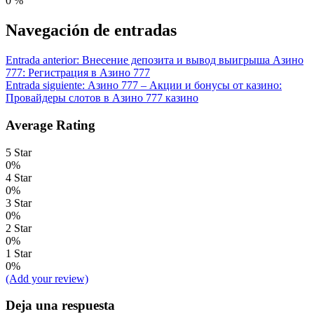
0
%
Navegación de entradas
Entrada anterior:
Внесение депозита и вывод выигрыша Азино
777: Регистрация в Азино 777
Entrada siguiente:
Азино 777 – Акции и бонусы от казино:
Провайдеры слотов в Азино 777 казино
Average Rating
5 Star
0%
4 Star
0%
3 Star
0%
2 Star
0%
1 Star
0%
(Add your review)
Deja una respuesta