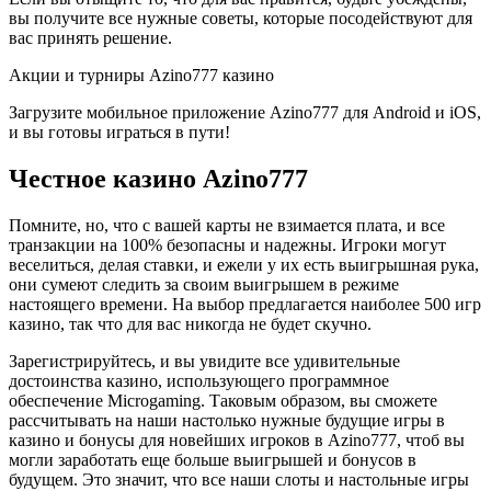
вы получите все нужные советы, которые посодействуют для
вас принять решение.
Акции и турниры Azino777 казино
Загрузите мобильное приложение Azino777 для Android и iOS,
и вы готовы играться в пути!
Честное казино Azino777
Помните, но, что с вашей карты не взимается плата, и все
транзакции на 100% безопасны и надежны. Игроки могут
веселиться, делая ставки, и ежели у их есть выигрышная рука,
они сумеют следить за своим выигрышем в режиме
настоящего времени. На выбор предлагается наиболее 500 игр
казино, так что для вас никогда не будет скучно.
Зарегистрируйтесь, и вы увидите все удивительные
достоинства казино, использующего программное
обеспечение Microgaming. Таковым образом, вы сможете
рассчитывать на наши настолько нужные будущие игры в
казино и бонусы для новейших игроков в Azino777, чтоб вы
могли заработать еще больше выигрышей и бонусов в
будущем. Это значит, что все наши слоты и настольные игры