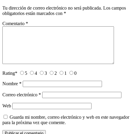
Tu dirección de correo electrónico no será publicada.
Los campos
obligatorios están marcados con
*
Comentario
*
Rating
*
5
4
3
2
1
0
Nombre
*
Correo electrónico
*
Web
Guarda mi nombre, correo electrónico y web en este navegador
para la próxima vez que comente.