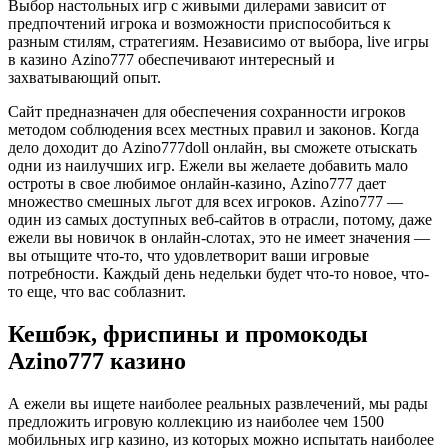
Выбор настольных игр с живыми дилерами зависит от
предпочтений игрока и возможности приспособиться к
разным стилям, стратегиям. Независимо от выбора, live игры
в казино Azino777 обеспечивают интересный и
захватывающий опыт.
Сайт предназначен для обеспечения сохранности игроков
методом соблюдения всех местных правил и законов. Когда
дело доходит до Azino777doll онлайн, вы сможете отыскать
одни из наилучших игр. Ежели вы желаете добавить мало
остроты в свое любимое онлайн-казино, Azino777 дает
множество смешных льгот для всех игроков. Azino777 —
один из самых доступных веб-сайтов в отрасли, потому, даже
ежели вы новичок в онлайн-слотах, это не имеет значения —
вы отыщите что-то, что удовлетворит ваши игровые
потребности. Каждый день недельки будет что-то новое, что-
то еще, что вас соблазнит.
Кешбэк, фриспины и промокоды
Azino777 казино
А ежели вы ищете наиболее реальных развлечений, мы рады
предложить игровую коллекцию из наиболее чем 1500
мобильных игр казино, из которых можно испытать наиболее