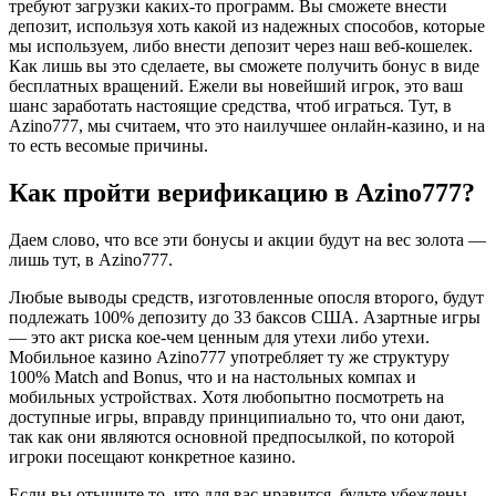
требуют загрузки каких-то программ. Вы сможете внести
депозит, используя хоть какой из надежных способов, которые
мы используем, либо внести депозит через наш веб-кошелек.
Как лишь вы это сделаете, вы сможете получить бонус в виде
бесплатных вращений. Ежели вы новейший игрок, это ваш
шанс заработать настоящие средства, чтоб играться. Тут, в
Azino777, мы считаем, что это наилучшее онлайн-казино, и на
то есть весомые причины.
Как пройти верификацию в Azino777?
Даем слово, что все эти бонусы и акции будут на вес золота —
лишь тут, в Azino777.
Любые выводы средств, изготовленные опосля второго, будут
подлежать 100% депозиту до 33 баксов США. Азартные игры
— это акт риска кое-чем ценным для утехи либо утехи.
Мобильное казино Azino777 употребляет ту же структуру
100% Match and Bonus, что и на настольных компах и
мобильных устройствах. Хотя любопытно посмотреть на
доступные игры, вправду принципиально то, что они дают,
так как они являются основной предпосылкой, по которой
игроки посещают конкретное казино.
Если вы отыщите то, что для вас нравится, будьте убеждены,