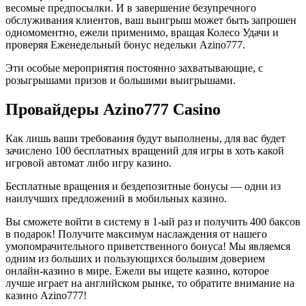
весомые предпосылки. И в завершение безупречного
обслуживания клиентов, ваш выигрыш может быть запрошен
одномоментно, ежели применимо, вращая Колесо Удачи и
проверяя Еженедельный бонус недельки Azino777.
Эти особые мероприятия постоянно захватывающие, с
розыгрышами призов и большими выигрышами.
Провайдеры Azino777 Casino
Как лишь ваши требования будут выполнены, для вас будет
зачислено 100 бесплатных вращений для игры в хоть какой
игровой автомат либо игру казино.
Бесплатные вращения и бездепозитные бонусы — одни из
наилучших предложений в мобильных казино.
Вы сможете войти в систему в 1-ый раз и получить 400 баксов
в подарок! Получите максимум наслаждения от нашего
умопомрачительного приветственного бонуса! Мы являемся
одним из больших и пользующихся большим доверием
онлайн-казино в мире. Ежели вы ищете казино, которое
лучше играет на английском рынке, то обратите внимание на
казино Azino777!