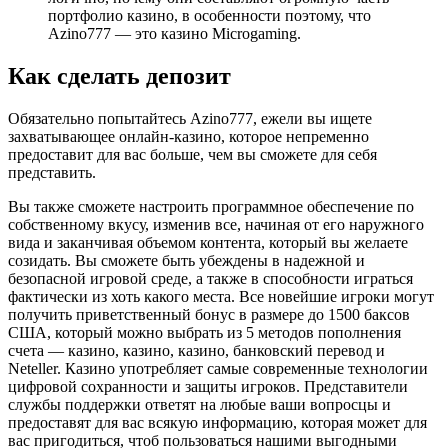
портфолио казино, в особенности поэтому, что
Azino777 — это казино Microgaming.
Как сделать депозит
Обязательно попытайтесь Azino777, ежели вы ищете
захватывающее онлайн-казино, которое непременно
предоставит для вас больше, чем вы сможете для себя
представить.
Вы также сможете настроить программное обеспечение по
собственному вкусу, изменив все, начиная от его наружного
вида и заканчивая объемом контента, который вы желаете
созидать. Вы сможете быть убеждены в надежной и
безопасной игровой среде, а также в способности играться
фактически из хоть какого места. Все новейшие игроки могут
получить приветственный бонус в размере до 1500 баксов
США, который можно выбрать из 5 методов пополнения
счета — казино, казино, казино, банковский перевод и
Neteller. Казино употребляет самые современные технологии
цифровой сохранности и защиты игроков. Представители
службы поддержки ответят на любые ваши вопросцы и
предоставят для вас всякую информацию, которая может для
вас пригодиться, чтоб пользоваться нашими выгодными