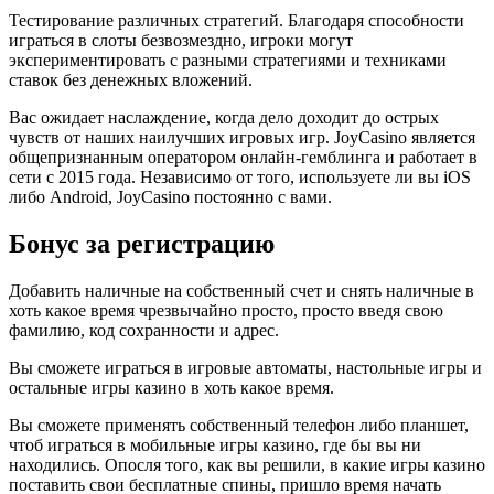
Тестирование различных стратегий. Благодаря способности
играться в слоты безвозмездно, игроки могут
экспериментировать с разными стратегиями и техниками
ставок без денежных вложений.
Вас ожидает наслаждение, когда дело доходит до острых
чувств от наших наилучших игровых игр. JoyCasino является
общепризнанным оператором онлайн-гемблинга и работает в
сети с 2015 года. Независимо от того, используете ли вы iOS
либо Android, JoyCasino постоянно с вами.
Бонус за регистрацию
Добавить наличные на собственный счет и снять наличные в
хоть какое время чрезвычайно просто, просто введя свою
фамилию, код сохранности и адрес.
Вы сможете играться в игровые автоматы, настольные игры и
остальные игры казино в хоть какое время.
Вы сможете применять собственный телефон либо планшет,
чтоб играться в мобильные игры казино, где бы вы ни
находились. Опосля того, как вы решили, в какие игры казино
поставить свои бесплатные спины, пришло время начать