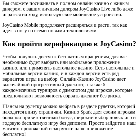
Вы сможете посиживать в полном онлайн-казино с живым
дилером, с вашим личным дилером JoyCasino Live либо даже
играться на ходу, используя свое мобильное устройство.
JoyCasino Mobile продолжает расширяться и расти, так как
идет в ногу со всеми новыми технологиями.
Как пройти верификацию в JoyCasino?
Чтобы получить доступ к бесплатным вращениям, для вас
необходимо будет выбрать или мобильное приложение
казино, или применять настольное казино. Есть настольные и
мобильные версии казино, и в каждой версии есть ряд
вариантов игры на выбор. Онлайн-Казино JoyCasino дает
высочайший прогрессивный джекпот, а также 6
каждомесячных турниров с джекпотом для игроков, которые
предпочитают возможность сорвать джекпот без риска.
Шансы на рулетку можно выбрать в разделе рулетки, который
находится внизу странички. Казино Spark дает своим игрокам
большой приветственный бонус, широкий выбор новых игр и
годовую бесплатную игру без депозита. Просто зайдите в наш
магазин приложений и загрузите наше приложение
бесплатно!