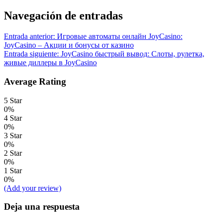
Navegación de entradas
Entrada anterior:
Игровые автоматы онлайн JoyCasino:
JoyCasino – Акции и бонусы от казино
Entrada siguiente:
JoyCasino быстрый вывод: Слоты, рулетка,
живые диллеры в JoyCasino
Average Rating
5 Star
0%
4 Star
0%
3 Star
0%
2 Star
0%
1 Star
0%
(Add your review)
Deja una respuesta