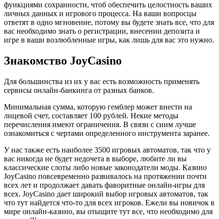
функциями сохранности, чтоб обеспечить целостность ваших
личных данных и игрового процесса. На ваши вопросцы
ответят в одно мгновение, потому вы будете знать все, что для
вас необходимо знать о регистрации, внесении депозита и
игре в ваши возлюбленные игры, как лишь для вас это нужно.
Знакомство JoyCasino
Для большинства из их у вас есть возможность применять
сервисы онлайн-банкинга от разных банков.
Минимальная сумма, которую гемблер может внести на
лицевой счет, составляет 100 рублей. Некие методы
перечисления имеют ограничения. В связи с сиим лучше
ознакомиться с чертами определенного инструмента заранее.
У нас также есть наиболее 3500 игровых автоматов, так что у
вас никогда не будет недочета в выборе, любите ли вы
классические слоты либо новые законодатели моды. Казино
JoyCasino повсевременно развивалось на протяжении почти
всех лет и продолжает давать фаворитные онлайн-игры для
всех. JoyCasino дает широкий выбор игровых автоматов, так
что тут найдется что-то для всех игроков. Ежели вы новичок в
мире онлайн-казино, вы отыщите тут все, что необходимо для