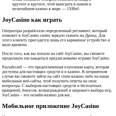
крутите и крутите, чтоб выиграть в новом и
величайшем казино в мире — 1XBet!.
JoyCasino как играть
Операторы разработали определенный регламент, который
поможет в JoyCasino casino зеркало скачать на Дроид. Для
этого клиенту пригодится лишь его карманное устройство и
мало времени.
После того, как вы попали на сайт JoyCasino, вы сможете
продолжать наслаждаться предлагаемыми играми JoyCasino.
Paysafecard — это предоплаченная платежная карта, которая
доступна для настоящих средств и в казино. В неприятном
случае вы сможете зайти на сайт спин-казино либо на наши
мобильные веб-сайты, чтоб получить ответы на свои
вопросцы. С выбором настоящих средств и бесплатных
вращений, бонусов, вознаграждений и широкого выбора игр,
JoyCasino – это онлайн-казино для вас.
Мобильное приложение JoyCasino