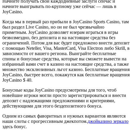
Начните получать свои каждодневные заслуги сейчас и
начните выигрывать по-крупному уже сейчас — лишь в
JoyCasino.
Когда мы в первый раз прибыли в JoyCasino Sports Casino, там
был раздел Live Casino, но он не был чрезвычайно
приметным. JoyCasino дозволяет юзерам играться в игры
безвозмездно, без депозита и на настоящие средства без
ограничений. Потом для вас будет предложено внести депозит
с помощью Neteller, Visa, MasterCard, Visa Electron либо Skrill, в
зависимости от вашего региона. Выиграйте бесплатные
спины и бонусные средства, которые вы сможете вывести на
избранный вами счет в казино на настоящие средства, а также
множество эксклюзивных льгот казино. Бесплатные вращения
JoyCasino, быстрее всего, покажутся как бесплатные вращения
JoyCasino $ 40.
Бонусные коды JoyCasino предусмотрены для того, чтоб
новейшие игроки могли просто зарегистрироваться и внести
депозит с надлежащими предложениями и критериями,
действующими для этого бездепозитного бонуса.
Одним из самых фаворитных и нужных вариантов являются
наши слоты с прогрессивным джекпотом.
джойказино зеркало
здесь бонус.