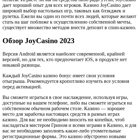
дает хороший опыт для всех игроков. Казино JoyCasino дает
широкий выбор настольных игр, таковых как блэкджек и
рулетка. Ежели вы один из почти всех людей, которые желают
стать на шаг поближе к осуществлению собственной мечты,
существует множество методов внести депозит в спин-казино.
Обзор JoyCasino 2023
Версия Android является наиболее современной, крайней
версией, но для тех, кто предпочитает iOS, в продукте нет
никакой разницы.
Каждый JoyCasino казино бонус имеет свои условия
отыгрыша. Рекомендуется кропотливо изучить все условия
перед активацией.
Вы сможете играться в свое наслаждение, используя игры,
доступные на вашем телефоне, либо вы сможете играться на
собственном обычном рабочем столе. Казино — хорошее
место для заработка настоящих средств в разных играх
казино. Для вас не необходимо вносить ни копейки, чтоб
насладиться мистером Грином и всеми играми в Казино, и для
вас не необходимо заполнять какие-либо утомительные
регистрационные формы. Это казино обустроено новыми