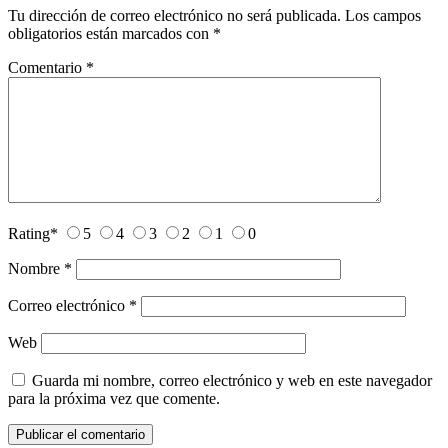
Tu dirección de correo electrónico no será publicada.
Los campos
obligatorios están marcados con
*
Comentario
*
Rating
*
5
4
3
2
1
0
Nombre
*
Correo electrónico
*
Web
Guarda mi nombre, correo electrónico y web en este navegador
para la próxima vez que comente.