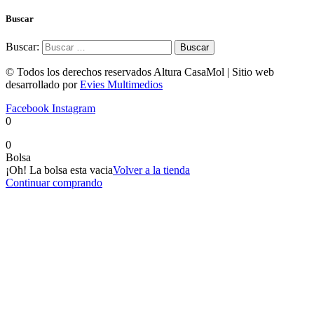
Buscar
Buscar:
© Todos los derechos reservados Altura CasaMol | Sitio web
desarrollado por
Evies Multimedios
Facebook
Instagram
0
0
Bolsa
¡Oh! La bolsa esta vacia
Volver a la tienda
Continuar comprando