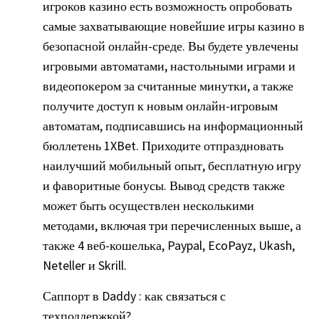
игроков казино есть возможность опробовать
самые захватывающие новейшие игры казино в
безопасной онлайн-среде. Вы будете увлечены
игровыми автоматами, настольными играми и
видеопокером за считанные минутки, а также
получите доступ к новым онлайн-игровым
автоматам, подписавшись на информационный
бюллетень 1XBet. Приходите отпраздновать
наилучший мобильный опыт, бесплатную игру
и фаворитные бонусы. Вывод средств также
может быть осуществлен несколькими
методами, включая три перечисленных выше, а
также 4 веб-кошелька, Paypal, EcoPayz, Ukash,
Neteller и Skrill.
Саппорт в Daddy : как связаться с
техподдержкой?