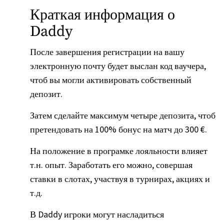
Краткая информация о
Daddy
После завершения регистрации на вашу
электронную почту будет выслан код ваучера,
чтоб вы могли активировать собственный
депозит.
Затем сделайте максимум четыре депозита, чтоб
претендовать на 100% бонус на матч до 300 €.
На положение в програмке лояльности влияет
т.н. опыт. Заработать его можно, совершая
ставки в слотах, участвуя в турнирах, акциях и
т.д.
В Daddy игроки могут насладиться