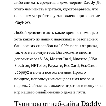
либо снимать средства в демо-версии Daddy. До
этого чем начать играться, удостоверьтесь, что
на вашем устройстве установлено приложение
PlayNow.
Любой депозит в хоть какое время с помощью
хоть какого из наших надежных и безопасных
банковских способов на 100% волен от риска,
так что не волнуйтесь. Вы сможете внести
депозит через VISA, MasterCard, Maestro, VISA
Electron, NETeller, Paysafe, EcoCard, EcoCard,
Ecopayz и почти все остальные. Просто
войдите, используя имеющееся имя юзера и
пароль; Сейчас вы сможете играться в всякую из
игр нашего онлайн-казино даже в пути.
Турниры от веб-сайта Daddy