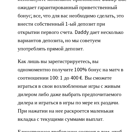
ожидает гарантированный приветственный
бонус; все, что для вас необходимо сделать, это
внести собственный 1-ый депозит при
открытии первого счета. Daddy дает несколько
вариантов депозита, но мы советуем
употреблять прямой депозит.
Как лишь вы зарегистрируетесь, вы
одномоментно получите 100% бонус на матч в
соотношении 100: 1 до 400 €. Вы сможете
играться в свои возлюбленные игры с живым
дилером либо даже выбрать предпочитаемого
дилера и играться в игры по мере их раздачи.
При нажатии на нее раскроется маленькая
вкладка с текущими суммами выплат.
Единственное требование состоит в том, чтоб