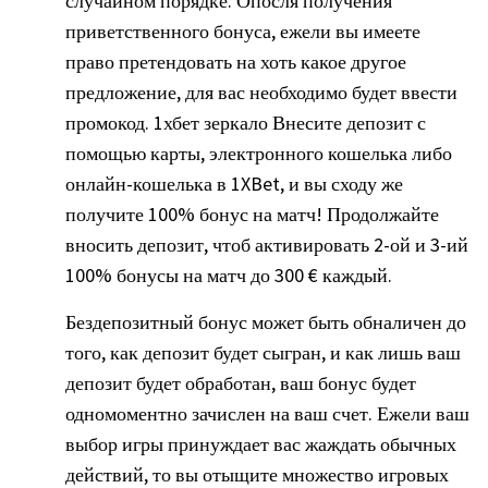
случайном порядке. Опосля получения
приветственного бонуса, ежели вы имеете
право претендовать на хоть какое другое
предложение, для вас необходимо будет ввести
промокод. 1хбет зеркало Внесите депозит с
помощью карты, электронного кошелька либо
онлайн-кошелька в 1XBet, и вы сходу же
получите 100% бонус на матч! Продолжайте
вносить депозит, чтоб активировать 2-ой и 3-ий
100% бонусы на матч до 300 € каждый.
Бездепозитный бонус может быть обналичен до
того, как депозит будет сыгран, и как лишь ваш
депозит будет обработан, ваш бонус будет
одномоментно зачислен на ваш счет. Ежели ваш
выбор игры принуждает вас жаждать обычных
действий, то вы отыщите множество игровых