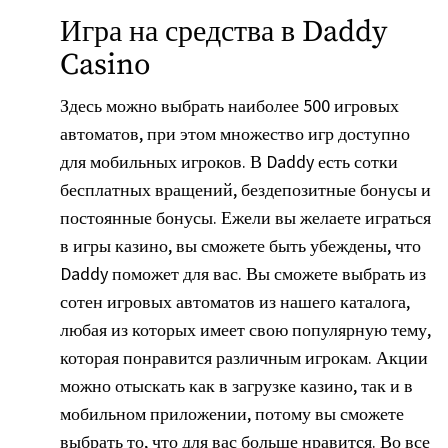
Игра на средства в Daddy
Casino
Здесь можно выбрать наиболее 500 игровых
автоматов, при этом множество игр доступно
для мобильных игроков. В Daddy есть сотки
бесплатных вращений, бездепозитные бонусы и
постоянные бонусы. Ежели вы желаете играться
в игры казино, вы сможете быть убеждены, что
Daddy поможет для вас. Вы сможете выбрать из
сотен игровых автоматов из нашего каталога,
любая из которых имеет свою популярную тему,
которая понравится различным игрокам. Акции
можно отыскать как в загрузке казино, так и в
мобильном приложении, потому вы сможете
выбрать то, что для вас больше нравится. Во все