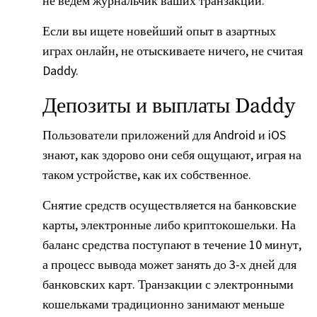
не ведем журнальчик ваших транзакций.
Если вы ищете новейший опыт в азартных
играх онлайн, не отыскиваете ничего, не считая
Daddy.
Депозиты и выплаты Daddy
Пользователи приложений для Android и iOS
знают, как здорово они себя ощущают, играя на
таком устройстве, как их собственное.
Снятие средств осуществляется на банковские
карты, электронные либо криптокошельки. На
баланс средства поступают в течение 10 минут,
а процесс вывода может занять до 3-х дней для
банковских карт. Транзакции с электронными
кошельками традиционно занимают меньше