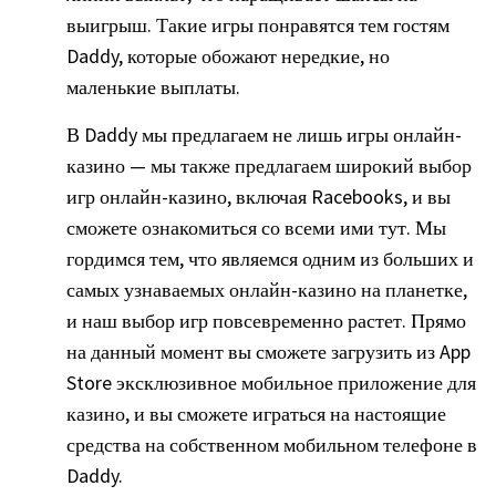
выигрыш. Такие игры понравятся тем гостям
Daddy, которые обожают нередкие, но
маленькие выплаты.
В Daddy мы предлагаем не лишь игры онлайн-
казино — мы также предлагаем широкий выбор
игр онлайн-казино, включая Racebooks, и вы
сможете ознакомиться со всеми ими тут. Мы
гордимся тем, что являемся одним из больших и
самых узнаваемых онлайн-казино на планетке,
и наш выбор игр повсевременно растет. Прямо
на данный момент вы сможете загрузить из App
Store эксклюзивное мобильное приложение для
казино, и вы сможете играться на настоящие
средства на собственном мобильном телефоне в
Daddy.