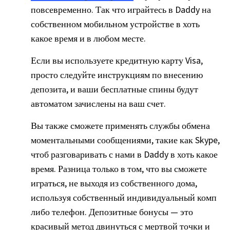
повсевременно. Так что играйтесь в Daddy на
собственном мобильном устройстве в хоть
какое время и в любом месте.
Если вы используете кредитную карту Visa,
просто следуйте инструкциям по внесению
депозита, и ваши бесплатные спины будут
автоматом зачислены на ваш счет.
Вы также сможете применять службы обмена
моментальными сообщениями, такие как Skype,
чтоб разговаривать с нами в Daddy в хоть какое
время. Разница только в том, что вы сможете
играться, не выходя из собственного дома,
используя собственный индивидуальный комп
либо телефон. Депозитные бонусы — это
красивый метод двинуться с мертвой точки и