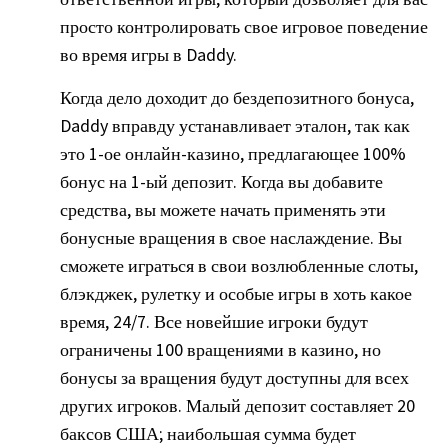
просто контролировать свое игровое поведение
во время игры в Daddy.
Когда дело доходит до бездепозитного бонуса,
Daddy вправду устанавливает эталон, так как
это 1-ое онлайн-казино, предлагающее 100%
бонус на 1-ый депозит. Когда вы добавите
средства, вы можете начать применять эти
бонусные вращения в свое наслаждение. Вы
сможете играться в свои возлюбленные слоты,
блэкджек, рулетку и особые игры в хоть какое
время, 24/7. Все новейшие игроки будут
ограничены 100 вращениями в казино, но
бонусы за вращения будут доступны для всех
других игроков. Малый депозит составляет 20
баксов США; наибольшая сумма будет