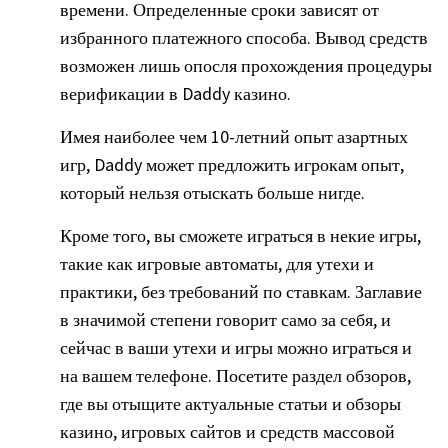
времени. Определенные сроки зависят от
избранного платежного способа. Вывод средств
возможен лишь опосля прохождения процедуры
верификации в Daddy казино.
Имея наиболее чем 10-летний опыт азартных
игр, Daddy может предложить игрокам опыт,
который нельзя отыскать больше нигде.
Кроме того, вы сможете играться в некие игры,
такие как игровые автоматы, для утехи и
практики, без требований по ставкам. Заглавие
в значимой степени говорит само за себя, и
сейчас в ваши утехи и игры можно играться и
на вашем телефоне. Посетите раздел обзоров,
где вы отыщите актуальные статьи и обзоры
казино, игровых сайтов и средств массовой