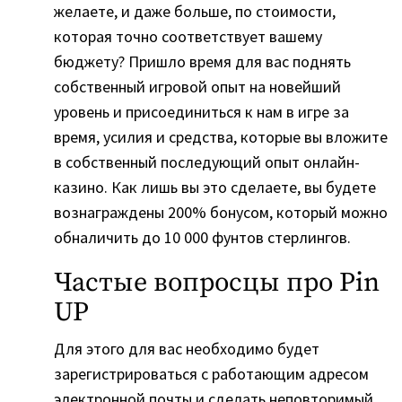
желаете, и даже больше, по стоимости,
которая точно соответствует вашему
бюджету? Пришло время для вас поднять
собственный игровой опыт на новейший
уровень и присоединиться к нам в игре за
время, усилия и средства, которые вы вложите
в собственный последующий опыт онлайн-
казино. Как лишь вы это сделаете, вы будете
вознаграждены 200% бонусом, который можно
обналичить до 10 000 фунтов стерлингов.
Частые вопросцы про Pin
UP
Для этого для вас необходимо будет
зарегистрироваться с работающим адресом
электронной почты и сделать неповторимый