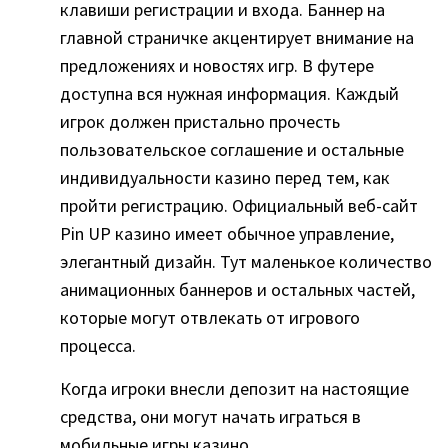
клавиши регистрации и входа. Баннер на
главной страничке акцентирует внимание на
предложениях и новостях игр. В футере
доступна вся нужная информация. Каждый
игрок должен пристально прочесть
пользовательское соглашение и остальные
индивидуальности казино перед тем, как
пройти регистрацию. Официальный веб-сайт
Pin UP казино имеет обычное управление,
элегантный дизайн. Тут маленькое количество
анимационных баннеров и остальных частей,
которые могут отвлекать от игрового
процесса.
Когда игроки внесли депозит на настоящие
средства, они могут начать играться в
мобильные игры казино.