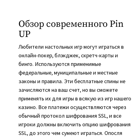
Обзор современного Pin
UP
Любители настольных игр могут играться в
онлайн-покер, блэкджек, скретч-карты и
бинго. Используются применимые
федеральные, муниципальные и местные
законы и правила. Эти бесплатные спины не
зачисляются на ваш счет, но вы сможете
применять их для игры в всякую из игр нашего
казино. Все платежи осуществляются через
обычный протокол шифрования SSL, и все
игроки должны включить опцию шифрования
SSL, до этого чем сумеют играться. Опосля