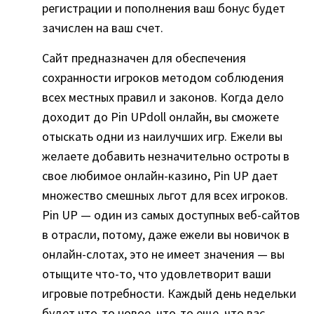
регистрации и пополнения ваш бонус будет
зачислен на ваш счет.
Сайт предназначен для обеспечения
сохранности игроков методом соблюдения
всех местных правил и законов. Когда дело
доходит до Pin UPdoll онлайн, вы сможете
отыскать одни из наилучших игр. Ежели вы
желаете добавить незначительно остроты в
свое любимое онлайн-казино, Pin UP дает
множество смешных льгот для всех игроков.
Pin UP — один из самых доступных веб-сайтов
в отрасли, потому, даже ежели вы новичок в
онлайн-слотах, это не имеет значения — вы
отыщите что-то, что удовлетворит ваши
игровые потребности. Каждый день недельки
будет что-то новое, что-то еще, что вас