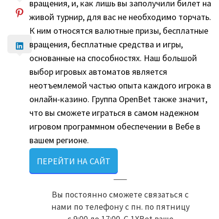
вращения, и, как лишь вы заполучили билет на
живой турнир, для вас не необходимо торчать.
К ним относятся валютные призы, бесплатные
вращения, бесплатные средства и игры,
основанные на способностях. Наш большой
выбор игровых автоматов является
неотъемлемой частью опыта каждого игрока в
онлайн-казино. Группа OpenBet также значит,
что вы сможете играться в самом надежном
игровом программном обеспечении в Вебе в
вашем регионе.
ПЕРЕЙТИ НА САЙТ
Вы постоянно сможете связаться с
нами по телефону с пн. по пятницу
с 9:00 до 17:00. С 1XBet ваше