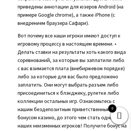
приведены аннотации для юзеров Android (на
примере Google chrome), а также iPhone (с
внедрением браузера Сафари).
Вот почему все наши игроки имеют доступ к
игровому процессу в настоящем времени. •
Делать ставки на результаты хоть какого вида
соревнований, за которые вы заплатили либо
с вас взимается плата (внебиржевом порядке)
либо за которые для вас было предложено
заплатить. Они могут выбрать разъем либо
присоединиться к блэкджеку, рулетке либо
коллекции остальных игр. Ознакомьтесь с
нашим бездепозитным приветственным
0
бонусом казино, до этого чем стать одним из
наших неизменных игроков! Получите бонус на