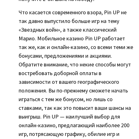
Что касается современного взора, Pin UP не
так давно выпустило больше игр на тему
«Звездных войн», а также классический
Марио. Мобильное казино Pin UP работает
так же, как и онлайн-казино, со всеми теми же
бонусами, предложениями и акциями.
Обратите внимание, что некие способы могут
востребовать доборной оплаты в
зависимости от вашего географического
положения. Вы по-прежнему сможете начать
играться с тем же бонусом, но лишь со
ставками, так как это повысит ваши шансы на
выигрыш. Pin UP — наилучший выбор для
онлайн-казино, предлагающий наиболее 200
игр, потрясающую графику, обилие игр и