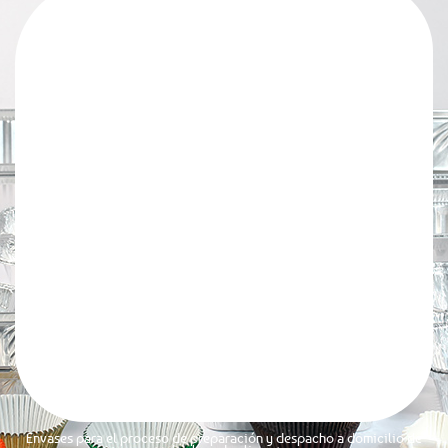
Envases para el proceso de preparación y despacho a domicilio de