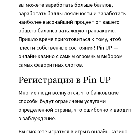
вы можете заработать больше баллов,
заработать баллы лояльности и заработать
наиболее высочайший процент от вашего
общего баланса за каждую транзакцию.
Пришло время приготовиться к тому, чтоб
плести собственные состояния! Pin UP —
онлайн-казино с самым огромным выбором
самых фаворитных слотов.
Регистрация в Pin UP
Многие люди волнуются, что банковские
способы будут ограничены услугами
определенной страны, что ошибочно и вводит
в заблуждение.
Вы сможете играться в игры в онлайн-казино