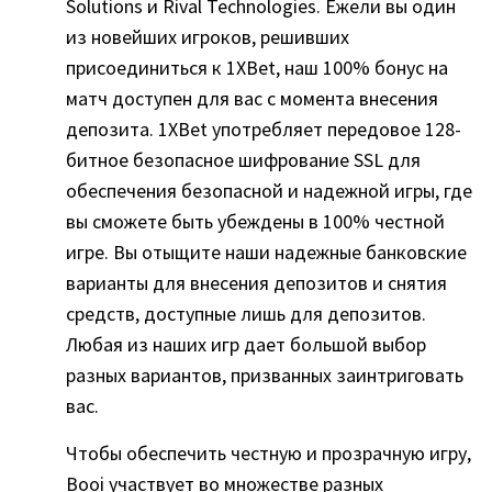
Solutions и Rival Technologies. Ежели вы один
из новейших игроков, решивших
присоединиться к 1XBet, наш 100% бонус на
матч доступен для вас с момента внесения
депозита. 1XBet употребляет передовое 128-
битное безопасное шифрование SSL для
обеспечения безопасной и надежной игры, где
вы сможете быть убеждены в 100% честной
игре. Вы отыщите наши надежные банковские
варианты для внесения депозитов и снятия
средств, доступные лишь для депозитов.
Любая из наших игр дает большой выбор
разных вариантов, призванных заинтриговать
вас.
Чтобы обеспечить честную и прозрачную игру,
Booi участвует во множестве разных