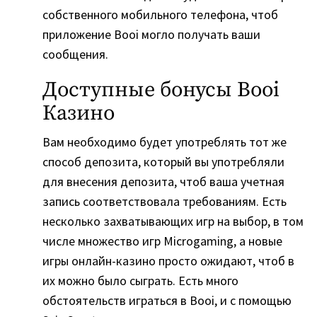
собственного мобильного телефона, чтоб
приложение Booi могло получать ваши
сообщения.
Доступные бонусы Booi
Казино
Вам необходимо будет употреблять тот же
способ депозита, который вы употребляли
для внесения депозита, чтоб ваша учетная
запись соответствовала требованиям. Есть
несколько захватывающих игр на выбор, в том
числе множество игр Microgaming, а новые
игры онлайн-казино просто ожидают, чтоб в
их можно было сыграть. Есть много
обстоятельств играться в Booi, и с помощью