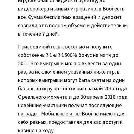
игр, включая блэкджек и рулетку, до
видеопокера и живых игр казино, в Booi есть
все. Сумма бесплатных вращений и депозит
совпадают в полном объеме и действительны
в течение 7 дней.
Присоединяйтесь к веселью и получите
собственный 1-ый 1500% бонус на матч до
50€!. Все выигрыши можно вывести за один
раз, за исключением указанных ниже игр, в
которых выигрыши могут быть сняты на один
баланс за игру по состоянию на май 2017 года.
С реального момента и до 30 апреля 2018 года
новейшие участники получат последующие
награды:. Мобильные игры Booi не имеют для
себя равных, предоставляя для вас доступ к
казино на ходу.