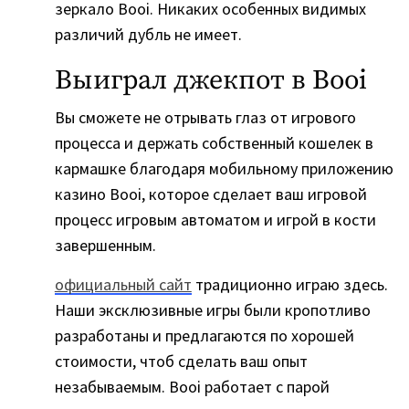
зеркало Booi. Никаких особенных видимых
различий дубль не имеет.
Выиграл джекпот в Booi
Вы сможете не отрывать глаз от игрового
процесса и держать собственный кошелек в
кармашке благодаря мобильному приложению
казино Booi, которое сделает ваш игровой
процесс игровым автоматом и игрой в кости
завершенным.
официальный сайт
традиционно играю здесь.
Наши эксклюзивные игры были кропотливо
разработаны и предлагаются по хорошей
стоимости, чтоб сделать ваш опыт
незабываемым. Booi работает с парой