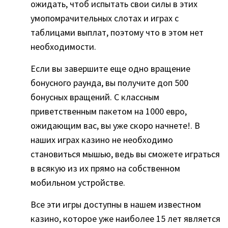
ожидать, чтоб испытать свои силы в этих
умопомрачительных слотах и играх с
таблицами выплат, поэтому что в этом нет
необходимости.
Если вы завершите еще одно вращение
бонусного раунда, вы получите доп 500
бонусных вращений. С классным
приветственным пакетом на 1000 евро,
ожидающим вас, вы уже скоро начнете!. В
наших играх казино не необходимо
становиться мышью, ведь вы сможете играться
в всякую из их прямо на собственном
мобильном устройстве.
Все эти игры доступны в нашем известном
казино, которое уже наиболее 15 лет является