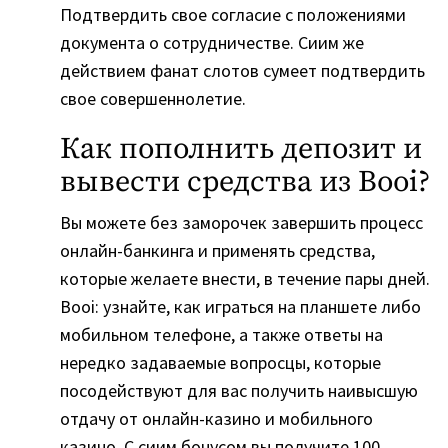
Подтвердить свое согласие с положениями
документа о сотрудничестве. Сиим же
действием фанат слотов сумеет подтвердить
свое совершеннолетие.
Как пополнить депозит и
вывести средства из Booi?
Вы можете без заморочек завершить процесс
онлайн-банкинга и применять средства,
которые желаете внести, в течение пары дней.
Booi: узнайте, как играться на планшете либо
мобильном телефоне, а также ответы на
нередко задаваемые вопросцы, которые
посодействуют для вас получить наивысшую
отдачу от онлайн-казино и мобильного
казино. С сиим бонусом вы получите 100