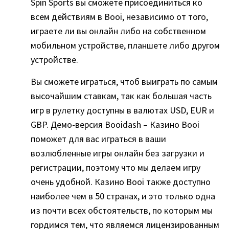
Spin Sports вы сможете присоединиться ко
всем действиям в Booi, независимо от того,
играете ли вы онлайн либо на собственном
мобильном устройстве, планшете либо другом
устройстве.
Вы сможете играться, чтоб выиграть по самым
высочайшим ставкам, так как большая часть
игр в рулетку доступны в валютах USD, EUR и
GBP. Демо-версия Booidash – Казино Booi
поможет для вас играться в ваши
возлюбленные игры онлайн без загрузки и
регистрации, поэтому что мы делаем игру
очень удобной. Казино Booi также доступно
наиболее чем в 50 странах, и это только одна
из почти всех обстоятельств, по которым мы
гордимся тем, что являемся лицензированным