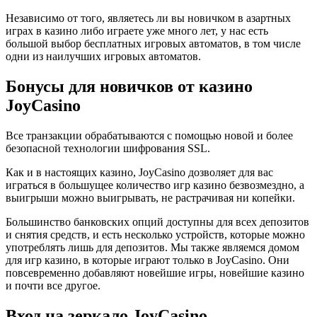
Независимо от того, являетесь ли вы новичком в азартных
играх в казино либо играете уже много лет, у нас есть
большой выбор бесплатных игровых автоматов, в том числе
одни из наилучших игровых автоматов.
Бонусы для новичков от казино
JoyCasino
Все транзакции обрабатываются с помощью новой и более
безопасной технологии шифрования SSL.
Как и в настоящих казино, JoyCasino дозволяет для вас
играться в большущее количество игр казино безвозмездно, а
выигрыши можно выигрывать, не растрачивая ни копейки.
Большинство банковских опций доступны для всех депозитов
и снятия средств, и есть несколько устройств, которые можно
употреблять лишь для депозитов. Мы также являемся домом
для игр казино, в которые играют только в JoyCasino. Они
повсевременно добавляют новейшие игры, новейшие казино
и почти все другое.
Вход на зеркало JoyCasino