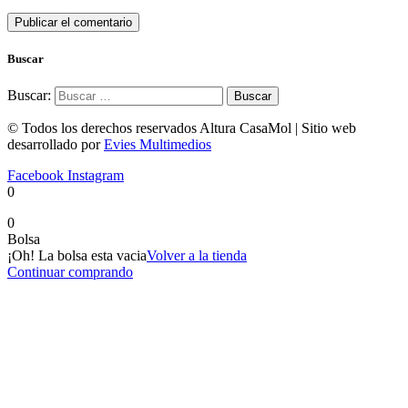
Buscar
Buscar:
© Todos los derechos reservados Altura CasaMol | Sitio web
desarrollado por
Evies Multimedios
Facebook
Instagram
0
0
Bolsa
¡Oh! La bolsa esta vacia
Volver a la tienda
Continuar comprando