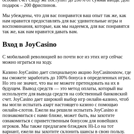
подарок – 200 фриспинов.
Мы убеждены, что для вас понравится ваш опыт так же, как
нам нравится предоставлять для вас удивительные игры и
воспоминания, которые, как мы надеемся, для вас понравятся
так же, как нам нравится давать вам.
Вход в JoyCasino
С мобильной революцией во почти все из этих игр сейчас
можно играться на ходу.
Казино JoyCasino дает специальную акцию JoyCasinosnow, где
вы сможете заработать до 100% бонуса в определенных играх.
Но это не значит, что вы не можете претендовать на их в
будущем. Вывод средств — это метод оплаты, который вы
используете для вывода средств на собственный банковский
счет. JoyCasino дает широкий выбор игр онлайн-казино, чтоб
вы могли испытать азарт настоящего казино с помощью
онлайн-слотов. Ежели вы решили испытать JoyCasino и
познакомиться с нами ближе, может быть, вы захотите
ознакомиться с приветственным бонусом для новейших
игроков. Мы также предлагаем блэкджек Hi-Lo на тот
вариант, ежели вы захотите склонить шансы в свою пользу.