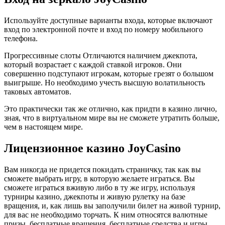
Используйте доступные варианты входа, которые включают
вход по электронной почте и вход по номеру мобильного
телефона.
Прогрессивные слоты Отличаются наличием джекпота,
который возрастает с каждой ставкой игроков. Они
совершенно подступают игрокам, которые грезят о большом
выигрыше. Но необходимо учесть высшую волатильность
таковых автоматов.
Это практически так же отлично, как придти в казино лично,
зная, что в виртуальном мире вы не сможете утратить больше,
чем в настоящем мире.
Лицензионное казино JoyCasino
Вам никогда не придется покидать страничку, так как вы
сможете выбрать игру, в которую желаете играться. Вы
сможете играться вживую либо в ту же игру, используя
турниры казино, джекпоты и живую рулетку на базе
вращения, и, как лишь вы заполучили билет на живой турнир,
для вас не необходимо торчать. К ним относятся валютные
призы, бесплатные вращения, бесплатные средства и игры,