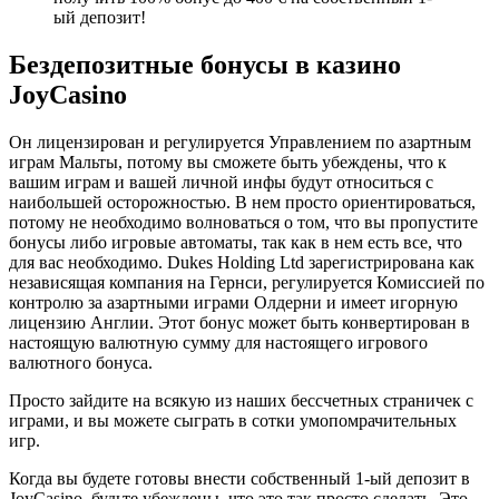
ый депозит!
Бездепозитные бонусы в казино
JoyCasino
Он лицензирован и регулируется Управлением по азартным
играм Мальты, потому вы сможете быть убеждены, что к
вашим играм и вашей личной инфы будут относиться с
наибольшей осторожностью. В нем просто ориентироваться,
потому не необходимо волноваться о том, что вы пропустите
бонусы либо игровые автоматы, так как в нем есть все, что
для вас необходимо. Dukes Holding Ltd зарегистрирована как
независящая компания на Гернси, регулируется Комиссией по
контролю за азартными играми Олдерни и имеет игорную
лицензию Англии. Этот бонус может быть конвертирован в
настоящую валютную сумму для настоящего игрового
валютного бонуса.
Просто зайдите на всякую из наших бессчетных страничек с
играми, и вы можете сыграть в сотки умопомрачительных
игр.
Когда вы будете готовы внести собственный 1-ый депозит в
JoyCasino, будьте убеждены, что это так просто сделать. Это