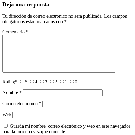
Deja una respuesta
Tu dirección de correo electrónico no será publicada.
Los campos
obligatorios están marcados con
*
Comentario
*
Rating
*
5
4
3
2
1
0
Nombre
*
Correo electrónico
*
Web
Guarda mi nombre, correo electrónico y web en este navegador
para la próxima vez que comente.