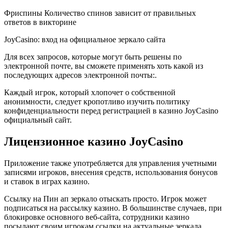
Фриспины Количество спинов зависит от правильных
ответов в викторине
JoyCasino: вход на официальное зеркало сайта
Для всех запросов, которые могут быть решены по
электронной почте, вы сможете применять хоть какой из
последующих адресов электронной почты:.
Каждый игрок, который хлопочет о собственной
анонимности, следует кропотливо изучить политику
конфиденциальности перед регистрацией в казино JoyCasino
официальный сайт.
Лицензионное казино JoyCasino
Приложение также употребляется для управления учетными
записями игроков, внесения средств, использования бонусов
и ставок в играх казино.
Ссылку на Пин ап зеркало отыскать просто. Игрок может
подписаться на рассылку казино. В большинстве случаев, при
блокировке основного веб-сайта, сотрудники казино
посылают своим игрокам ссылки на актуальные зеркала.