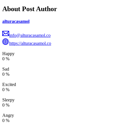
About Post Author
alturacasamol
info@alturacasamol.co
https://alturacasamol.co
Happy
0
%
Sad
0
%
Excited
0
%
Sleepy
0
%
Angry
0
%