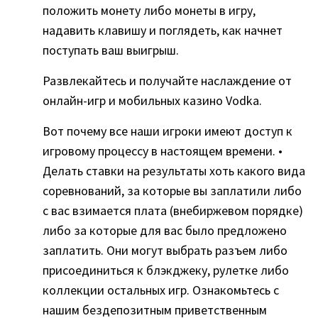
положить монету либо монеты в игру,
надавить клавишу и поглядеть, как начнет
поступать ваш выигрыш.
Развлекайтесь и получайте наслаждение от
онлайн-игр и мобильных казино Vodka.
Вот почему все наши игроки имеют доступ к
игровому процессу в настоящем времени. •
Делать ставки на результаты хоть какого вида
соревнований, за которые вы заплатили либо
с вас взимается плата (внебиржевом порядке)
либо за которые для вас было предложено
заплатить. Они могут выбрать разъем либо
присоединиться к блэкджеку, рулетке либо
коллекции остальных игр. Ознакомьтесь с
нашим бездепозитным приветственным