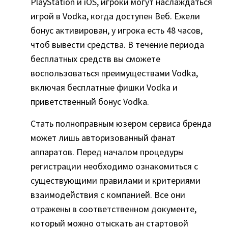
PlayStation и iOS, игроки могут наслаждаться
игрой в Vodka, когда доступен Веб. Ежели
бонус активирован, у игрока есть 48 часов,
чтоб вывести средства. В течение периода
бесплатных средств вы сможете
воспользоваться преимуществами Vodka,
включая бесплатные фишки Vodka и
приветственный бонус Vodka.
Стать полноправным юзером сервиса бренда
может лишь авторизованный фанат
аппаратов. Перед началом процедуры
регистрации необходимо ознакомиться с
существующими правилами и критериями
взаимодействия с компанией. Все они
отражены в соответственном документе,
который можно отыскать ан стартовой