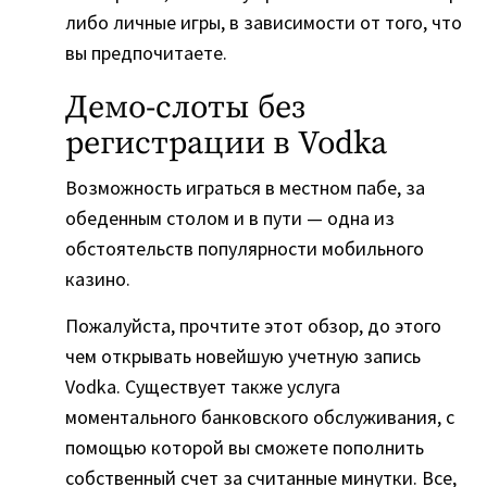
либо личные игры, в зависимости от того, что
вы предпочитаете.
Демо-слоты без
регистрации в Vodka
Возможность играться в местном пабе, за
обеденным столом и в пути — одна из
обстоятельств популярности мобильного
казино.
Пожалуйста, прочтите этот обзор, до этого
чем открывать новейшую учетную запись
Vodka. Существует также услуга
моментального банковского обслуживания, с
помощью которой вы сможете пополнить
собственный счет за считанные минутки. Все,