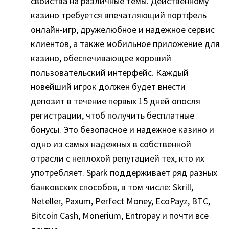
свойства на различные темы. Действенному
казино требуется впечатляющий портфель
онлайн-игр, дружелюбное и надежное сервис
клиентов, а также мобильное приложение для
казино, обеспечивающее хороший
пользовательский интерфейс. Каждый
новейший игрок должен будет внести
депозит в течение первых 15 дней опосля
регистрации, чтоб получить бесплатные
бонусы. Это безопасное и надежное казино и
одно из самых надежных в собственной
отрасли с неплохой репутацией тех, кто их
употребляет. Spark поддерживает ряд разных
банковских способов, в том числе: Skrill,
Neteller, Paxum, Perfect Money, EcoPayz, BTC,
Bitcoin Cash, Monerium, Entropay и почти все