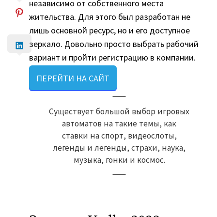
независимо от собственного места
жительства. Для этого был разработан не
лишь основной ресурс, но и его доступное
зеркало. Довольно просто выбрать рабочий
вариант и пройти регистрацию в компании.
ПЕРЕЙТИ НА САЙТ
Существует большой выбор игровых
автоматов на такие темы, как
ставки на спорт, видеослоты,
легенды и легенды, страхи, наука,
музыка, гонки и космос.