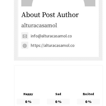
About Post Author
alturacasamol
info@alturacasamol.co
https://alturacasamol.co
Happy
Sad
Excited
0
%
0
%
0
%