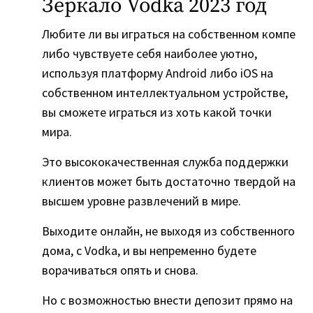
Зеркало Vodka 2023 год
Любите ли вы играться на собственном компе
либо чувствуете себя наиболее уютно,
используя платформу Android либо iOS на
собственном интеллектуальном устройстве,
вы сможете играться из хоть какой точки
мира.
Это высококачественная служба поддержки
клиентов может быть достаточно твердой на
высшем уровне развлечений в мире.
Выходите онлайн, не выходя из собственного
дома, с Vodka, и вы непременно будете
ворачиваться опять и снова.
Но с возможностью внести депозит прямо на