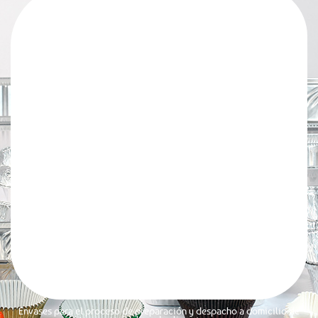
Envases para el proceso de preparación y despacho a domicilio de