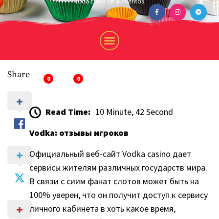
toda clase de alimentos
Share
0
0
Read Time:
10 Minute, 42 Second
Vodka: отзывы игроков
Официальный веб-сайт Vodka casino дает
сервисы жителям различных государств мира.
В связи с сиим фанат слотов может быть на
100% уверен, что он получит доступ к сервису
личного кабинета в хоть какое время,