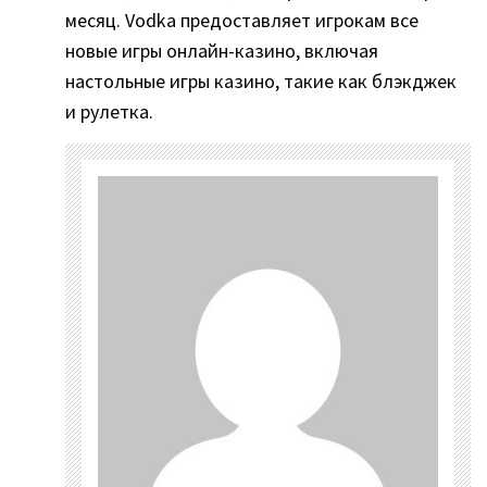
месяц. Vodka предоставляет игрокам все
новые игры онлайн-казино, включая
настольные игры казино, такие как блэкджек
и рулетка.