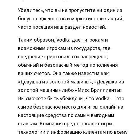
Убедитесь, что вы не пропустите ни один из
бонусов, джекпотов и маркетинговых акций,
часто посещая наш раздел новостей.
Таким образом, Vodka дает игрокам и
возможным игрокам из государств, где
внедрение криптовалюты запрещено,
обычный и безопасный метод пополнения
ваших счетов. Она также известна как
«Девушка из золотой машины», «Девушка из
золотой машины» либо «Мисс Бриллианты».
Вы сможете быть убеждены, что Vodka — это
самое безопасное место для игры онлайн на
настоящие средства по самым выгодным
ставкам. Компания предоставляет игры,
технологии и информацию клиентам по всему