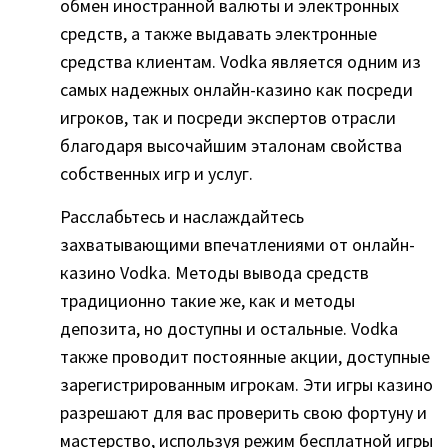
обмен иностранной валюты и электронных
средств, а также выдавать электронные
средства клиентам. Vodka является одним из
самых надежных онлайн-казино как посреди
игроков, так и посреди экспертов отрасли
благодаря высочайшим эталонам свойства
собственных игр и услуг.
Расслабьтесь и наслаждайтесь
захватывающими впечатлениями от онлайн-
казино Vodka. Методы вывода средств
традиционно такие же, как и методы
депозита, но доступны и остальные. Vodka
также проводит постоянные акции, доступные
зарегистрированным игрокам. Эти игры казино
разрешают для вас проверить свою фортуну и
мастерство, используя режим бесплатной игры