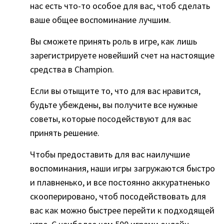
нас есть что-то особое для вас, чтоб сделать
ваше общее воспоминание лучшим.
Вы сможете принять роль в игре, как лишь
зарегистрируете новейший счет на настоящие
средства в Champion.
Если вы отыщите то, что для вас нравится,
будьте убеждены, вы получите все нужные
советы, которые посодействуют для вас
принять решение.
Чтобы предоставить для вас наилучшие
воспоминания, наши игры загружаются быстро
и плавненько, и все постоянно аккуратненько
скооперировано, чтоб посодействовать для
вас как можно быстрее перейти к подходящей