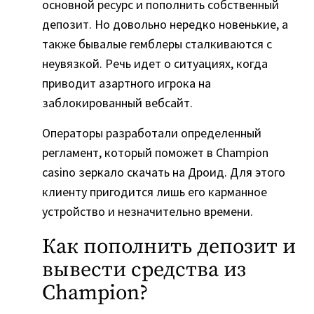
основной ресурс и пополнить собственный
депозит. Но довольно нередко новенькие, а
также бывалые гемблеры сталкиваются с
неувязкой. Речь идет о ситуациях, когда
приводит азартного игрока на
заблокированный вебсайт.
Операторы разработали определенный
регламент, который поможет в Champion
casino зеркало скачать на Дроид. Для этого
клиенту пригодится лишь его карманное
устройство и незначительно времени.
Как пополнить депозит и
вывести средства из
Champion?