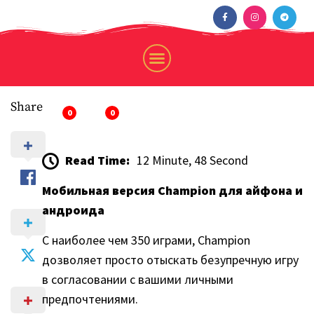
toda clase de alimentos
Share
0
0
Read Time:
12 Minute, 48 Second
Мобильная версия Champion для айфона и
андроида
С наиболее чем 350 играми, Champion
дозволяет просто отыскать безупречную игру
в согласовании с вашими личными
предпочтениями.