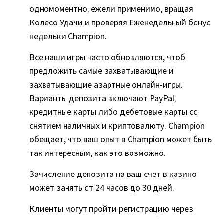
одномоментно, ежели применимо, вращая
Колесо Удачи и проверяя Еженедельный бонус
недельки Champion.
Все наши игры часто обновляются, чтоб
предложить самые захватывающие и
захватывающие азартные онлайн-игры.
Варианты депозита включают PayPal,
кредитные карты либо дебетовые карты со
снятием наличных и криптовалюту. Champion
обещает, что ваш опыт в Champion может быть
так интересным, как это возможно.
Зачисление депозита на ваш счет в казино
может занять от 24 часов до 30 дней.
Клиенты могут пройти регистрацию через