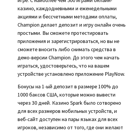
игре. С наиболее чем 500 играми онлайн-
казино, каждодневными и еженедельными
акциями и бессчетными методами оплаты,
Champion делает депозит и игру онлайн очень
простыми. Вы сможете протестировать
приложения и зарегистрироваться, но вы не
сможете вносить либо снимать средства в
демо-версии Champion. До этого чем начать
играться, удостоверьтесь, что на вашем
устройстве установлено приложение PlayNow.
Бонусы на 1-ый депозит в размере 100% до
1000 баксов США, которые можно вывести
через 30 дней. Казино Spark было сотворено
для всех размеров мобильных устройств, и
веб-сайт доступен на пары языках для всех
игроков, независимо от того, где они желают