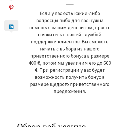
Если у вас есть какие-либо
вопросцы либо для вас нужна
помощь с вашим депозитом, просто
свяжитесь с нашей службой
поддержки клиентов. Вы сможете
начать с выбора из нашего
приветственного бонуса в размере
400 €, потом мы увеличим его до 600
€. При регистрации у вас будет
возможность получить бонус в
размере щедрого приветственного
предложения.
Обзор веб казино