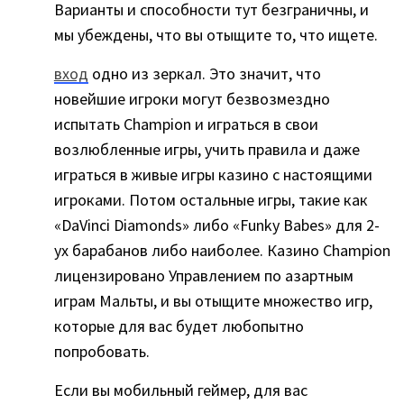
Варианты и способности тут безграничны, и
мы убеждены, что вы отыщите то, что ищете.
вход
одно из зеркал. Это значит, что
новейшие игроки могут безвозмездно
испытать Champion и играться в свои
возлюбленные игры, учить правила и даже
играться в живые игры казино с настоящими
игроками. Потом остальные игры, такие как
«DaVinci Diamonds» либо «Funky Babes» для 2-
ух барабанов либо наиболее. Казино Champion
лицензировано Управлением по азартным
играм Мальты, и вы отыщите множество игр,
которые для вас будет любопытно
попробовать.
Если вы мобильный геймер, для вас