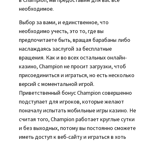
необходимое.
Выбор за вами, и единственное, что
необходимо учесть, это то, где вы
предпочитаете быть, вращая барабаны либо
наслаждаясь заслугой за бесплатные
вращения. Как и во всех остальных онлайн-
казино, Champion не просит загрузки, чтоб
присоединиться и играться, но есть несколько
версий с моментальной игрой.
Приветственный бонус Champion совершенно
подступает для игроков, которые желают
поначалу испытать мобильные игры казино. Не
считая того, Champion работает круглые сутки
и без выходных, потому вы постоянно сможете
иметь доступ к веб-сайту и играться в хоть