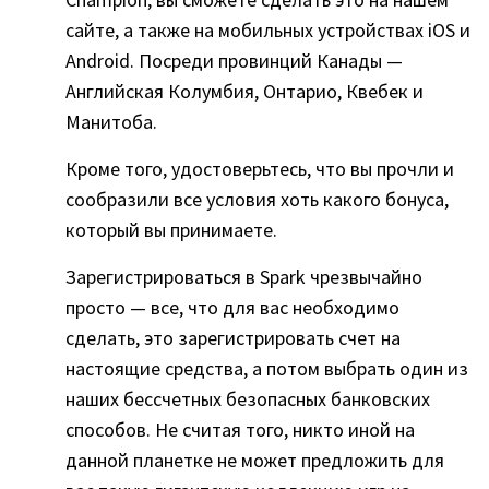
сайте, а также на мобильных устройствах iOS и
Android. Посреди провинций Канады —
Английская Колумбия, Онтарио, Квебек и
Манитоба.
Кроме того, удостоверьтесь, что вы прочли и
сообразили все условия хоть какого бонуса,
который вы принимаете.
Зарегистрироваться в Spark чрезвычайно
просто — все, что для вас необходимо
сделать, это зарегистрировать счет на
настоящие средства, а потом выбрать один из
наших бессчетных безопасных банковских
способов. Не считая того, никто иной на
данной планетке не может предложить для