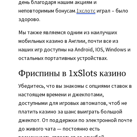
день благодаря нашим акциям и
неповторимым бонусам.
1хслотс
играл – было
здорово.
Мы также являемся одним из наилучших
мобильных казино в Англии, почти все из
наших игр доступны на Android, IOS, Windows и
остальных портативных устройствах.
Фриспины в 1xSlots казино
Убедитесь, что вы знакомы с опциями ставок в
настоящем времени и джекпотами,
доступными для игровых автоматов, чтоб не
платить казино за шанс выиграть большой
джекпот. От поддержки по электронной почте
до живого чата — постоянно есть