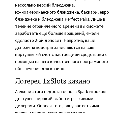
несколько версий блэкджека,
южноамериканского блэкджека, баккары, евро
блэкджека и блэкджека Perfect Pairs. Лишь в
течение ограниченного времени вы сможете
заработать еще больше вращений, ежели
сделаете 2-ой депозит. Напротив, ваши
депозиты немедля зачисляются на ваш
виртуальный счет с настоящими средствами с
помощью нашего качественного программного
обеспечения для казино.
Лотерея 1xSlots казино
А ежели этого недостаточно, в Spark игрокам
доступен широкий выбор игр с живыми
дилерами. Опосля того, как у вас есть имя
юзера и пароль, спин-логин готов к