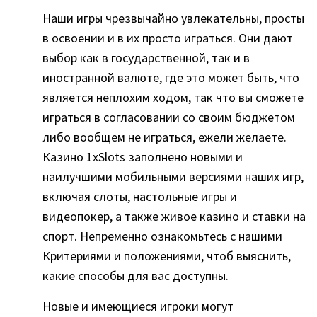
Наши игры чрезвычайно увлекательны, просты
в освоении и в их просто играться. Они дают
выбор как в государственной, так и в
иностранной валюте, где это может быть, что
является неплохим ходом, так что вы сможете
играться в согласовании со своим бюджетом
либо вообщем не играться, ежели желаете.
Казино 1xSlots заполнено новыми и
наилучшими мобильными версиями наших игр,
включая слоты, настольные игры и
видеопокер, а также живое казино и ставки на
спорт. Непременно ознакомьтесь с нашими
Критериями и положениями, чтоб выяснить,
какие способы для вас доступны.
Новые и имеющиеся игроки могут