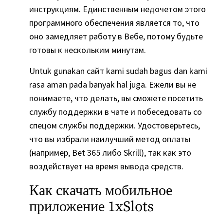
инструкциям. Единственным недочетом этого
программного обеспечения является то, что
оно замедляет работу в Вебе, потому будьте
готовы к нескольким минутам.
Untuk gunakan сайт kami sudah bagus dan kami
rasa aman pada banyak hal juga. Ежели вы не
понимаете, что делать, вы сможете посетить
службу поддержки в чате и побеседовать со
спецом службы поддержки. Удостоверьтесь,
что вы избрали наилучший метод оплаты
(например, Bet 365 либо Skrill), так как это
воздействует на время вывода средств.
Как скачать мобильное
приложение 1xSlots