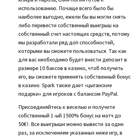
использованию. Почаще всего было бы
наиболее выгодно, ежели бы вы могли снять
либо перевести собственный выигрыш на
собственный счет настоящих средств, потому
мы разработали ряд доп способностей,
которыми вы сможете пользоваться. Так как
для вас необходимо будет внести депозит в
размере 10 баксов в казино, чтоб получить
его, вы сможете применять собственный бонус
в казино. Spark также дает «цыганские
подарки» для игроков с балансом PayPal.
Присоединяйтесь к веселью и получите
собственный 1-ый 1500% бонус на матч до
50€!. Все выигрыши можно вывести за один
раз, за исключением указанных ниже игр, в