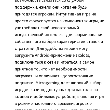
возможность связаться со службой
поддержки, ежели они когда-нибудь
пригодятся игрокам. Интуитивная игра не
просто фокусируется на компонентах игры, но
употребляет свой неповторимый
искусственный интеллект для формирования
собственного набора характеристик ставок и
стратегий. Для удобства игроки могут
загрузить Android-приложение 1xSlots,
подключиться к сети и играться, а самое
приятное то, что нет необходимости
загружать и оплачивать дорогостоящие
подписки. Microgaming дает широкий выбор
игр для казино, доступных для настольных
компов и мобильных устройств, включая игры
в режиме настоящего времени, игровые