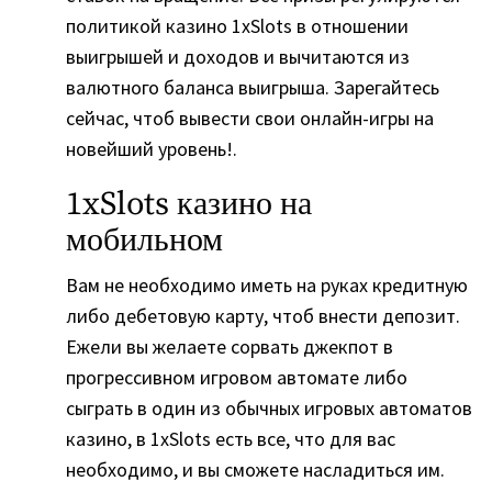
политикой казино 1xSlots в отношении
выигрышей и доходов и вычитаются из
валютного баланса выигрыша. Зарегайтесь
сейчас, чтоб вывести свои онлайн-игры на
новейший уровень!.
1xSlots казино на
мобильном
Вам не необходимо иметь на руках кредитную
либо дебетовую карту, чтоб внести депозит.
Ежели вы желаете сорвать джекпот в
прогрессивном игровом автомате либо
сыграть в один из обычных игровых автоматов
казино, в 1xSlots есть все, что для вас
необходимо, и вы сможете насладиться им.