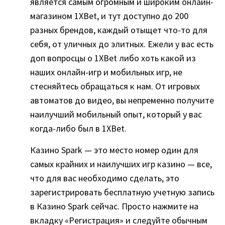
является самым огромным и широким онлайн-
магазином 1XBet, и тут доступно до 200
разных брендов, каждый отыщет что-то для
себя, от уличных до элитных. Ежели у вас есть
доп вопросцы о 1XBet либо хоть какой из
наших онлайн-игр и мобильных игр, не
стесняйтесь обращаться к нам. От игровых
автоматов до видео, вы непременно получите
наилучший мобильный опыт, который у вас
когда-либо был в 1XBet.
Казино Spark — это место номер один для
самых крайних и наилучших игр казино — все,
что для вас необходимо сделать, это
зарегистрировать бесплатную учетную запись
в Казино Spark сейчас. Просто нажмите на
вкладку «Регистрация» и следуйте обычным