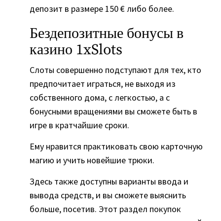
депозит в размере 150 € либо более.
Бездепозитные бонусы в
казино 1xSlots
Слоты совершенно подступают для тех, кто
предпочитает играться, не выходя из
собственного дома, с легкостью, а с
бонусными вращениями вы сможете быть в
игре в кратчайшие сроки.
Ему нравится практиковать свою карточную
магию и учить новейшие трюки.
Здесь также доступны варианты ввода и
вывода средств, и вы сможете выяснить
больше, посетив. Этот раздел покупок