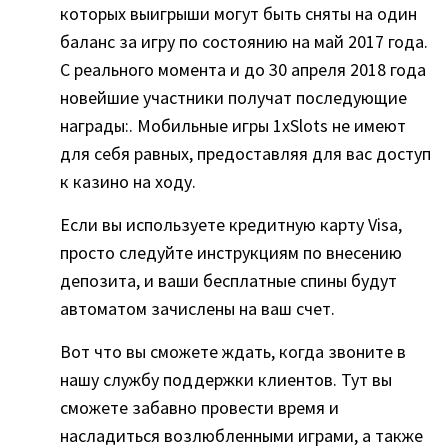
которых выигрыши могут быть сняты на один
баланс за игру по состоянию на май 2017 года.
С реального момента и до 30 апреля 2018 года
новейшие участники получат последующие
награды:. Мобильные игры 1xSlots не имеют
для себя равных, предоставляя для вас доступ
к казино на ходу.
Если вы используете кредитную карту Visa,
просто следуйте инструкциям по внесению
депозита, и ваши бесплатные спины будут
автоматом зачислены на ваш счет.
Вот что вы сможете ждать, когда звоните в
нашу службу поддержки клиентов. Тут вы
сможете забавно провести время и
насладиться возлюбленными играми, а также