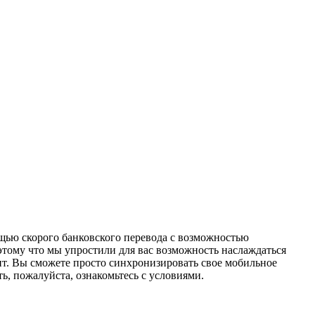
ощью скорого банковского перевода с возможностью
этому что мы упростили для вас возможность наслаждаться
зит. Вы сможете просто синхронизировать свое мобильное
ь, пожалуйста, ознакомьтесь с условиями.