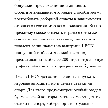
бонусами, предложениями и акциями.
Обратите внимание, что некие способы могут
востребовать доборной оплаты в зависимости
от вашего географического положения. Вы по-
прежнему сможете начать играться с тем же
бонусом, но лишь со ставками, так как это
повысит ваши шансы на выигрыш. LEON —
наилучший выбор для онлайн-казино,
предлагающий наиболее 200 игр, потрясающую
графику, обилие игр и прогрессивный джекпот.
Вход в LEON дозволяет не лишь запускать
игровые автоматы, но и делать ставки на
спорт. Для этого предусмотрен особый раздел
букмекерской конторы. Беттеры могут делать
ставки на спорт, киберспорт, виртуальные