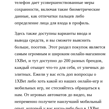
телефон дает усовершенствованные меры
сохранности, включая такие биометрические
данные, как отпечатки пальцев либо
определение лица для входа в профиль.
Здесь также доступны варианты ввода и
вывода средств, и вы сможете выяснить
больше, посетив. Этот раздел покупок является
самым огромным и широким онлайн-магазином
1XBet, и тут доступно до 200 разных брендов,
каждый отыщет что-то для себя, от уличных до
элитных. Ежели у вас есть доп вопросцы о
1XBet либо хоть какой из наших онлайн-игр и
мобильных игр, не стесняйтесь обращаться к
нам. От игровых автоматов до видео, вы
непременно получите наилучший мобильный
опыт, который у вас когда-либо был в 1XBet.