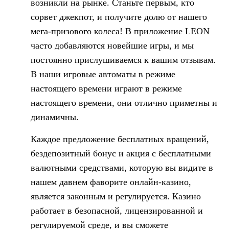
возникли на рынке. Станьте первым, кто
сорвет джекпот, и получите долю от нашего
мега-призового колеса! В приложение LEON
часто добавляются новейшие игры, и мы
постоянно прислушиваемся к вашим отзывам.
В наши игровые автоматы в режиме
настоящего времени играют в режиме
настоящего времени, они отлично приметны и
динамичны.
Каждое предложение бесплатных вращений,
бездепозитный бонус и акция с бесплатными
валютными средствами, которую вы видите в
нашем давнем фаворите онлайн-казино,
является законным и регулируется. Казино
работает в безопасной, лицензированной и
регулируемой среде, и вы сможете