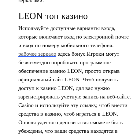
зеркалами.
LEON топ казино
Используйте доступные варианты входа,
которые включают вход по электронной почте
и вход по номеру мобильного телефона.
рабочее зеркало
здесь бонус.Игроки могут
безвозмездно опробовать программное
обеспечение казино LEON, просто открыв
официальный сайт LEON. Чтоб получить
доступ к казино LEON, для вас нужно
зарегистрировать учетную запись на веб-сайте.
Casino и используйте эту ссылку, чтоб внести
средства в казино, чтоб играться в LEON.
Опосля удачного депозита вы сможете быть
убеждены, что ваши средства находятся в