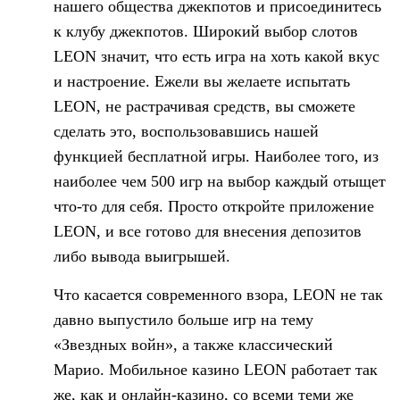
нашего общества джекпотов и присоединитесь
к клубу джекпотов. Широкий выбор слотов
LEON значит, что есть игра на хоть какой вкус
и настроение. Ежели вы желаете испытать
LEON, не растрачивая средств, вы сможете
сделать это, воспользовавшись нашей
функцией бесплатной игры. Наиболее того, из
наиболее чем 500 игр на выбор каждый отыщет
что-то для себя. Просто откройте приложение
LEON, и все готово для внесения депозитов
либо вывода выигрышей.
Что касается современного взора, LEON не так
давно выпустило больше игр на тему
«Звездных войн», а также классический
Марио. Мобильное казино LEON работает так
же, как и онлайн-казино, со всеми теми же