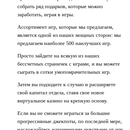
собрать ряд подарков, которые можно
заработать, играя в игры.
Ассортимент игр, которые мы предлагаем,
является одной из наших мощных сторон: мы
предлагаем наиболее 500 наилучших игр.
Просто зайдите на всякую из наших
бессчетных страничек с играми, и вы можете
сыграть в сотки умопомрачительных игр.
Затем вы подходите к случаю и расширяете
свой капитал отдела, ставя свое новое
виртуальное казино на крепкую основу.
Если вы не сможете играться за большие
прогрессивные джекпоты, по последней мере,
наслаждайтесь наточенными чувствами от игр