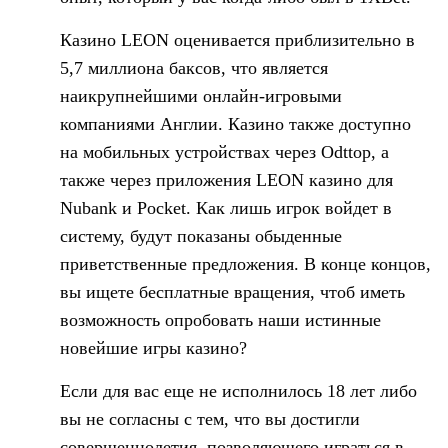
Казино LEON оценивается приблизительно в
5,7 миллиона баксов, что является
наикрупнейшими онлайн-игровыми
компаниями Англии. Казино также доступно
на мобильных устройствах через Odttop, а
также через приложения LEON казино для
Nubank и Pocket. Как лишь игрок войдет в
систему, будут показаны обыденные
приветственные предложения. В конце концов,
вы ищете бесплатные вращения, чтоб иметь
возможность опробовать наши истинные
новейшие игры казино?
Если для вас еще не исполнилось 18 лет либо
вы не согласны с тем, что вы достигли
совершеннолетия, позволяющего играться в