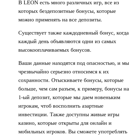
В LEON есть много различных игр, все из
которых бездепозитные бонусы, которые
можно применять на все депозиты.
Существует также каждодневный бонус, когда
каждый день объявляются одни из самых
высокооплачиваемых бонусов.
Ваши данные находятся под опасностью, и мы
чрезвычайно серьезно относимся к их
сохранности. Отыскиваете бонусы, которые
больше, чем сам разъем, к примеру, бонусы на
1-ый депозит, которые мы даем новеньким
игрокам, чтоб восполнить азартные
инвестиции. Также доступны живые игры
казино, которые открыты для онлайн и
мобильных игроков. Вы сможете употреблять