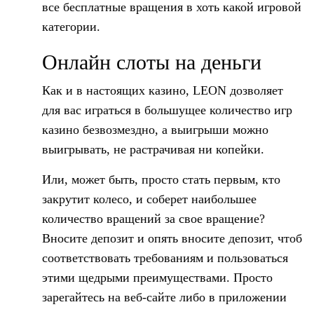
все бесплатные вращения в хоть какой игровой
категории.
Онлайн слоты на деньги
Как и в настоящих казино, LEON дозволяет
для вас играться в большущее количество игр
казино безвозмездно, а выигрыши можно
выигрывать, не растрачивая ни копейки.
Или, может быть, просто стать первым, кто
закрутит колесо, и соберет наибольшее
количество вращений за свое вращение?
Вносите депозит и опять вносите депозит, чтоб
соответствовать требованиям и пользоваться
этими щедрыми преимуществами. Просто
зарегайтесь на веб-сайте либо в приложении