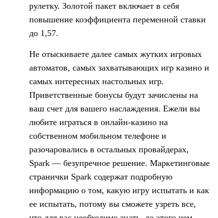
рулетку. Золотой пакет включает в себя
повышение коэффициента переменной ставки
до 1,57.
Не отыскиваете далее самых жутких игровых
автоматов, самых захватывающих игр казино и
самых интересных настольных игр.
Приветственные бонусы будут зачислены на
ваш счет для вашего наслаждения. Ежели вы
любите играться в онлайн-казино на
собственном мобильном телефоне и
разочаровались в остальных провайдерах,
Spark — безупречное решение. Маркетинговые
странички Spark содержат подробную
информацию о том, какую игру испытать и как
ее испытать, потому вы сможете узреть все,
что для вас необходимо знать, до этого чем