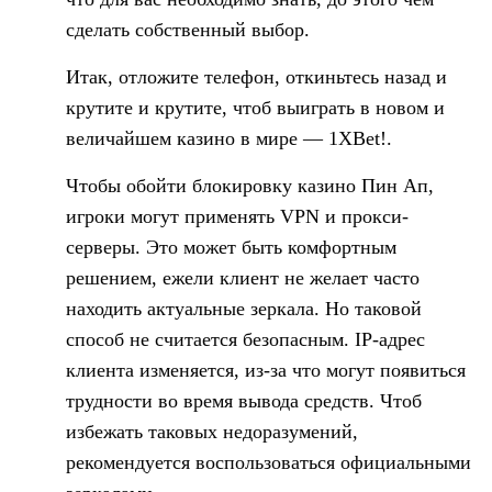
сделать собственный выбор.
Итак, отложите телефон, откиньтесь назад и
крутите и крутите, чтоб выиграть в новом и
величайшем казино в мире — 1XBet!.
Чтобы обойти блокировку казино Пин Ап,
игроки могут применять VPN и прокси-
серверы. Это может быть комфортным
решением, ежели клиент не желает часто
находить актуальные зеркала. Но таковой
способ не считается безопасным. IP-адрес
клиента изменяется, из-за что могут появиться
трудности во время вывода средств. Чтоб
избежать таковых недоразумений,
рекомендуется воспользоваться официальными