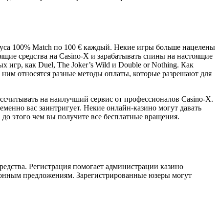
нуса 100% Match по 100 € каждый. Некие игры больше нацелены
ящие средства на Casino-X и зарабатывать спины на настоящие
 игр, как Duel, The Joker’s Wild и Double or Nothing. Как
 ним относятся разные методы оплаты, которые разрешают для
ассчитывать на наилучший сервис от профессионалов Casino-X.
менно вас заинтригует. Некие онлайн-казино могут давать
 до этого чем вы получите все бесплатные вращения.
 средства. Регистрация помогает администрации казино
кционным предложениям. Зарегистрированные юзеры могут