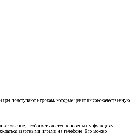
 Игры подступают игрокам, которые ценят высококачественную
ь приложение, чтоб иметь доступ к новеньким функциям
аждаться азартными играми на телефоне. Его можно