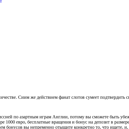
S
ничестве. Сиим же действием фанат слотов сумеет подтвердить с
ссией по азартным играм Англии, потому вы сможете быть убеж
ре 1000 евро, бесплатные вращения и бонус на депозит в размере
ием бонусов вы непременно отыщите конкретно то, что ищете, и, 