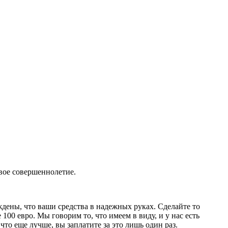
вое совершеннолетие.
дены, что ваши средства в надежных руках. Сделайте то
 100 евро. Мы говорим то, что имеем в виду, и у нас есть
что еще лучше, вы заплатите за это лишь один раз.