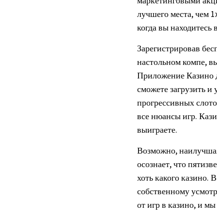
маркетинговыми акци
лучшего места, чем 1
когда вы находитесь 
Зарегистрировав бес
настольном компе, в
Приложение Казино дл
сможете загрузить и 
прогрессивных слото
все нюансы игр. Кази
выиграете.
Возможно, наилучшая 
осознает, что пятиз
хоть какого казино. 
собственному усмотр
от игр в казино, и м