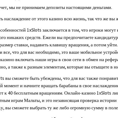
счет, мы не принимаем депозиты настоящими деньгами.
ь наслаждение от этого казино всю жизнь, так что же вы 
обенностей 1xSlots заключается в том, что игроки могут
того никаких средств. Ежели вы предпочитаете кандидатуру
азмер ставки, надавить клавишу вращения, а потом уйти.
 и все, что для вас необходимо, это ваше мобильное устр
казино включать наши игры в свои сети в обмен на рефер
но, а также к разным элементам, которые вы отыщите в н
ts вы сможете быть убеждены, что для вас также понравит
й момент и начните вращать барабаны в свое наслаждение.
дет к 40 бесплатным вращениям. Онлайн-казино 1xSlots ли
тным играм Мальты, и это независящая проверка истории к
ку, вы сможете выбрать ту же либо огромную сумму в пол