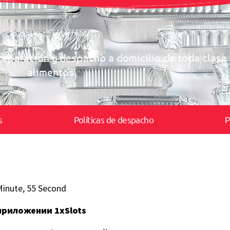
reparación y despacho a domicilio de toda clase
alimentos
s
Políticas de despacho
P
Minute, 55 Second
 приложении 1xSlots