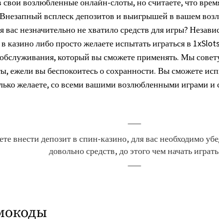
 свои возлюбленные онлайн-слоты, но считаете, что время
? Внезапный всплеск депозитов и выигрышей в вашем воз
ля вас незначительно не хватило средств для игры? Независ
 казино либо просто желаете испытать играться в 1xSlots 
 обслуживания, который вы сможете применять. Мы совету
, ежели вы беспокоитесь о сохранности. Вы сможете испыт
олько желаете, со всеми вашими возлюбленными играми и с
те внести депозит в спин-казино, для вас необходимо убе
довольно средств, до этого чем начать играть
омокоды