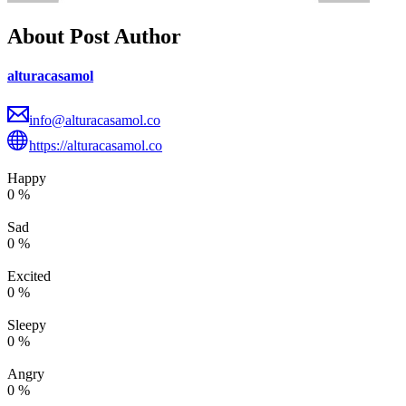
About Post Author
alturacasamol
info@alturacasamol.co
https://alturacasamol.co
Happy
0
%
Sad
0
%
Excited
0
%
Sleepy
0
%
Angry
0
%