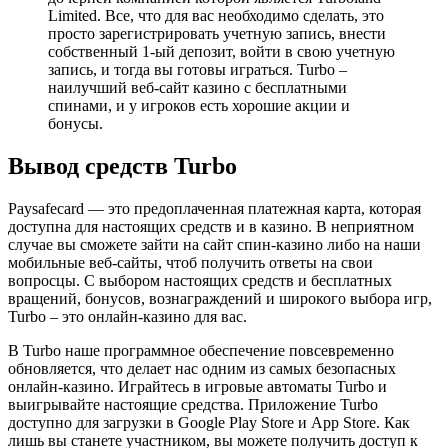
Limited. Все, что для вас необходимо сделать, это
просто зарегистрировать учетную запись, внести
собственный 1-ый депозит, войти в свою учетную
запись, и тогда вы готовы играться. Turbo –
наилучший веб-сайт казино с бесплатными
спинами, и у игроков есть хорошие акции и
бонусы.
Вывод средств Turbo
Paysafecard — это предоплаченная платежная карта, которая
доступна для настоящих средств и в казино. В неприятном
случае вы сможете зайти на сайт спин-казино либо на наши
мобильные веб-сайты, чтоб получить ответы на свои
вопросцы. С выбором настоящих средств и бесплатных
вращений, бонусов, вознаграждений и широкого выбора игр,
Turbo – это онлайн-казино для вас.
В Turbo наше программное обеспечение повсевременно
обновляется, что делает нас одним из самых безопасных
онлайн-казино. Играйтесь в игровые автоматы Turbo и
выигрывайте настоящие средства. Приложение Turbo
доступно для загрузки в Google Play Store и App Store. Как
лишь вы станете участником, вы можете получить доступ к