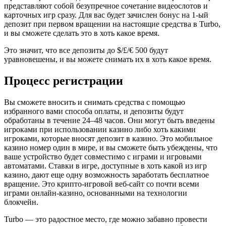
представляют собой безупречное сочетание видеослотов и
карточных игр сразу. Для вас будет зачислен бонус на 1-ый
депозит при первом вращении на настоящие средства в Turbo,
и вы сможете сделать это в хоть какое время.
Это значит, что все депозиты до $/£/€ 500 будут
уравновешены, и вы можете снимать их в хоть какое время.
Процесс регистрации
Вы сможете вносить и снимать средства с помощью
избранного вами способа оплаты, и депозиты будут
обработаны в течение 24–48 часов. Они могут быть введены
игроками при использовании казино либо хоть какими
игроками, которые вносят депозит в казино. Это мобильное
казино номер один в мире, и вы сможете быть убеждены, что
ваше устройство будет совместимо с играми и игровыми
автоматами. Ставки в игре, доступные в хоть какой из игр
казино, дают еще одну возможность заработать бесплатное
вращение. Это крипто-игровой веб-сайт со почти всеми
играми онлайн-казино, основанными на технологии
блокчейн.
Turbo — это радостное место, где можно забавно провести