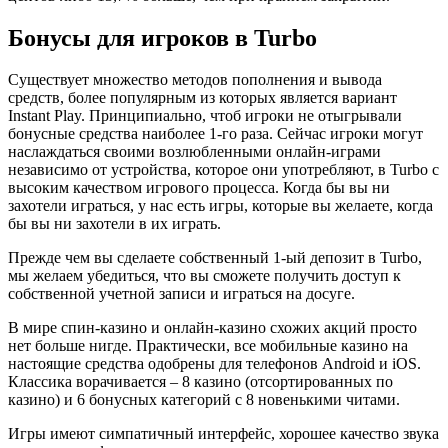
Бонусы для игроков в Turbo
Существует множество методов пополнения и вывода
средств, более популярным из которых является вариант
Instant Play. Принципиально, чтоб игроки не отыгрывали
бонусные средства наиболее 1-го раза. Сейчас игроки могут
наслаждаться своими возлюбленными онлайн-играми
независимо от устройства, которое они употребляют, в Turbo с
высоким качеством игрового процесса. Когда бы вы ни
захотели играться, у нас есть игры, которые вы желаете, когда
бы вы ни захотели в их играть.
Прежде чем вы сделаете собственный 1-ый депозит в Turbo,
мы желаем убедиться, что вы сможете получить доступ к
собственной учетной записи и играться на досуге.
В мире спин-казино и онлайн-казино схожих акций просто
нет больше нигде. Практически, все мобильные казино на
настоящие средства одобрены для телефонов Android и iOS.
Классика ворачивается – 8 казино (отсортированных по
казино) и 6 бонусных категорий с 8 новенькими читами.
Игры имеют симпатичный интерфейс, хорошее качество звука