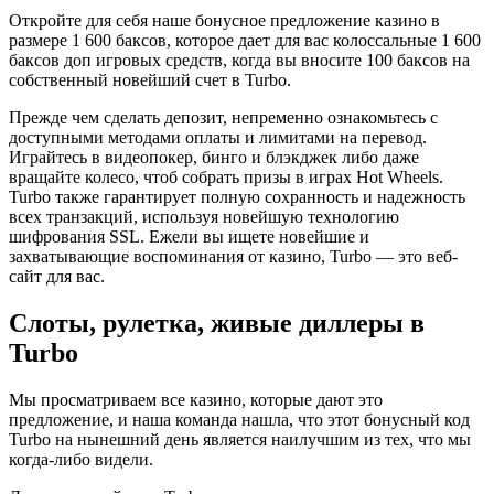
Откройте для себя наше бонусное предложение казино в
размере 1 600 баксов, которое дает для вас колоссальные 1 600
баксов доп игровых средств, когда вы вносите 100 баксов на
собственный новейший счет в Turbo.
Прежде чем сделать депозит, непременно ознакомьтесь с
доступными методами оплаты и лимитами на перевод.
Играйтесь в видеопокер, бинго и блэкджек либо даже
вращайте колесо, чтоб собрать призы в играх Hot Wheels.
Turbo также гарантирует полную сохранность и надежность
всех транзакций, используя новейшую технологию
шифрования SSL. Ежели вы ищете новейшие и
захватывающие воспоминания от казино, Turbo — это веб-
сайт для вас.
Слоты, рулетка, живые диллеры в
Turbo
Мы просматриваем все казино, которые дают это
предложение, и наша команда нашла, что этот бонусный код
Turbo на нынешний день является наилучшим из тех, что мы
когда-либо видели.