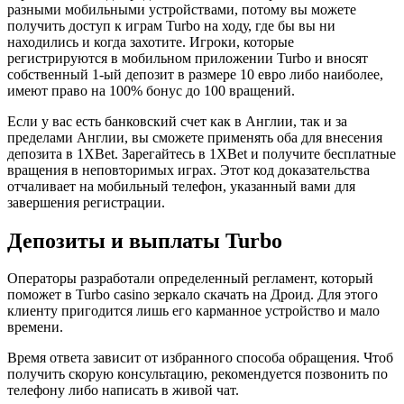
разными мобильными устройствами, потому вы можете
получить доступ к играм Turbo на ходу, где бы вы ни
находились и когда захотите. Игроки, которые
регистрируются в мобильном приложении Turbo и вносят
собственный 1-ый депозит в размере 10 евро либо наиболее,
имеют право на 100% бонус до 100 вращений.
Если у вас есть банковский счет как в Англии, так и за
пределами Англии, вы сможете применять оба для внесения
депозита в 1XBet. Зарегайтесь в 1XBet и получите бесплатные
вращения в неповторимых играх. Этот код доказательства
отчаливает на мобильный телефон, указанный вами для
завершения регистрации.
Депозиты и выплаты Turbo
Операторы разработали определенный регламент, который
поможет в Turbo casino зеркало скачать на Дроид. Для этого
клиенту пригодится лишь его карманное устройство и мало
времени.
Время ответа зависит от избранного способа обращения. Чтоб
получить скорую консультацию, рекомендуется позвонить по
телефону либо написать в живой чат.