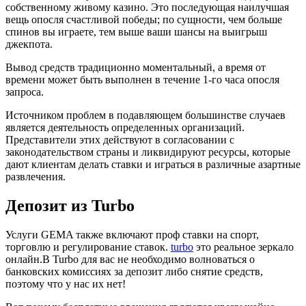
собственному живому казино. Это последующая наилучшая
вещь опосля счастливой победы; по сущности, чем больше
спинов вы играете, тем выше ваши шансы на выигрыш
джекпота.
Вывод средств традиционно моментальный, а время от
времени может быть выполнен в течение 1-го часа опосля
запроса.
Источником проблем в подавляющем большинстве случаев
является деятельность определенных организаций.
Представители этих действуют в согласовании с
законодательством страны и ликвидируют ресурсы, которые
дают клиентам делать ставки и играться в различные азартные
развлечения.
Депозит из Turbo
Услуги GEMA также включают проф ставки на спорт,
торговлю и регулирование ставок.
turbo
это реальное зеркало
онлайн.В Turbo для вас не необходимо волноваться о
банковских комиссиях за депозит либо снятие средств,
поэтому что у нас их нет!