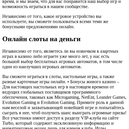
время, и мы знаем, что для вас понравится наш выбор игр и
возможность играться в нашем сообществе.
Независимо от того, какое игровое устройство вы
используете, вы сможете пользоваться всеми теми же
бонусными предложениями онлайн.
Онлайн слоты на деньги
Независимо от того, являетесь ли вы новичком в азартных
играх в казино либо играете уже много лет, у нас есть
большой выбор бесплатных игровых автоматов, в том числе
одни из наилучших игровых автоматов.
Вы сможете играться в слоты, настольные игры, а также
разные карточные игры онлайн. • Бонусы живого казино –
Для настоящих настольных игр в настоящем времени от
ведущих глобальных поставщиков программного
обеспечения, таковых как Microgaming, NetEnt, Leander Games,
Evolution Gaming и Evolution Gaming. Примите роль в данной
нам веселой и захватывающей новейшей игре и попытайтесь
сыграть в нее, чтоб получить шанс выиграть огромные призы!
Все участники имеют доступ к разделу VIP-клуба на сайте
Turbo, который содержит эксклюзивную информацию и
маркетинговые акции лишь для членов клуба. Игры