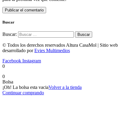
Buscar
Buscar:
© Todos los derechos reservados Altura CasaMol | Sitio web
desarrollado por
Evies Multimedios
Facebook
Instagram
0
0
Bolsa
¡Oh! La bolsa esta vacia
Volver a la tienda
Continuar comprando