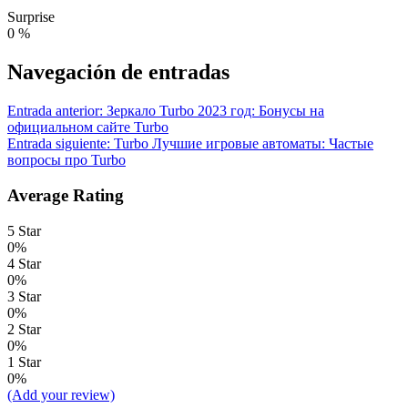
Surprise
0
%
Navegación de entradas
Entrada anterior:
Зеркало Turbo 2023 год: Бонусы на
официальном сайте Turbo
Entrada siguiente:
Turbo Лучшие игровые автоматы: Частые
вопросы про Turbo
Average Rating
5 Star
0%
4 Star
0%
3 Star
0%
2 Star
0%
1 Star
0%
(Add your review)