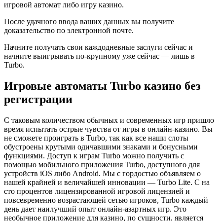
игровой автомат либо игру казино.
После удачного ввода ваших данных вы получите
доказательство по электронной почте.
Начните получать свои каждодневные заслуги сейчас и
начните выигрывать по-крупному уже сейчас — лишь в
Turbo.
Игровые автоматы Turbo казино без
регистрации
С таковым количеством обычных и современных игр пришло
время испытать острые чувства от игры в онлайн-казино. Вы
не сможете проиграть в Turbo, так как все наши слоты
обустроены крутыми одичавшими знаками и бонусными
функциями. Доступ к играм Turbo можно получить с
помощью мобильного приложения Turbo, доступного для
устройств iOS либо Android. Мы с гордостью объявляем о
нашей крайней и величайшей инновации — Turbo Lite. С на
сто процентов лицензированной игровой лицензией и
повсевременно возрастающей сетью игроков, Turbo каждый
день дает наилучший опыт онлайн-азартных игр. Это
необычное приложение для казино, по сущности, является