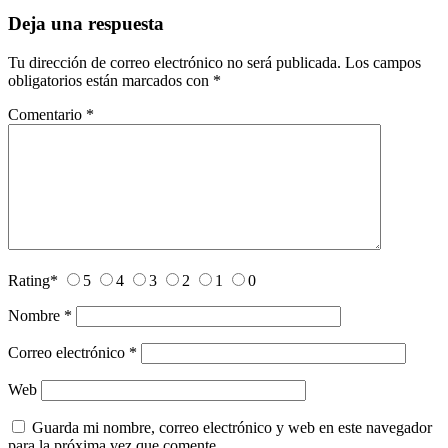
Deja una respuesta
Tu dirección de correo electrónico no será publicada.
Los campos
obligatorios están marcados con
*
Comentario
*
Rating
*
5
4
3
2
1
0
Nombre
*
Correo electrónico
*
Web
Guarda mi nombre, correo electrónico y web en este navegador
para la próxima vez que comente.