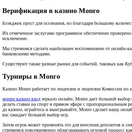
Верификация в казино Monro
Блэкджек прост для осознания, но благодаря большому количес
Их отмеченное заслугами программное обеспечение проверено 
исключение.
Мы стремимся сделать наибольшее воспоминание от онлайн-к
банковскими методами.
Существуют также разные рынки для событий, таковых как Куб
Турниры в Monro
Казино Monro работает по лицензии и лицензии Комиссии по а
монро казино вход
зеркало онлайн. Monro дает большой выбор 
делать ставки на спорт в прямом эфире с пропорциональным рей
до казино, играйтесь и выигрывайте, Monro сделает вашу онла
вас ожидает большой выбор игр.
Затем игрок может применять это для внесения депозитов и сня
стремимся повсевременно облагораживать игровой процесс как