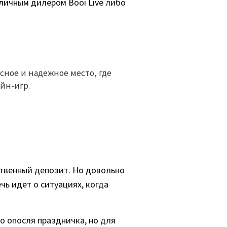
личным дилером Booi Live либо
сное и надежное место, где
йн-игр.
ственный депозит. Но довольно
чь идет о ситуациях, когда
о опосля праздничка, но для