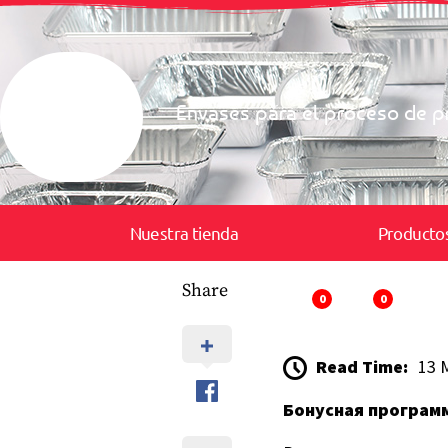
Envases para el proceso de p
Nuestra tienda
Producto
Share
0
0
Read Time:
13 
Бонусная программ