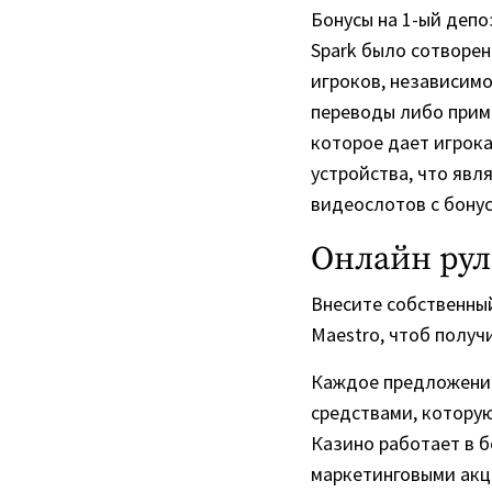
Бонусы на 1-ый депо
Spark было сотворен
игроков, независимо
переводы либо приме
которое дает игрок
устройства, что явля
видеослотов с бонус
Онлайн рул
Внесите собственный
Maestro, чтоб получи
Каждое предложение
средствами, которую
Казино работает в б
маркетинговыми акци