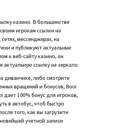
сылку казино. В большинстве
 своим игрокам ссылки на
 сетях, мессенджерах, на
пехи и публикуют актуальные
ом к веб-сайту казино, он
 актуальную ссылку на зеркало.
на диванчике, либо смотрите
нных вращений и бонусов, Booi
i дает 100% бонус для игроков,
ть в автобус, чтоб быстро
осля того, как вы загрузите
я новейшей учетной записи