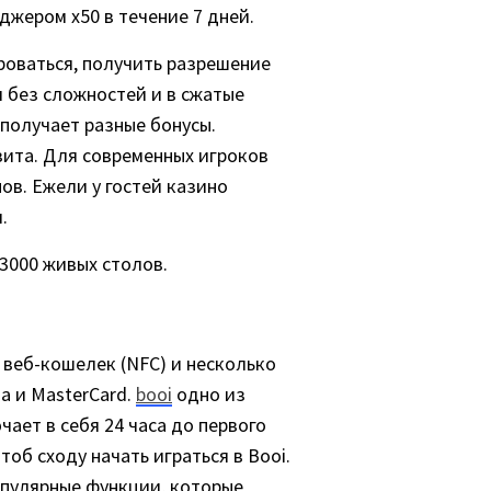
джером х50 в течение 7 дней.
роваться, получить разрешение
я без сложностей и в сжатые
 получает разные бонусы.
ита. Для современных игроков
ов. Ежели у гостей казино
.
3000 живых столов.
веб-кошелек (NFC) и несколько
a и MasterCard.
booi
одно из
ает в себя 24 часа до первого
об сходу начать играться в Booi.
популярные функции, которые