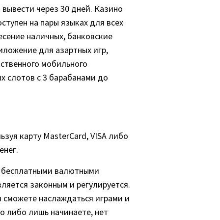
 вывести через 30 дней. Казино
ступен на пары языках для всех
несение наличных, банковские
иложение для азартных игр,
бственного мобильного
их слотов с 3 барабанами до
ьзуя карту MasterCard, VISA либо
енег.
с бесплатными валютными
ляется законным и регулируется.
ы сможете наслаждаться играми и
о либо лишь начинаете, нет