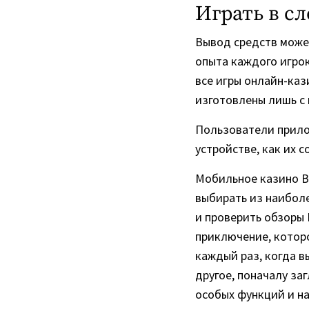
Играть в сл
Вывод средств может
опыта каждого игрок
все игры онлайн-каз
изготовлены лишь с 
Пользователи прилож
устройстве, как их с
Мобильное казино Bo
выбирать из наиболе
и проверить обзоры 
приключение, которо
каждый раз, когда в
другое, поначалу за
особых функций и на