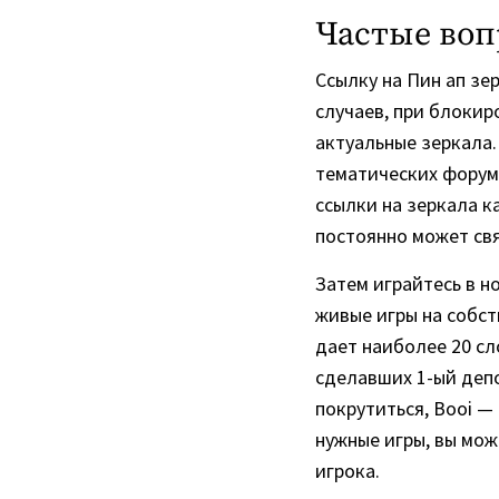
Частые воп
Ссылку на Пин ап зе
случаев, при блокир
актуальные зеркала.
тематических форума
ссылки на зеркала к
постоянно может свя
Затем играйтесь в н
живые игры на собст
дает наиболее 20 сл
сделавших 1-ый депо
покрутиться, Booi —
нужные игры, вы мож
игрока.