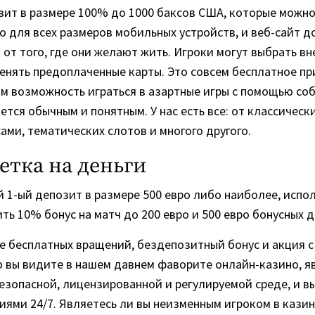
зит в размере 100% до 1000 баксов США, которые можно
о для всех размеров мобильных устройств, и веб-сайт до
 от того, где они желают жить. Игроки могут выбрать в
нять предоплаченные карты. Это совсем бесплатное пр
ам возможность играться в азартные игры с помощью со
ется обычным и понятным. У нас есть все: от классическ
ами, тематических слотов и многого другого.
етка на деньги
 1-ый депозит в размере 500 евро либо наиболее, испол
ть 10% бонус на матч до 200 евро и 500 евро бонусных д
 бесплатных вращений, бездепозитный бонус и акция 
 вы видите в нашем давнем фаворите онлайн-казино, яв
езопасной, лицензированной и регулируемой среде, и в
ями 24/7. Являетесь ли вы неизменным игроком в казин