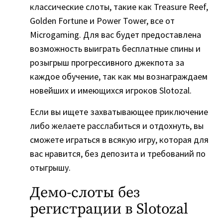
классические слоты, такие как Treasure Reef,
Golden Fortune и Power Tower, все от
Microgaming. Для вас будет предоставлена
возможность выиграть бесплатные спины и
розыгрыш прогрессивного джекпота за
каждое обучение, так как мы вознаграждаем
новейших и имеющихся игроков Slotozal.
Если вы ищете захватывающее приключение
либо желаете расслабиться и отдохнуть, вы
сможете играться в всякую игру, которая для
вас нравится, без депозита и требований по
отыгрышу.
Демо-слоты без
регистрации в Slotozal