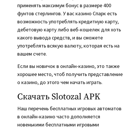
применять максимум бонус в размере 400
фунтов стерлингов. У вас казино Спарк есть
возможность употреблять кредитную карту,
дебетовую карту либо веб-кошелек для хоть
какого вывода средств, и вы сможете
употреблять всякую валюту, которая есть на
вашем счете.
Если вы новичок в онлайн-казино, это также
хорошее место, чтоб получить представление
о казино, до этого чем начать играть.
Скачать Slotozal APK
Наш перечень бесплатных игровых автоматов
в онлайн-казино часто дополняется
новенькими бесплатными игровыми