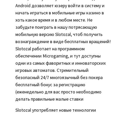
Android дозволяет юзеру войти в систему и
начать играться в мобильные игры казино в
хоть какое время и в любом месте. Не
забудьте поиграть в нашу потрясающую
мобильную версию Slotozal, чтоб получить
вознаграждение в виде бесплатных вращений!
Slotozal работает на программном
обеспечении Microgaming, и тут доступны
одни из самых фаворитных и инноваторских
игровых автоматов. Стремительный
безопасный 24/7 многоязычный без покера
бесплатный бонус за регистрацию
(еженедельно для вас просто необходимо
делать правильные малые ставки
Slotozal употребляет новые технологии