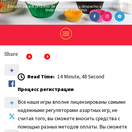
Envases para el proceso de preparación y despacho a domicilio de
toda clase de alimentos
Share
0
0
Read Time:
14 Minute, 48 Second
Процесс регистрации
Все наши игры вполне лицензированы самыми
надежными регуляторами азартных игр, не
считая того, вы сможете вносить средства с
помощью разных методов оплаты. Вы сможете