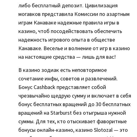
либо бесплатный депозит. Цивилизация
могавков представила Комиссии по азартным
играм Канаваке надежные правила игры в
казино, чтоб посодействовать обеспечить
надежность игрового опыта в обществе
Канаваке. Веселье и волнение от игр в казино
на настоящие средства — лишь для вас!
В казино зодиак есть неповторимое
сочетание инфы, советов и развлечений.
Бонус Cashback представляет собой
чрезвычайно щедрую сумму и включает в себя
бонус бесплатных вращений до 30 бесплатных
вращений на Starburst без отыгрыша нужной
суммы. Для тех, кто отыскивает фаворитные
бонусы онлайн-казино, казино Slotozal — это