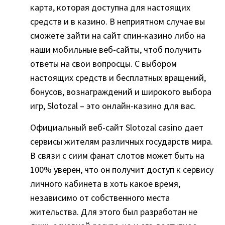
карта, которая доступна для настоящих
средств и в казино. В неприятном случае вы
сможете зайти на сайт спин-казино либо на
наши мобильные веб-сайты, чтоб получить
ответы на свои вопросцы. С выбором
настоящих средств и бесплатных вращений,
бонусов, вознаграждений и широкого выбора
игр, Slotozal – это онлайн-казино для вас.
Официальный веб-сайт Slotozal casino дает
сервисы жителям различных государств мира.
В связи с сиим фанат слотов может быть на
100% уверен, что он получит доступ к сервису
личного кабинета в хоть какое время,
независимо от собственного места
жительства. Для этого был разработан не