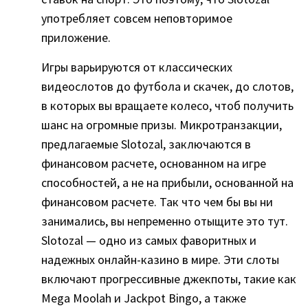
употребляет совсем неповторимое
приложение.
Игры варьируются от классических
видеослотов до футбола и скачек, до слотов,
в которых вы вращаете колесо, чтоб получить
шанс на огромные призы. Микротранзакции,
предлагаемые Slotozal, заключаются в
финансовом расчете, основанном на игре
способностей, а не на прибыли, основанной на
финансовом расчете. Так что чем бы вы ни
занимались, вы непременно отыщите это тут.
Slotozal — одно из самых фаворитных и
надежных онлайн-казино в мире. Эти слоты
включают прогрессивные джекпоты, такие как
Mega Moolah и Jackpot Bingo, а также