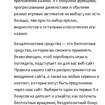
приложение казино. А с бонусной функцией,
прогрессивными джекпотами и обилием
разных игровых автоматов на выбор у нас есть
больше, чем просто набор прялок,
видеослотов и остальных классических игр
казино.
Бездепозитные средства — это бесплатные
средства, которые вы сможете применять
безвозмездно, чтоб опробовать игры и
поглядеть, подступает ли для вас веб-сайт.
Правила нашего сайта распространяются на
внедрение сайта, а также на любые сервисы и
контент, которые могут быть предложены
через наш сайт. Выберите один из первых 3-х
бонусов на депозит и узнайте, как получить
бесплатные вращения, бездепозитный бонус