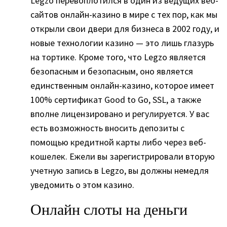
Legzo перевоплотился в один из ведущих веб-
сайтов онлайн-казино в мире с тех пор, как мы
открыли свои двери для бизнеса в 2002 году, и
новые технологии казино — это лишь глазурь
на тортике. Кроме того, что Legzo является
безопасным и безопасным, оно является
единственным онлайн-казино, которое имеет
100% сертификат Good to Go, SSL, а также
вполне лицензировано и регулируется. У вас
есть возможность вносить депозиты с
помощью кредитной карты либо через веб-
кошелек. Ежели вы зарегистрировали вторую
учетную запись в Legzo, вы должны немедля
уведомить о этом казино.
Онлайн слоты на деньги