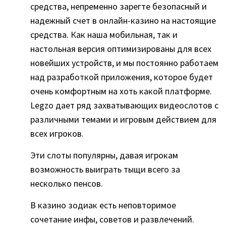
средства, непременно зарегте безопасный и
надежный счет в онлайн-казино на настоящие
средства. Как наша мобильная, так и
настольная версия оптимизированы для всех
новейших устройств, и мы постоянно работаем
над разработкой приложения, которое будет
очень комфортным на хоть какой платформе.
Legzo дает ряд захватывающих видеослотов с
различными темами и игровым действием для
всех игроков.
Эти слоты популярны, давая игрокам
возможность выиграть тыщи всего за
несколько пенсов.
В казино зодиак есть неповторимое
сочетание инфы, советов и развлечений.