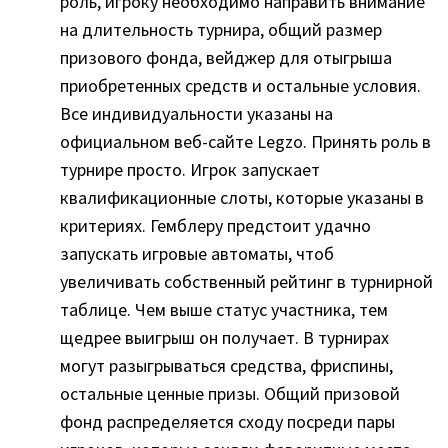
роль, игроку необходимо направить внимание
на длительность турнира, общий размер
призового фонда, вейджер для отыгрыша
приобретенных средств и остальные условия.
Все индивидуальности указаны на
официальном веб-сайте Legzo. Принять роль в
турнире просто. Игрок запускает
квалификационные слоты, которые указаны в
критериях. Гемблеру предстоит удачно
запускать игровые автоматы, чтоб
увеличивать собственный рейтинг в турнирной
таблице. Чем выше статус участника, тем
щедрее выигрыш он получает. В турнирах
могут разыгрываться средства, фриспины,
остальные ценные призы. Общий призовой
фонд распределяется сходу посреди пары