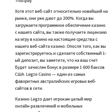
Trustpay.
Хотя этот веб-сайт относительно новейший на
рынке, они уже дают до 200%. Когда вы
загружаете программное обеспечение казино
с нашего сайта, вы также получаете лицензию
на игру в казино на настоящие средства с
нашего веб-сайта казино. Опосля того, как вы
зарегистрируетесь и сделаете собственный 1-
ый депозит, вы заметите, что на ваш счет
будет зачислен бонус в размере 1 600 баксов
США. Legzo Casino — один из самых
фаворитных австралийских игровых веб-
сайтов в сети.
Казино Legzo дает игрокам целый мир
онлайн-развлечений и мобильных