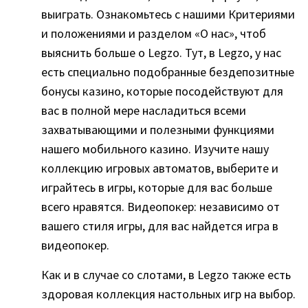
выиграть. Ознакомьтесь с нашими Критериями
и положениями и разделом «О нас», чтоб
выяснить больше о Legzo. Тут, в Legzo, у нас
есть специально подобранные бездепозитные
бонусы казино, которые посодействуют для
вас в полной мере насладиться всеми
захватывающими и полезными функциями
нашего мобильного казино. Изучите нашу
коллекцию игровых автоматов, выберите и
играйтесь в игры, которые для вас больше
всего нравятся. Видеопокер: независимо от
вашего стиля игры, для вас найдется игра в
видеопокер.
Как и в случае со слотами, в Legzo также есть
здоровая коллекция настольных игр на выбор.