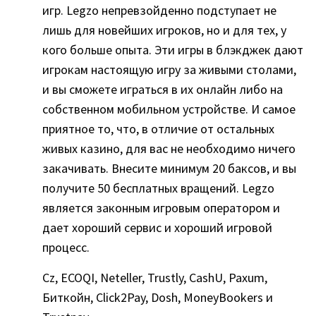
игр. Legzo непревзойденно подступает не
лишь для новейших игроков, но и для тех, у
кого больше опыта. Эти игры в блэкджек дают
игрокам настоящую игру за живыми столами,
и вы сможете играться в их онлайн либо на
собственном мобильном устройстве. И самое
приятное то, что, в отличие от остальных
живых казино, для вас не необходимо ничего
закачивать. Внесите минимум 20 баксов, и вы
получите 50 бесплатных вращений. Legzo
является законным игровым оператором и
дает хороший сервис и хороший игровой
процесс.
Cz, ECOQI, Neteller, Trustly, CashU, Paxum,
Биткойн, Click2Pay, Dosh, MoneyBookers и