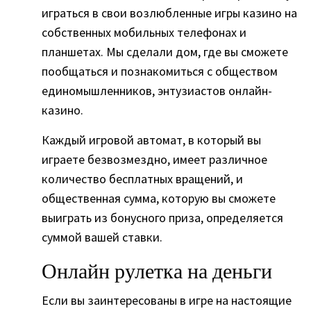
играться в свои возлюбленные игры казино на
собственных мобильных телефонах и
планшетах. Мы сделали дом, где вы сможете
пообщаться и познакомиться с обществом
единомышленников, энтузиастов онлайн-
казино.
Каждый игровой автомат, в который вы
играете безвозмездно, имеет различное
количество бесплатных вращений, и
общественная сумма, которую вы сможете
выиграть из бонусного приза, определяется
суммой вашей ставки.
Онлайн рулетка на деньги
Если вы заинтересованы в игре на настоящие