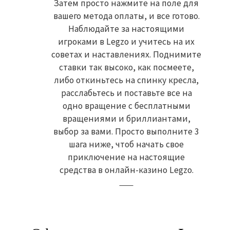
Затем просто нажмите на поле для
вашего метода оплаты, и все готово.
Наблюдайте за настоящими
игроками в Legzo и учитесь на их
советах и наставлениях. Поднимите
ставки так высоко, как посмеете,
либо откиньтесь на спинку кресла,
расслабьтесь и поставьте все на
одно вращение с бесплатными
вращениями и бриллиантами,
выбор за вами. Просто выполните 3
шага ниже, чтоб начать свое
приключение на настоящие
средства в онлайн-казино Legzo.