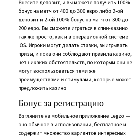
Внесите депозит, и вы можете получить 100%
бонус на матч от 400 до 300 евро либо 2-ой
депозит и 2-ой 100% бонус на матч от 300 до
200 евро. Вы сможете играться в спин-казино
так же просто, как и в операционной системе
iOS. Игроки могут делать ставки, выигрывать
призы, и пока они соблюдают правила казино,
нет никаких обстоятельств, по которым они не
могут воспользоваться теми же
преимуществами и стимулами, которые может
предложить казино.
Бонус за регистрацию
Взгляните на мобильное приложение Legzo —
оно обычное в использовании, бесплатное и
содержит множество вариантов интересных