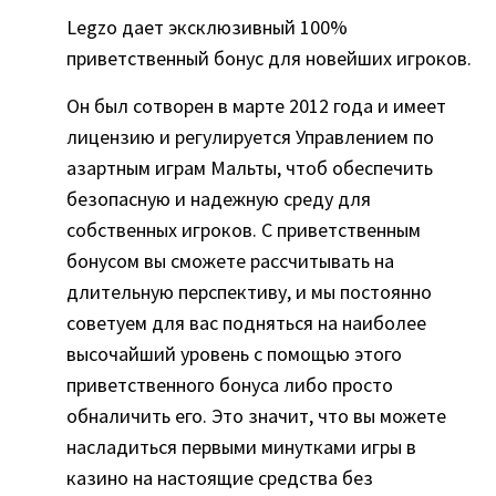
Legzo дает эксклюзивный 100%
приветственный бонус для новейших игроков.
Он был сотворен в марте 2012 года и имеет
лицензию и регулируется Управлением по
азартным играм Мальты, чтоб обеспечить
безопасную и надежную среду для
собственных игроков. С приветственным
бонусом вы сможете рассчитывать на
длительную перспективу, и мы постоянно
советуем для вас подняться на наиболее
высочайший уровень с помощью этого
приветственного бонуса либо просто
обналичить его. Это значит, что вы можете
насладиться первыми минутками игры в
казино на настоящие средства без