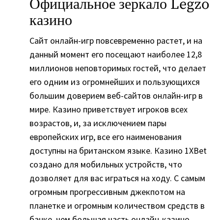
Официальное зеркало Legzo
казино
Сайт онлайн-игр повсевременно растет, и на
данный момент его посещают наиболее 12,8
миллионов неповторимых гостей, что делает
его одним из огромнейших и пользующихся
большим доверием веб-сайтов онлайн-игр в
мире. Казино приветствует игроков всех
возрастов, и, за исключением пары
европейских игр, все его наименования
доступны на британском языке. Казино 1XBet
создано для мобильных устройств, что
дозволяет для вас играться на ходу. С самым
огромным прогрессивным джекпотом на
планетке и огромным количеством средств в
банке, чем большая часть онлайн-казино