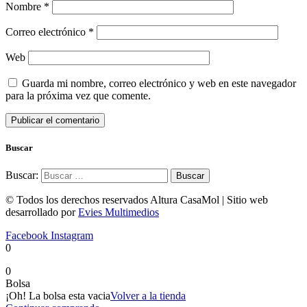
Nombre
*
Correo electrónico
*
Web
Guarda mi nombre, correo electrónico y web en este navegador
para la próxima vez que comente.
Buscar
Buscar:
© Todos los derechos reservados Altura CasaMol | Sitio web
desarrollado por
Evies Multimedios
Facebook
Instagram
0
0
Bolsa
¡Oh! La bolsa esta vacia
Volver a la tienda