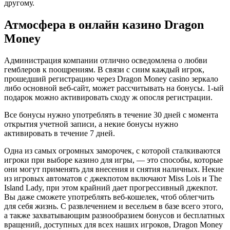
другому.
Атмосфера в онлайн казино Dragon
Money
Администрация компании отлично осведомлена о любви
гемблеров к поощрениям. В связи с сиим каждый игрок,
прошедший регистрацию через Dragon Money casino зеркало
либо основной веб-сайт, может рассчитывать на бонусы. 1-ый
подарок можно активировать сходу ж опосля регистрации.
Все бонусы нужно употреблять в течение 30 дней с момента
открытия учетной записи, а некие бонусы нужно
активировать в течение 7 дней.
Одна из самых огромных заморочек, с которой сталкиваются
игроки при выборе казино для игры, — это способы, которые
они могут применять для внесения и снятия наличных. Некие
из игровых автоматов с джекпотом включают Miss Lois и The
Island Lady, при этом крайний дает прогрессивный джекпот.
Вы даже сможете употреблять веб-кошелек, чтоб облегчить
для себя жизнь. С развлечением и весельем в базе всего этого,
а также захватывающим разнообразием бонусов и бесплатных
вращений, доступных для всех наших игроков, Dragon Money