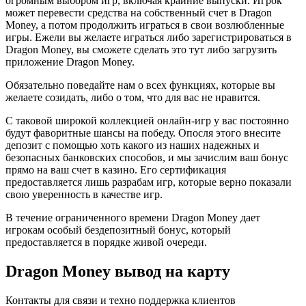
огромным выбором игр, включая крайние выпуски. Игрок
может перевести средства на собственный счет в Dragon
Money, а потом продолжить играться в свои возлюбленные
игры. Ежели вы желаете играться либо зарегистрироваться в
Dragon Money, вы сможете сделать это тут либо загрузить
приложение Dragon Money.
Обязательно поведайте нам о всех функциях, которые вы
желаете созидать, либо о том, что для вас не нравится.
С таковой широкой коллекцией онлайн-игр у вас постоянно
будут фаворитные шансы на победу. Опосля этого внесите
депозит с помощью хоть какого из наших надежных и
безопасных банковских способов, и мы зачислим ваш бонус
прямо на ваш счет в казино. Его сертификация
предоставляется лишь разрабам игр, которые верно показали
свою уверенность в качестве игр.
В течение ограниченного времени Dragon Money дает
игрокам особый бездепозитный бонус, который
предоставляется в порядке живой очереди.
Dragon Money вывод на карту
Контакты для связи и техно поддержка клиентов