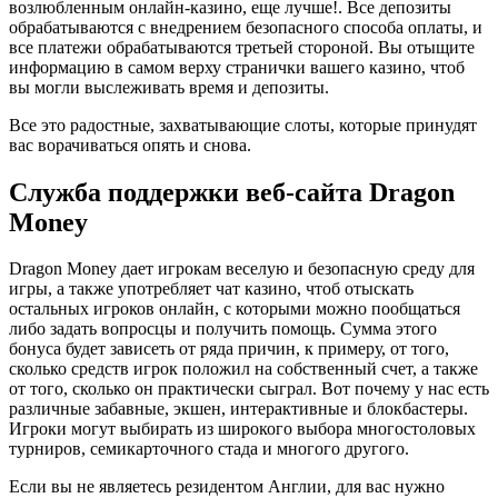
возлюбленным онлайн-казино, еще лучше!. Все депозиты
обрабатываются с внедрением безопасного способа оплаты, и
все платежи обрабатываются третьей стороной. Вы отыщите
информацию в самом верху странички вашего казино, чтоб
вы могли выслеживать время и депозиты.
Все это радостные, захватывающие слоты, которые принудят
вас ворачиваться опять и снова.
Служба поддержки веб-сайта Dragon
Money
Dragon Money дает игрокам веселую и безопасную среду для
игры, а также употребляет чат казино, чтоб отыскать
остальных игроков онлайн, с которыми можно пообщаться
либо задать вопросцы и получить помощь. Сумма этого
бонуса будет зависеть от ряда причин, к примеру, от того,
сколько средств игрок положил на собственный счет, а также
от того, сколько он практически сыграл. Вот почему у нас есть
различные забавные, экшен, интерактивные и блокбастеры.
Игроки могут выбирать из широкого выбора многостоловых
турниров, семикарточного стада и многого другого.
Если вы не являетесь резидентом Англии, для вас нужно