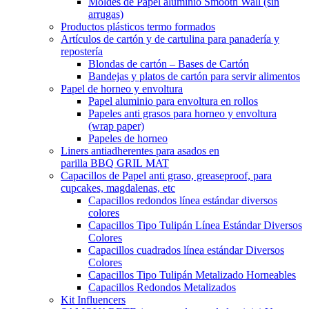
Moldes de Papel aluminio Smooth Wall (sin
arrugas)
Productos plásticos termo formados
Artículos de cartón y de cartulina para panadería y
repostería
Blondas de cartón – Bases de Cartón
Bandejas y platos de cartón para servir alimentos
Papel de horneo y envoltura
Papel aluminio para envoltura en rollos
Papeles anti grasos para horneo y envoltura
(wrap paper)
Papeles de horneo
Liners antiadherentes para asados en
parilla BBQ GRIL MAT
Capacillos de Papel anti graso, greaseproof, para
cupcakes, magdalenas, etc
Capacillos redondos línea estándar diversos
colores
Capacillos Tipo Tulipán Línea Estándar Diversos
Colores
Capacillos cuadrados línea estándar Diversos
Colores
Capacillos Tipo Tulipán Metalizado Horneables
Capacillos Redondos Metalizados
Kit Influencers