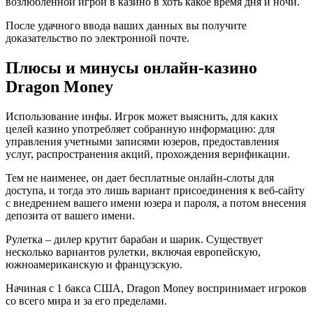
возлюбленной игрой в казино в хоть какое время дня и ночи.
После удачного ввода ваших данных вы получите
доказательство по электронной почте.
Плюсы и минусы онлайн-казино
Dragon Money
Использование инфы. Игрок может выяснить, для каких
целей казино употребляет собранную информацию: для
управления учетными записями юзеров, предоставления
услуг, распространения акций, прохождения верификации.
Тем не наименее, он дает бесплатные онлайн-слоты для
доступа, и тогда это лишь вариант присоединения к веб-сайту
с внедрением вашего имени юзера и пароля, а потом внесения
депозита от вашего имени.
Рулетка – дилер крутит барабан и шарик. Существует
несколько вариантов рулетки, включая европейскую,
южноамериканскую и французскую.
Начиная с 1 бакса США, Dragon Money воспринимает игроков
со всего мира и за его пределами.