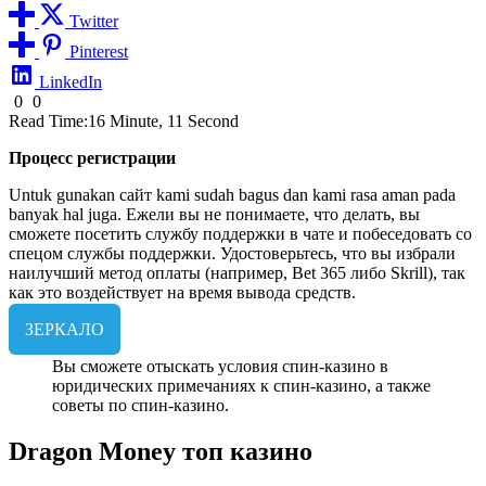
Twitter
Pinterest
LinkedIn
0
0
Read Time:
16 Minute, 11 Second
Процесс регистрации
Untuk gunakan сайт kami sudah bagus dan kami rasa aman pada
banyak hal juga. Ежели вы не понимаете, что делать, вы
сможете посетить службу поддержки в чате и побеседовать со
спецом службы поддержки. Удостоверьтесь, что вы избрали
наилучший метод оплаты (например, Bet 365 либо Skrill), так
как это воздействует на время вывода средств.
ЗЕРКАЛО
Вы сможете отыскать условия спин-казино в
юридических примечаниях к спин-казино, а также
советы по спин-казино.
Dragon Money топ казино