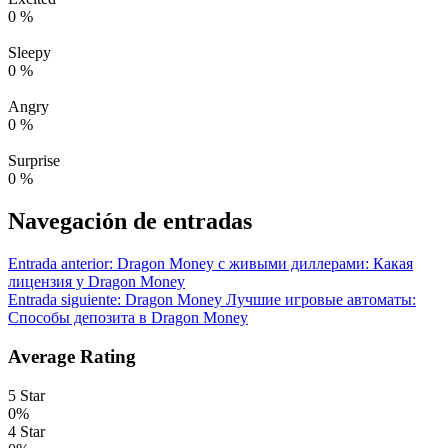
0
%
Sleepy
0
%
Angry
0
%
Surprise
0
%
Navegación de entradas
Entrada anterior:
Dragon Money с живыми диллерами: Какая
лицензия у Dragon Money
Entrada siguiente:
Dragon Money Лучшие игровые автоматы:
Способы депозита в Dragon Money
Average Rating
5 Star
0%
4 Star