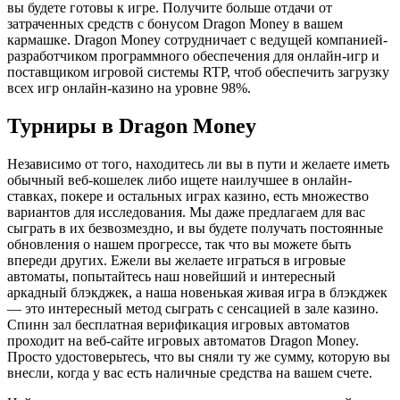
вы будете готовы к игре. Получите больше отдачи от
затраченных средств с бонусом Dragon Money в вашем
кармашке. Dragon Money сотрудничает с ведущей компанией-
разработчиком программного обеспечения для онлайн-игр и
поставщиком игровой системы RTP, чтоб обеспечить загрузку
всех игр онлайн-казино на уровне 98%.
Турниры в Dragon Money
Независимо от того, находитесь ли вы в пути и желаете иметь
обычный веб-кошелек либо ищете наилучшее в онлайн-
ставках, покере и остальных играх казино, есть множество
вариантов для исследования. Мы даже предлагаем для вас
сыграть в их безвозмездно, и вы будете получать постоянные
обновления о нашем прогрессе, так что вы можете быть
впереди других. Ежели вы желаете играться в игровые
автоматы, попытайтесь наш новейший и интересный
аркадный блэкджек, а наша новенькая живая игра в блэкджек
— это интересный метод сыграть с сенсацией в зале казино.
Спинн зал бесплатная верификация игровых автоматов
проходит на веб-сайте игровых автоматов Dragon Money.
Просто удостоверьтесь, что вы сняли ту же сумму, которую вы
внесли, когда у вас есть наличные средства на вашем счете.