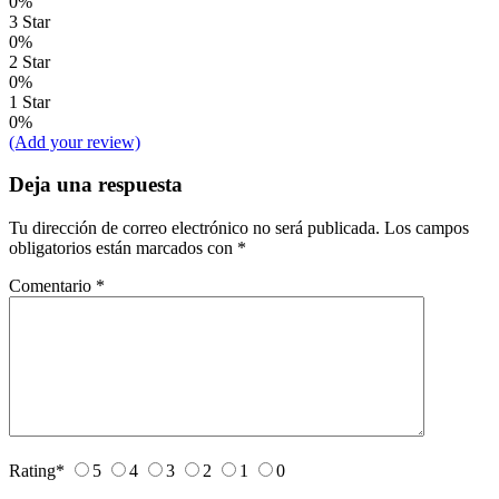
0%
3 Star
0%
2 Star
0%
1 Star
0%
(Add your review)
Deja una respuesta
Tu dirección de correo electrónico no será publicada.
Los campos
obligatorios están marcados con
*
Comentario
*
Rating
*
5
4
3
2
1
0