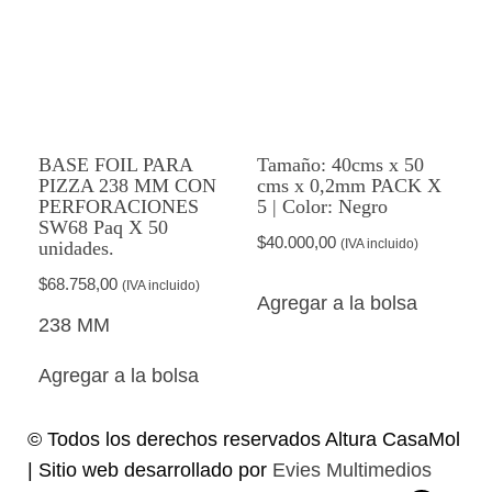
BASE FOIL PARA
Tamaño: 40cms x 50
PIZZA 238 MM CON
cms x 0,2mm PACK X
PERFORACIONES
5 | Color: Negro
SW68 Paq X 50
$
40.000,00
(IVA incluido)
unidades.
$
68.758,00
(IVA incluido)
Agregar a la bolsa
238 MM
Agregar a la bolsa
© Todos los derechos reservados Altura CasaMol
| Sitio web desarrollado por
Evies Multimedios