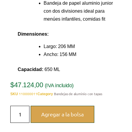
Bandeja de papel aluminio junior
con dos divisiones ideal para
menúes infantiles, comidas fit
Dimensiones:
Largo: 206 MM
Ancho: 156 MM
Capacidad:
650 ML
$
47.124,00
(IVA incluido)
110000011
Bandejas de aluminio con tapas
SKU
Category
Agregar a la bolsa