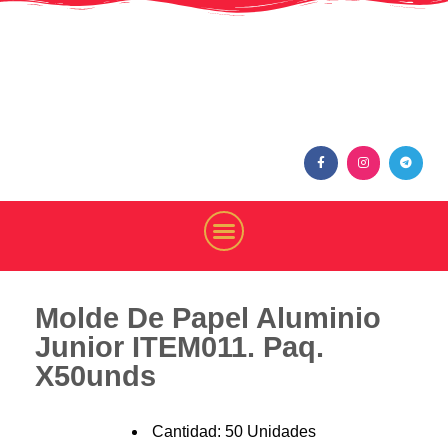
Envases para el proceso de preparación y despacho a domicilio de
toda clase de alimentos
Molde De Papel Aluminio
Junior ITEM011. Paq.
X50unds
Cantidad: 50 Unidades