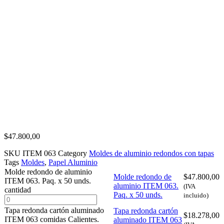
$
47.800,00
SKU
ITEM 063
Category
Moldes de aluminio redondos con tapas
Tags
Moldes
,
Papel Aluminio
Molde redondo de aluminio
Molde redondo de
$
47.800,00
ITEM 063. Paq. x 50 unds.
aluminio ITEM 063.
(IVA
cantidad
Paq. x 50 unds.
incluido)
Tapa redonda cartón aluminado
Tapa redonda cartón
$
18.278,00
ITEM 063 comidas Calientes.
aluminado ITEM 063