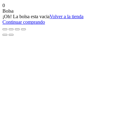
0
Bolsa
¡Oh! La bolsa esta vacia
Volver a la tienda
Continuar comprando