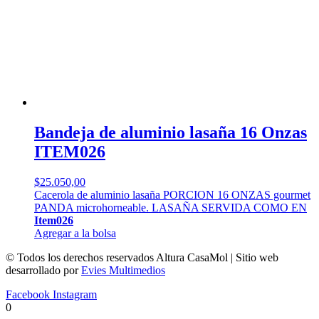
Bandeja de aluminio lasaña 16 Onzas
ITEM026
$
25.050,00
Cacerola de aluminio lasaña PORCION 16 ONZAS gourmet
PANDA microhorneable. LASAÑA SERVIDA COMO EN
Item026
Agregar a la bolsa
© Todos los derechos reservados Altura CasaMol | Sitio web
desarrollado por
Evies Multimedios
Facebook
Instagram
0