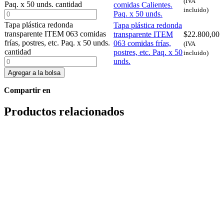
(IVA
Paq. x 50 unds. cantidad
comidas Calientes.
incluido)
Paq. x 50 unds.
Tapa plástica redonda
Tapa plástica redonda
transparente ITEM 063 comidas
transparente ITEM
$
22.800,00
frías, postres, etc. Paq. x 50 unds.
063 comidas frías,
(IVA
cantidad
postres, etc. Paq. x 50
incluido)
unds.
Agregar a la bolsa
Compartir en
Productos relacionados