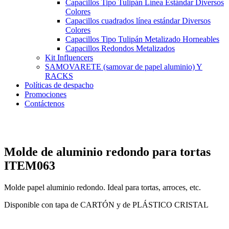
Capacillos Tipo Tulipán Línea Estándar Diversos
Colores
Capacillos cuadrados línea estándar Diversos
Colores
Capacillos Tipo Tulipán Metalizado Horneables
Capacillos Redondos Metalizados
Kit Influencers
SAMOVARETE (samovar de papel aluminio) Y
RACKS
Políticas de despacho
Promociones
Contáctenos
Molde de aluminio redondo para tortas
ITEM063
Molde papel aluminio redondo. Ideal para tortas, arroces, etc.
Disponible con tapa de CARTÓN y de PLÁSTICO CRISTAL