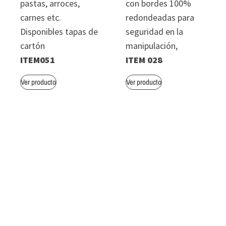
pastas, arroces,
con bordes 100%
carnes etc.
redondeadas para
Disponibles tapas de
seguridad en la
cartón
manipulación,
ITEM051
ITEM 028
Ver producto
Ver producto