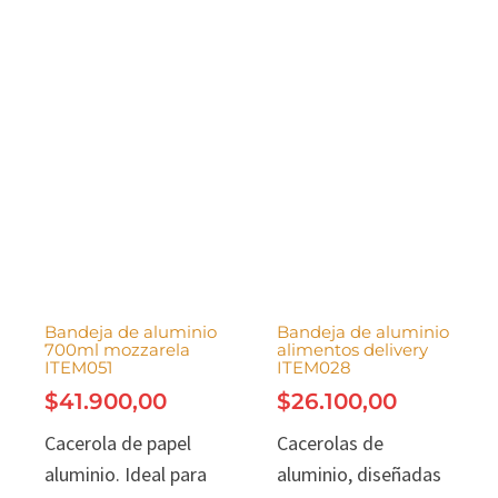
Bandeja de aluminio
Bandeja de aluminio
700ml mozzarela
alimentos delivery
ITEM051
ITEM028
$
41.900,00
$
26.100,00
Cacerola de papel
Cacerolas de
aluminio. Ideal para
aluminio, diseñadas