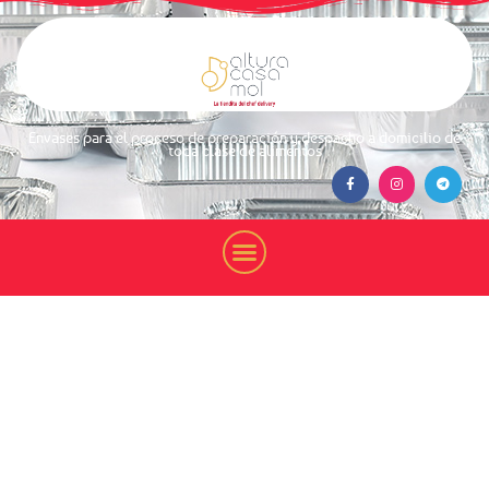
Envases para el proceso de preparación y despacho a domicilio de
toda clase de alimentos