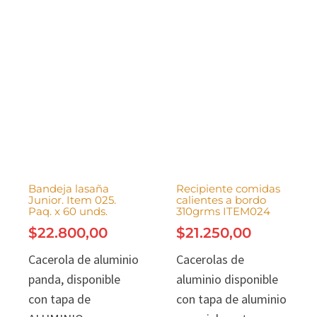
Bandeja lasaña
Recipiente comidas
Junior. Item 025.
calientes a bordo
Paq. x 60 unds.
310grms ITEM024
$
22.800,00
$
21.250,00
Cacerola de aluminio
Cacerolas de
panda, disponible
aluminio disponible
con tapa de
con tapa de aluminio