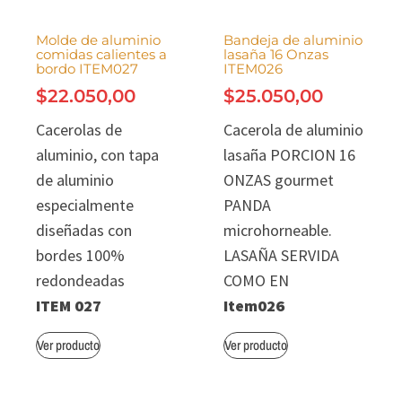
Molde de aluminio
Bandeja de aluminio
comidas calientes a
lasaña 16 Onzas
bordo ITEM027
ITEM026
$
22.050,00
$
25.050,00
Cacerolas de
Cacerola de aluminio
aluminio, con tapa
lasaña PORCION 16
de aluminio
ONZAS gourmet
especialmente
PANDA
diseñadas con
microhorneable.
bordes 100%
LASAÑA SERVIDA
redondeadas
COMO EN
ITEM 027
Item026
Ver producto
Ver producto