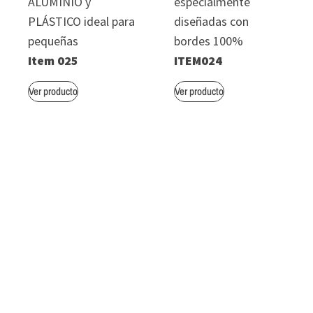
ALUMINIO y
especialmente
PLÁSTICO ideal para
diseñadas con
pequeñas
bordes 100%
Item 025
ITEM024
Ver producto
Ver producto